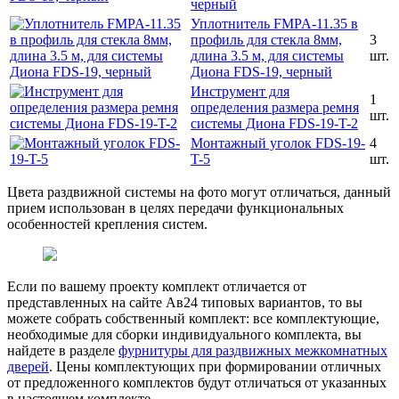
черный
Уплотнитель FMPA-11.35 в
профиль для стекла 8мм,
3
длина 3.5 м, для системы
шт.
Диона FDS-19, черный
Инструмент для
1
определения размера ремня
шт.
системы Диона FDS-19-T-2
Монтажный уголок FDS-19-
4
T-5
шт.
Цвета раздвижной системы на фото могут отличаться, данный
прием использован в целях передачи функциональных
особенностей крепления систем.
Если по вашему проекту комплект отличается от
представленных на сайте Ав24 типовых вариантов, то вы
можете собрать собственный комплект: все комплектующие,
необходимые для сборки индивидуального комплекта, вы
найдете в разделе
фурнитуры для раздвижных межкомнатных
дверей
. Цены комплектующих при формировании отличных
от предложенного комплектов будут отличаться от указанных
в настоящем комплекте.