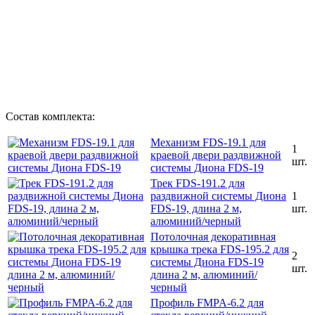
Состав комплекта:
Механизм FDS-19.1 для
1
краевой двери раздвижной
шт.
системы Диона FDS-19
Трек FDS-191.2 для
раздвижной системы Диона
1
FDS-19, длина 2 м,
шт.
алюминий/черный
Потолочная декоративная
крышка трека FDS-195.2 для
2
системы Диона FDS-19
шт.
длина 2 м, алюминий/
черный
Профиль FMPA-6.2 для