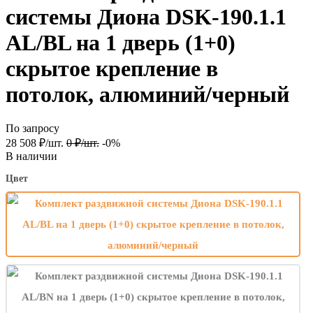
системы Диона DSK-190.1.1
AL/BL на 1 дверь (1+0)
скрытое крепление в
потолок, алюминий/черный
По запросу
28 508
₽
/
шт.
0
₽
/
шт.
-0%
В наличии
Цвет