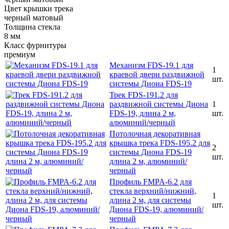
Цвет крышки трека
черный матовый
Толщина стекла
8 мм
Класс фурнитуры
премиум
Механизм FDS-19.1 для
1
краевой двери раздвижной
шт.
системы Диона FDS-19
Трек FDS-191.2 для
раздвижной системы Диона
1
FDS-19, длина 2 м,
шт.
алюминий/черный
Потолочная декоративная
крышка трека FDS-195.2 для
2
системы Диона FDS-19
шт.
длина 2 м, алюминий/
черный
Профиль FMPA-6.2 для
стекла верхний/нижний,
1
длина 2 м, для системы
шт.
Диона FDS-19, алюминий/
черный