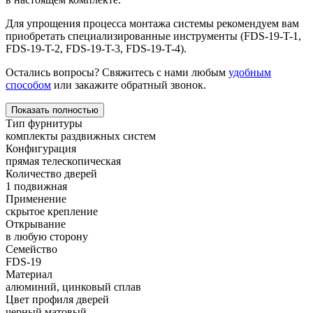
Для упрощения процесса монтажа системы рекомендуем вам
приобретать специализированные инструменты (FDS-19-T-1,
FDS-19-T-2, FDS-19-T-3, FDS-19-T-4).
Остались вопросы? Свяжитесь с нами любым
удобным
способом
или закажите обратный звонок.
Показать полностью
Тип фурнитуры
комплекты раздвижных систем
Конфигурация
прямая телескопическая
Количество дверей
1 подвижная
Применение
скрытое крепление
Открывание
в любую сторону
Семейство
FDS-19
Материал
алюминий, цинковый сплав
Цвет профиля дверей
черный матовый