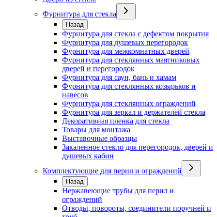
Фурнитура для стекла
Назад
Фурнитура для стекла с дефектом покрытия
Фурнитура для душевых перегородок
Фурнитура для межкомнатных дверей
Фурнитура для стеклянных маятниковых
дверей и перегородок
Фурнитура для саун, бань и хамам
Фурнитура для стеклянных козырьков и
навесов
Фурнитура для стеклянных ограждений
Фурнитура для зеркал и держателей стекла
Декоративная пленка для стекла
Товары для монтажа
Выставочные образцы
Закаленное стекло для перегородок, дверей и
душевых кабин
Комплектующие для перил и ограждений
Назад
Нержавеющие трубы для перил и
ограждений
Отводы, повороты, соединители поручней и
труб