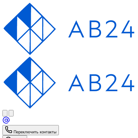
Переключить контакты