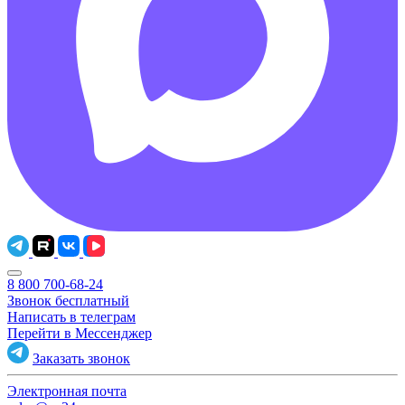
8 800 700-68-24
Звонок бесплатный
Написать в телеграм
Перейти в Мессенджер
Заказать звонок
Электронная почта