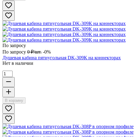
По запросу
По запросу
0
₽
/
шт.
-0%
Душевая кабина пятиугольная DK-309К на коннекторах
Нет в наличии
В корзину