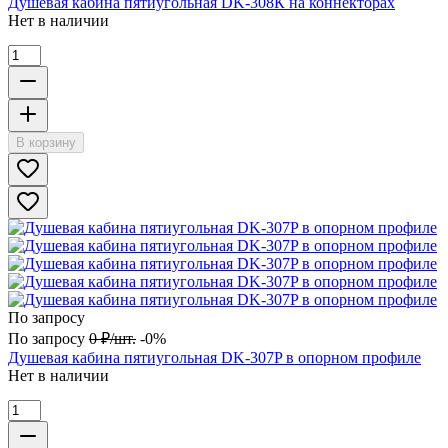
Душевая кабина пятиугольная DK-308К на коннекторах
Нет в наличии
В корзину
По запросу
По запросу
0
₽
/
шт.
-0%
Душевая кабина пятиугольная DK-307P в опорном профиле
Нет в наличии