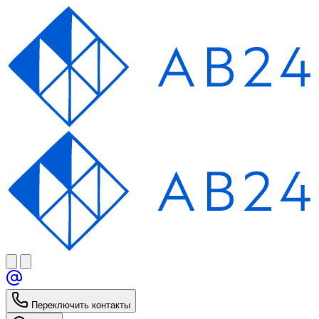
Переключить контакты