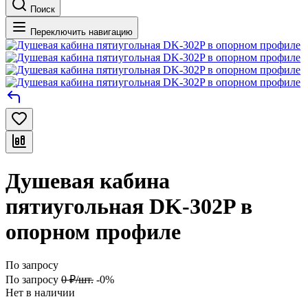
Поиск
Переключить навигацию
Душевая кабина
пятиугольная DK-302P в
опорном профиле
По запросу
По запросу
0
₽
/
шт.
-0%
Нет в наличии