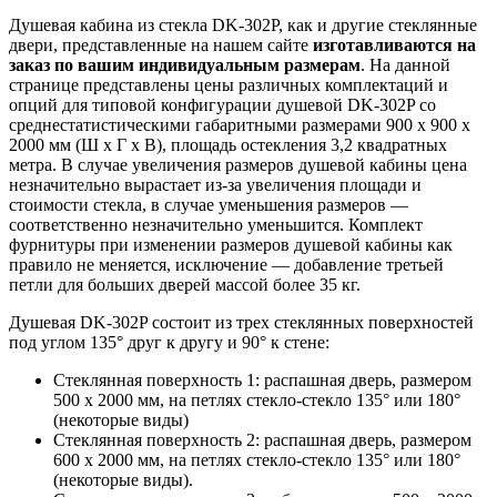
Душевая кабина из стекла DK-302P, как и другие стеклянные
двери, представленные на нашем сайте
изготавливаются на
заказ по вашим индивидуальным размерам
. На данной
странице представлены цены различных комплектаций и
опций для типовой конфигурации душевой DK-302P со
среднестатистическими габаритными размерами 900 х 900 х
2000 мм (Ш х Г х В), площадь остекления 3,2 квадратных
метра. В случае увеличения размеров душевой кабины цена
незначительно вырастает из-за увеличения площади и
стоимости стекла, в случае уменьшения размеров —
соответственно незначительно уменьшится. Комплект
фурнитуры при изменении размеров душевой кабины как
правило не меняется, исключение — добавление третьей
петли для больших дверей массой более 35 кг.
Душевая DK-302P состоит из трех стеклянных поверхностей
под углом 135° друг к другу и 90° к стене:
Стеклянная поверхность 1: распашная дверь, размером
500 х 2000 мм, на петлях стекло-стекло 135° или 180°
(некоторые виды)
Стеклянная поверхность 2: распашная дверь, размером
600 х 2000 мм, на петлях стекло-стекло 135° или 180°
(некоторые виды).