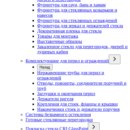
Фурнитура для саун, бань и хамам
Фурнитура для стеклянных козырьков и
навесов
Фурнитура для стеклянных ограждений
Фурнитура для зеркал и держателей стекла
Декоративная пленка для стекла
Товары для монтажа
Выставочные образцы
Закаленное стекло для перегородок, дверей и
душевых кабин
Комплектующие для перил и ограждений
Назад
Нержавеющие трубы для перил и
ограждений
Отводы, повороты, соединители поручней и
труб
Заглушки и окончания перил
Держатели ригеля
Крепления для стоек, фланцы и крышки
Наконечники стоек и держатели поручня
Системы безрамного остекления
Готовые стеклянные перегородки
Покраска стекла CRI GlassPaint