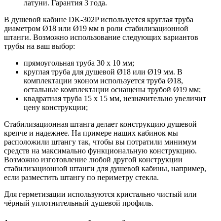
латуни. Гарантия 3 года.
В душевой кабине DK-302P используется круглая труба
диаметром Ø18 или Ø19 мм в роли стабилизационной
штанги. Возможно использование следующих вариантов
трубы на ваш выбор:
прямоугольная труба 30 х 10 мм;
круглая труба для душевой Ø18 или Ø19 мм. В
комплектации эконом используется труба Ø18,
остальные комплектации оснащены трубой Ø19 мм;
квадратная труба 15 х 15 мм, незначительно увеличит
цену конструкции;
Стабилизационная штанга делает конструкцию душевой
крепче и надежнее. На примере наших кабинок мы
расположили штангу так, чтобы вы потратили минимум
средств на максимально функциональную конструкцию.
Возможно изготовление любой другой конструкции
стабилизационной штанги для душевой кабины, например,
если разместить штангу по периметру стекла.
Для герметизации используются кристально чистый или
чёрный уплотнительный душевой профиль.