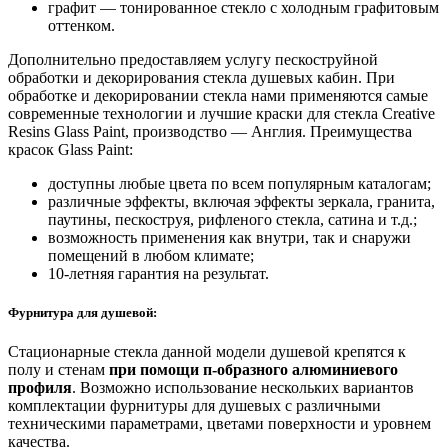
графит — тонированное стекло с холодным графитовым
оттенком.
Дополнительно предоставляем услугу пескоструйной
обработки и декорирования стекла душевых кабин. При
обработке и декорировании стекла нами применяются самые
современные технологии и лучшие краски для стекла Creative
Resins Glass Paint, производство — Англия. Преимущества
красок Glass Paint:
доступны любые цвета по всем популярным каталогам;
различные эффекты, включая эффекты зеркала, гранита,
паутины, пескоструя, рифленого стекла, сатина и т.д.;
возможность применения как внутри, так и снаружи
помещений в любом климате;
10-летняя гарантия на результат.
Фурнитура для душевой:
Стационарные стекла данной модели душевой крепятся к
полу и стенам
при помощи п-образного алюминиевого
профиля
. Возможно использование нескольких вариантов
комплектации фурнитуры для душевых с различными
техническими параметрами, цветами поверхности и уровнем
качества.