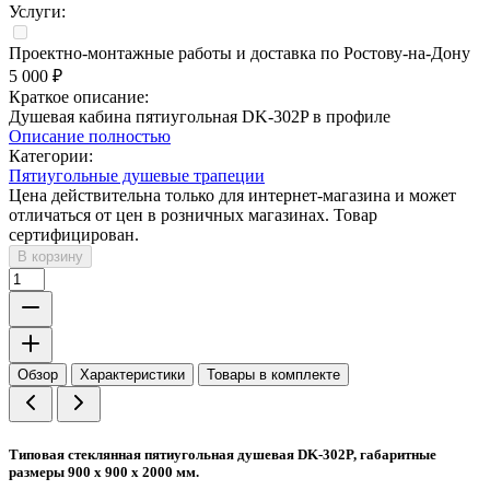
Услуги:
Проектно-монтажные работы и доставка по Ростову-на-Дону
5 000
₽
Краткое описание:
Душевая кабина пятиугольная DK-302P в профиле
Описание полностью
Категории:
Пятиугольные душевые трапеции
Цена действительна только для интернет-магазина и может
отличаться от цен в розничных магазинах. Товар
сертифицирован.
В корзину
Обзор
Характеристики
Товары в комплекте
Типовая стеклянная пятиугольная душевая DK-302P, габаритные
размеры 900 х 900 х 2000 мм.