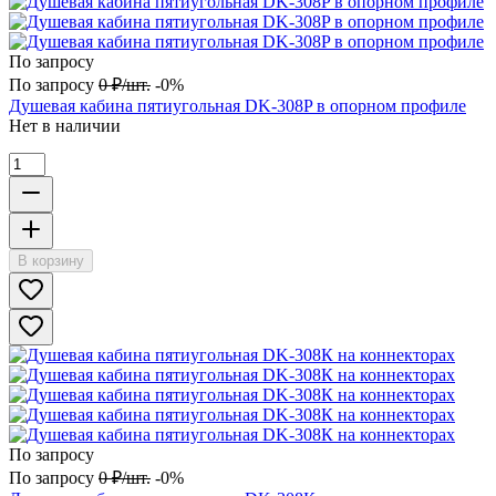
По запросу
По запросу
0
₽
/
шт.
-0%
Душевая кабина пятиугольная DK-308P в опорном профиле
Нет в наличии
В корзину
По запросу
По запросу
0
₽
/
шт.
-0%