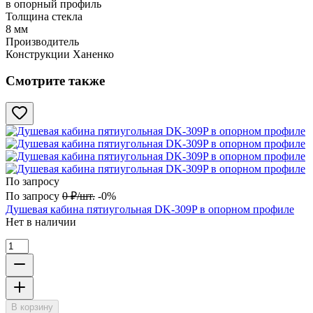
в опорный профиль
Толщина стекла
8 мм
Производитель
Конструкции Ханенко
Смотрите также
По запросу
По запросу
0
₽
/
шт.
-0%
Душевая кабина пятиугольная DK-309P в опорном профиле
Нет в наличии
В корзину