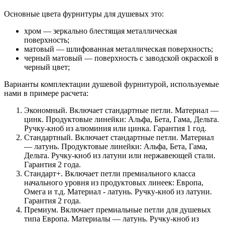
Основные цвета фурнитуры для душевых это:
хром — зеркально блестящая металлическая
поверхность;
матовый — шлифованная металлическая поверхность;
черный матовый — поверхность с заводской окраской в
черный цвет;
Варианты комплектации душевой фурнитурой, используемые
нами в примере расчета:
Экономный. Включает стандартные петли. Материал —
цинк. Продуктовые линейки: Альфа, Бета, Гама, Дельта.
Ручку-кноб из алюминия или цинка. Гарантия 1 год.
Стандартный. Включает стандартные петли. Материал
— латунь. Продуктовые линейки: Альфа, Бета, Гама,
Дельта. Ручку-кноб из латуни или нержавеющей стали.
Гарантия 2 года.
Стандарт+. Включает петли премиального класса
начального уровня из продуктовых линеек: Европа,
Омега и т.д. Материал - латунь. Ручку-кноб из латуни.
Гарантия 2 года.
Премиум. Включает премиальные петли для душевых
типа Европа. Материалы — латунь. Ручку-кноб из