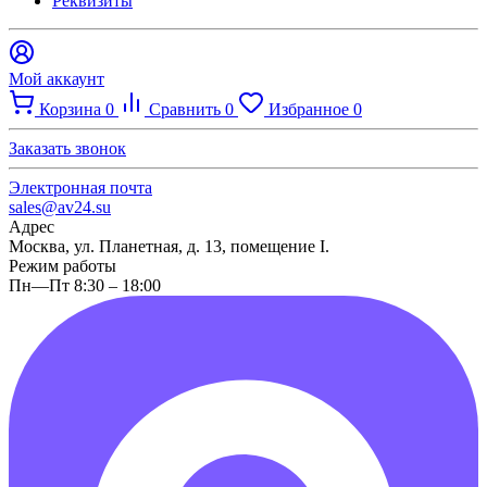
Реквизиты
Мой аккаунт
Корзина
0
Сравнить
0
Избранное
0
Заказать звонок
Электронная почта
sales@av24.su
Адрес
Москва, ул. Планетная, д. 13, помещение I.
Режим работы
Пн—Пт 8:30 – 18:00