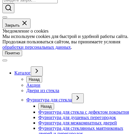
Закрыть
Уведомление о cookies
Мы используем cookies для быстрой и удобной работы сайта.
Продолжая пользоваться сайтом, вы принимаете условия
обработки персональных данных
.
Понятно
Каталог
Назад
Акции
Двери из стекла
Фурнитура для стекла
Назад
Фурнитура для стекла с дефектом покрытия
Фурнитура для душевых перегородок
Фурнитура для межкомнатных дверей
Фурнитура для стеклянных маятниковых
дверей и перегородок