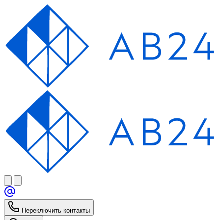
Переключить контакты