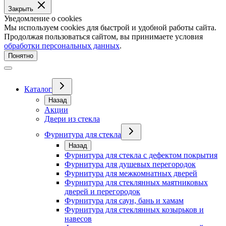
Закрыть
Уведомление о cookies
Мы используем cookies для быстрой и удобной работы сайта.
Продолжая пользоваться сайтом, вы принимаете условия
обработки персональных данных
.
Понятно
Каталог
Назад
Акции
Двери из стекла
Фурнитура для стекла
Назад
Фурнитура для стекла с дефектом покрытия
Фурнитура для душевых перегородок
Фурнитура для межкомнатных дверей
Фурнитура для стеклянных маятниковых
дверей и перегородок
Фурнитура для саун, бань и хамам
Фурнитура для стеклянных козырьков и
навесов