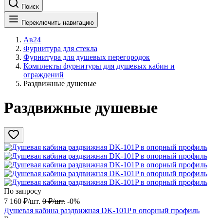
Поиск
Переключить навигацию
Ав24
Фурнитура для стекла
Фурнитура для душевых перегородок
Комплекты фурнитуры для душевых кабин и
ограждений
Раздвижные душевые
Раздвижные душевые
По запросу
7 160
₽
/
шт.
0
₽
/
шт.
-0%
Душевая кабина раздвижная DK-101P в опорный профиль