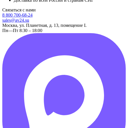
Доставка по всей России и странам СНГ
Связаться с нами
8 800 700-68-24
sales@av24.su
Москва, ул. Планетная, д. 13, помещение I.
Пн—Пт 8:30 – 18:00