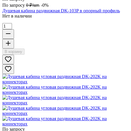
По запросу
0
₽
/
шт.
-0%
Душевая кабина раздвижная DK-103P в опорный профиль
Нет в наличии
В корзину
По запросу