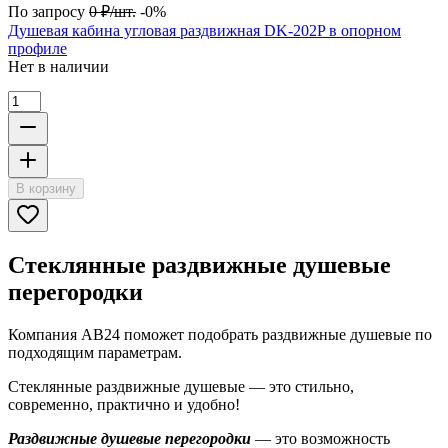
По запросу
0
₽
/
шт.
-0%
Душевая кабина угловая раздвижная DK-202P в опорном
профиле
Нет в наличии
В корзину
Стеклянные раздвижные душевые
перегородки
Компания АВ24 поможет подобрать раздвижные душевые по
подходящим параметрам.
Стеклянные раздвижные душевые — это стильно,
современно, практично и удобно!
Раздвижные душевые перегородки
— это возможность