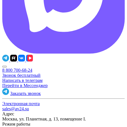
8 800 700-68-24
Звонок бесплатный
Написать в телеграм
Перейти в Мессенджер
Заказать звонок
Электронная почта
sales@av24.su
Адрес
Москва, ул. Планетная, д. 13, помещение I.
Режим работы