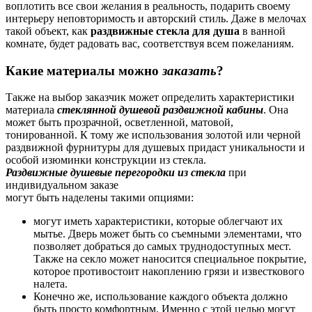
воплотить все свои желания в реальность, подарить своему
интерьеру неповторимость и авторский стиль. Даже в мелочах
такой объект, как
раздвижные стекла для душа
в ванной
комнате, будет радовать вас, соответствуя всем пожеланиям.
Какие материалы можно
заказать
?
Также на выбор заказчик может определить характеристики
материала
стеклянной душевой раздвижной кабины
. Она
может быть прозрачной, осветленной, матовой,
тонированной. К тому же использования золотой или черной
раздвижной фурнитуры для душевых придаст уникальности и
особой изюминки конструкции из стекла.
Раздвижные душевые перегородки из стекла
при
индивидуальном заказе
могут быть наделены такими опциями:
могут иметь характеристики, которые облегчают их
мытье. Дверь может быть со съемными элементами, что
позволяет добраться до самых труднодоступных мест.
Также на секло может наносится специальное покрытие,
которое противостоит накоплению грязи и известкового
налета.
Конечно же, использование каждого объекта должно
быть просто комфортным. Именно с этой целью могут