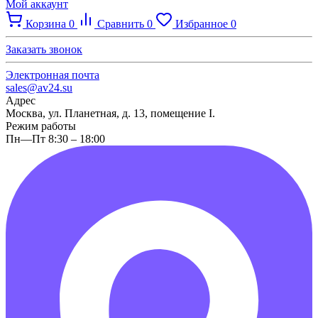
Мой аккаунт
Корзина
0
Сравнить
0
Избранное
0
Заказать звонок
Электронная почта
sales@av24.su
Адрес
Москва, ул. Планетная, д. 13, помещение I.
Режим работы
Пн—Пт 8:30 – 18:00