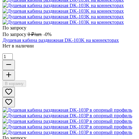
По запросу
По запросу
0
₽
/
шт.
-0%
Душевая кабина раздвижная DK-103K на коннекторах
Нет в наличии
В корзину
По запросу