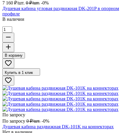
7 160
₽
/
шт.
0
₽
/
шт.
-0%
Душевая кабина угловая раздвижная DK-201P в опорном
профиле
В наличии
В корзину
Купить в 1 клик
По запросу
По запросу
0
₽
/
шт.
-0%
Душевая кабина раздвижная DK-101K на коннекторах
Нет в наличии