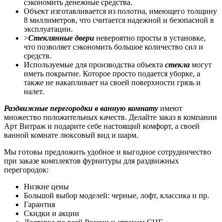
сэкономить денежные средства.
Объект изготавливается из полотна, имеющего толщину
8 миллиметров, что считается надежной и безопасной в
эксплуатации.
>
Стеклянные двери
невероятно просты в установке,
что позволяет сэкономить большое количество сил и
средств.
Используемые для производства объекта
стекла
могут
иметь покрытие. Которое просто подается уборке, а
также не накапливает на своей поверхности грязь и
налет.
Раздвижные перегородки в ванную комнату
имеют
множество положительных качеств. Делайте заказ в компании
Арт Витраж и подарите себе настоящий комфорт, а своей
ванной комнате люксовый вид и шарм.
Мы готовы предложить удобное и выгодное сотрудничество
при заказе комплектов фурнитуры для раздвижных
перегородок:
Низкие цены
Большой выбор моделей: черные, лофт, классика и пр.
Гарантия
Скидки и акции