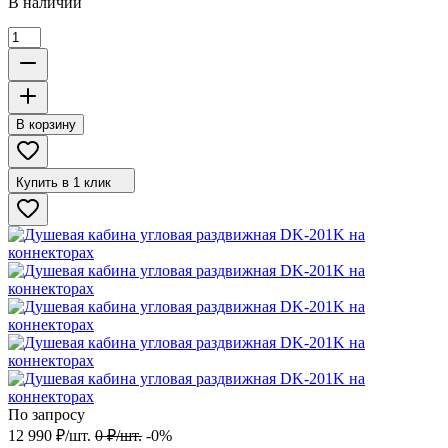
В наличии
В корзину
Купить в 1 клик
По запросу
12 990
₽
/
шт.
0
₽
/
шт.
-0%