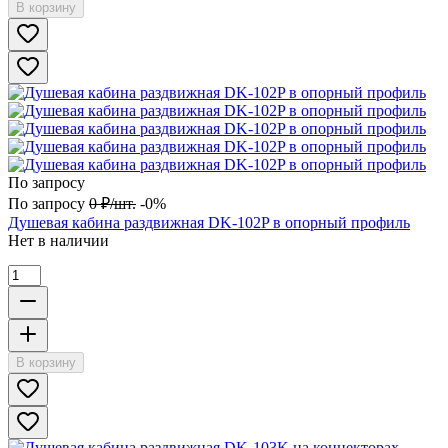
В корзину
По запросу
По запросу
0
₽
/
шт.
-0%
Душевая кабина раздвижная DK-102P в опорный профиль
Нет в наличии
В корзину