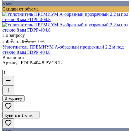
8 мм
Скидки от объема
По запросу
250
₽
/
шт.
0
₽
/
шт.
-0%
Уплотнитель ПРЕМИУМ А-образный прозрачный 2.2 м под
стекло 8 мм FDPP-404.8
В наличии
Артикул
FDPP-404.8 PVC/CL
В корзину
Купить в 1 клик
8 мм