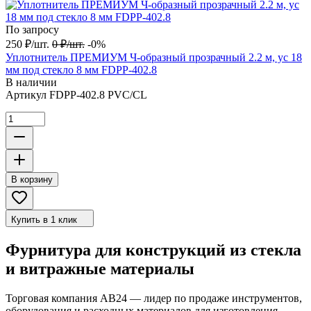
По запросу
250
₽
/
шт.
0
₽
/
шт.
-0%
Уплотнитель ПРЕМИУМ Ч-образный прозрачный 2.2 м, ус 18
мм под стекло 8 мм FDPP-402.8
В наличии
Артикул
FDPP-402.8 PVC/CL
В корзину
Купить в 1 клик
Фурнитура для конструкций из стекла
и витражные материалы
Торговая компания АВ24 — лидер по продаже инструментов,
оборудования и расходных материалов для изготовления