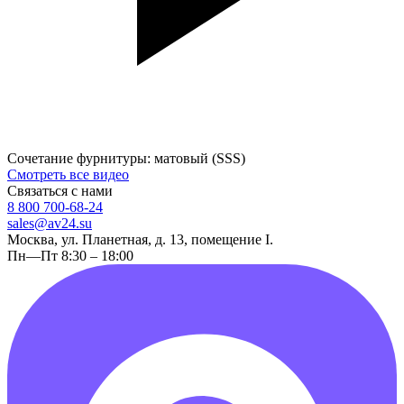
Сочетание фурнитуры: матовый (SSS)
Смотреть все видео
Связаться с нами
8 800 700-68-24
sales@av24.su
Москва, ул. Планетная, д. 13, помещение I.
Пн—Пт 8:30 – 18:00