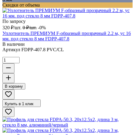
Скидки от объема
По запросу
320
₽
/
шт.
0
₽
/
шт.
-0%
Уплотнитель ПРЕМИУМ F-образный прозрачный 2.2 м, ус 16
мм. под стекло 8 мм FDPP-407.8
В наличии
Артикул
FDPP-407.8 PVC/CL
В корзину
Купить в 1 клик