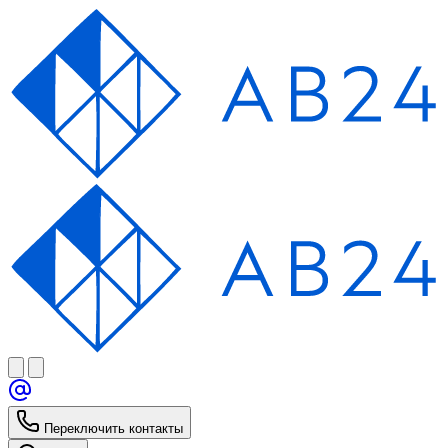
Переключить контакты