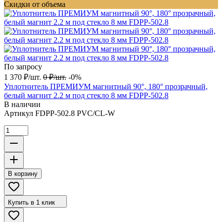
Скидки от объема
По запросу
1 370
₽
/
шт.
0
₽
/
шт.
-0%
Уплотнитель ПРЕМИУМ магнитный 90°, 180° прозрачный,
белый магнит 2.2 м под стекло 8 мм FDPP-502.8
В наличии
Артикул
FDPP-502.8 PVC/CL-W
В корзину
Купить в 1 клик