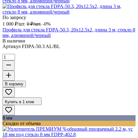
По запросу
1 000
₽
/
шт.
0
₽
/
шт.
-0%
Профиль для стекла FDPA-50.3, 20х12.5х2, длина 3 м, стекло 8
мм, алюминий/черный
В наличии
Артикул
FDPA-50.3 AL/BL
В корзину
Купить в 1 клик
8 мм
Скидки от объема