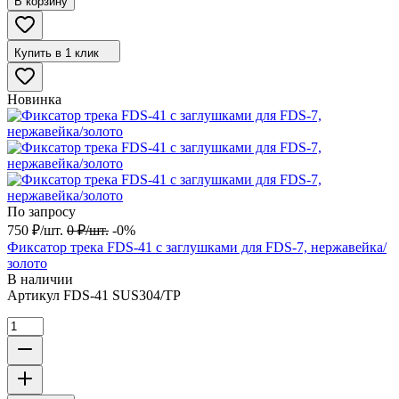
В корзину
Купить в 1 клик
Новинка
По запросу
750
₽
/
шт.
0
₽
/
шт.
-0%
Фиксатор трека FDS-41 с заглушками для FDS-7, нержавейка/
золото
В наличии
Артикул
FDS-41 SUS304/TP