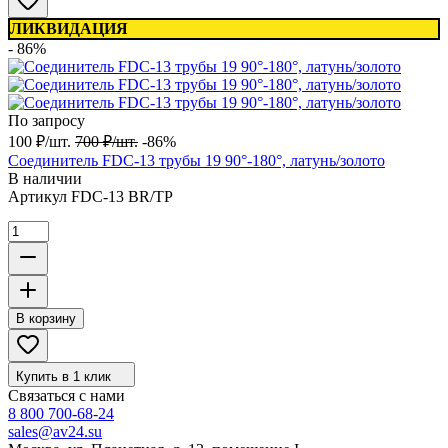
ЛИКВИДАЦИЯ
- 86%
По запросу
100
₽
/
шт.
700
₽
/
шт.
-86%
Соединитель FDC-13 трубы 19 90°-180°, латунь/золото
В наличии
Артикул
FDC-13 BR/TP
В корзину
Купить в 1 клик
Связаться с нами
8 800 700-68-24
sales@av24.su