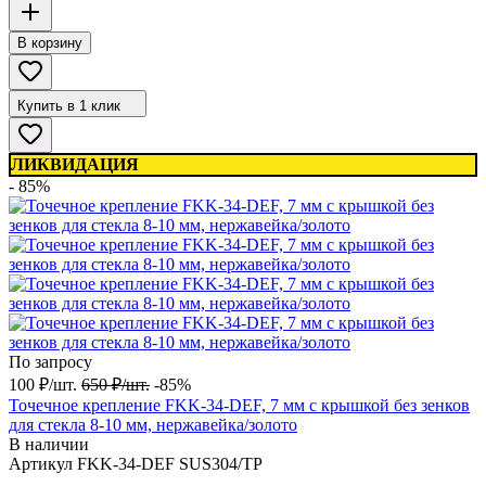
В корзину
Купить в 1 клик
ЛИКВИДАЦИЯ
- 85%
По запросу
100
₽
/
шт.
650
₽
/
шт.
-85%
Точечное крепление FKK-34-DEF, 7 мм с крышкой без зенков
для стекла 8-10 мм, нержавейка/золото
В наличии
Артикул
FKK-34-DEF SUS304/TP