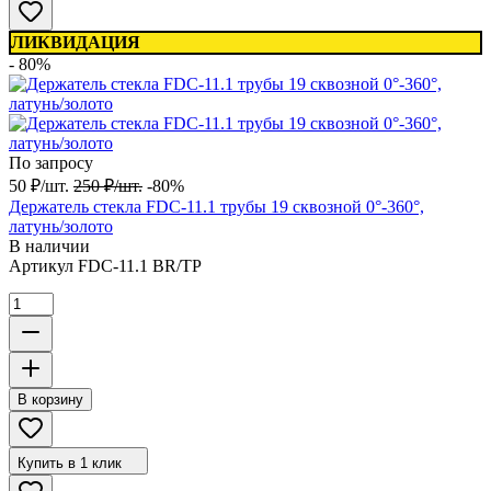
ЛИКВИДАЦИЯ
- 80%
По запросу
50
₽
/
шт.
250
₽
/
шт.
-80%
Держатель стекла FDC-11.1 трубы 19 сквозной 0°-360°,
латунь/золото
В наличии
Артикул
FDC-11.1 BR/TP
В корзину
Купить в 1 клик