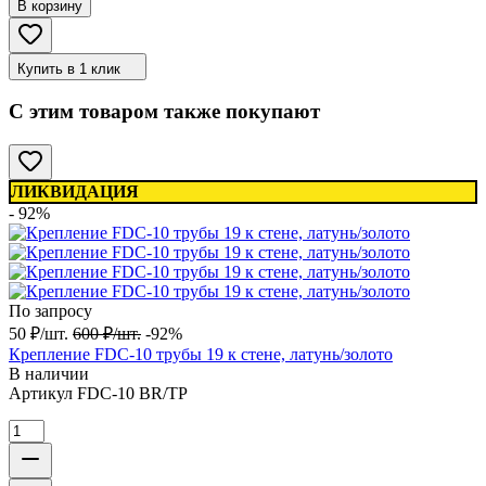
В корзину
Купить в 1 клик
С этим товаром также покупают
ЛИКВИДАЦИЯ
- 92%
По запросу
50
₽
/
шт.
600
₽
/
шт.
-92%
Крепление FDC-10 трубы 19 к стене, латунь/золото
В наличии
Артикул
FDC-10 BR/TP