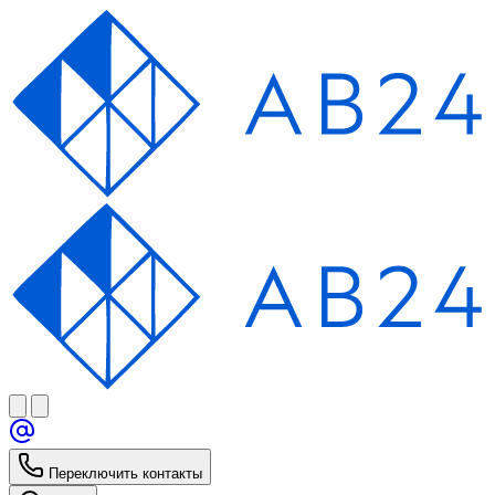
Переключить контакты