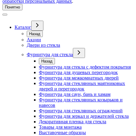
обработки персональных данных
.
Понятно
Каталог
Назад
Акции
Двери из стекла
Фурнитура для стекла
Назад
Фурнитура для стекла с дефектом покрытия
Фурнитура для душевых перегородок
Фурнитура для межкомнатных дверей
Фурнитура для стеклянных маятниковых
дверей и перегородок
Фурнитура для саун, бань и хамам
Фурнитура для стеклянных козырьков и
навесов
Фурнитура для стеклянных ограждений
Фурнитура для зеркал и держателей стекла
Декоративная пленка для стекла
Товары для монтажа
Выставочные образцы