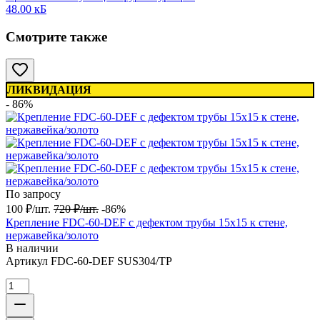
48.00 кБ
Смотрите также
ЛИКВИДАЦИЯ
- 86%
По запросу
100
₽
/
шт.
720
₽
/
шт.
-86%
Крепление FDC-60-DEF с дефектом трубы 15х15 к стене,
нержавейка/золото
В наличии
Артикул
FDC-60-DEF SUS304/TP