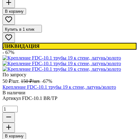
В корзину
Купить в 1 клик
ЛИКВИДАЦИЯ
- 67%
По запросу
50
₽
/
шт.
150
₽
/
шт.
-67%
Крепление FDC-10.1 трубы 19 к стене, латунь/золото
В наличии
Артикул
FDC-10.1 BR/TP
В корзину