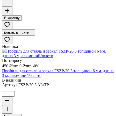
В корзину
Купить в 1 клик
Новинка
По запросу
450
₽
/
шт.
0
₽
/
шт.
-0%
Профиль для стекла и зеркал FSZP-20.3 толщиной 6 мм, длина
3 м, алюминий/золото
В наличии
Артикул
FSZP-20.3 AL/TP