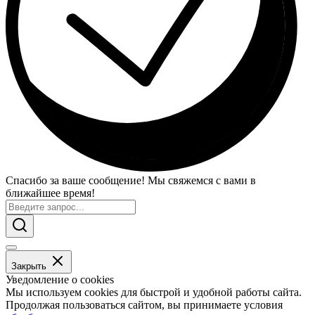
Спасибо за ваше сообщение! Мы свяжемся с вами в
ближайшее время!
Закрыть
Уведомление о cookies
Мы используем cookies для быстрой и удобной работы сайта.
Продолжая пользоваться сайтом, вы принимаете условия