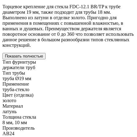
Торцевое крепление для стекла FDC-12.1 BR/TP к трубе
диаметром 19 мм, также подходит для трубы 18 мм.
Выполнено из латуни в отделке золото. Пригодно для
применения в помещениях с повышенной влажностью, в
ванных и душевых. Преимуществом держателя является
поворотное основание от 0 до 360 что позволяет использовать
данное решение в большом разнообразии типов стеклянных
конструкций.
Показать полностью
Тип фурнитуры
держатели труб
Тип трубы
труба Ø19 мм
Применение
труба-стекло
Цвет (отделка)
золото
Материал
латунь
Толщина стекла
8 мм, 10 мм
Производитель
АВ24