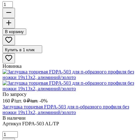
В корзину
Купить в 1 клик
Новинка
По запросу
160
₽
/
шт.
0
₽
/
шт.
-0%
Заглушка торцевая FDPA-503 для п-образного профиля без
ножки 19х13х2, алюминий/золото
В наличии
Артикул
FDPA-503 AL/TP