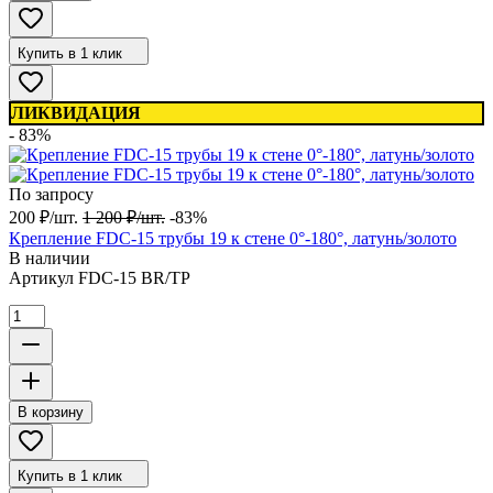
Купить в 1 клик
ЛИКВИДАЦИЯ
- 83%
По запросу
200
₽
/
шт.
1 200
₽
/
шт.
-83%
Крепление FDC-15 трубы 19 к стене 0°-180°, латунь/золото
В наличии
Артикул
FDC-15 BR/TP
В корзину
Купить в 1 клик