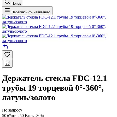
Поиск
Переключить навигацию
Держатель стекла FDC-12.1
трубы 19 торцевой 0°-360°,
латунь/золото
По запросу
50
₽
/
шт.
250
₽
/
шт.
-80%