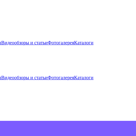
ы
Видеообзоры и статьи
Фотогалерея
Каталоги
ы
Видеообзоры и статьи
Фотогалерея
Каталоги