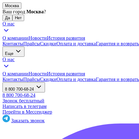
Москва
Ваш город
Москва
?
О нас
О компании
Новости
История развития
Контакты
Прайсы
Скидки
Оплата и доставка
Гарантия и возврат
Еще
О нас
О компании
Новости
История развития
Контакты
Прайсы
Скидки
Оплата и доставка
Гарантия и возврат
8 800 700-68-24
8 800 700-68-24
Звонок бесплатный
Написать в телеграм
Перейти в Мессенджер
Заказать звонок