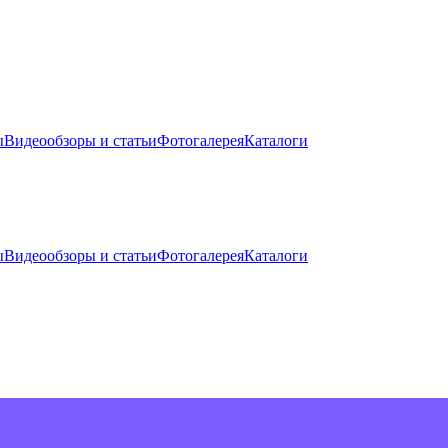
ы
Видеообзоры и статьи
Фотогалерея
Каталоги
ы
Видеообзоры и статьи
Фотогалерея
Каталоги