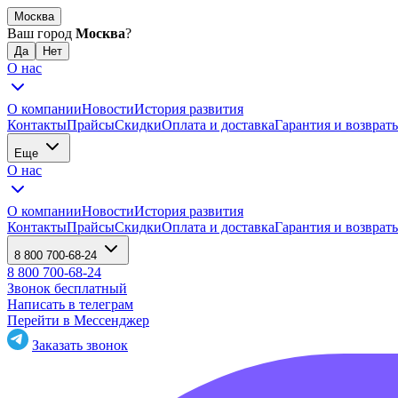
Москва
Ваш город
Москва
?
О нас
О компании
Новости
История развития
Контакты
Прайсы
Скидки
Оплата и доставка
Гарантия и возврат
Еще
О нас
О компании
Новости
История развития
Контакты
Прайсы
Скидки
Оплата и доставка
Гарантия и возврат
8 800 700-68-24
8 800 700-68-24
Звонок бесплатный
Написать в телеграм
Перейти в Мессенджер
Заказать звонок