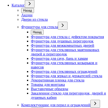
Каталог
Назад
Акции
Двери из стекла
Фурнитура для стекла
Назад
Фурнитура для стекла с дефектом покрытия
Фурнитура для душевых перегородок
Фурнитура для межкомнатных дверей
Фурнитура для стеклянных маятниковых
дверей и перегородок
Фурнитура для саун, бань и хамам
Фурнитура для стеклянных козырьков и
навесов
Фурнитура для стеклянных ограждений
Фурнитура для зеркал и держателей стекла
Декоративная пленка для стекла
Товары для монтажа
Выставочные образцы
Закаленное стекло для перегородок, дверей и
душевых кабин
Комплектующие для перил и ограждений