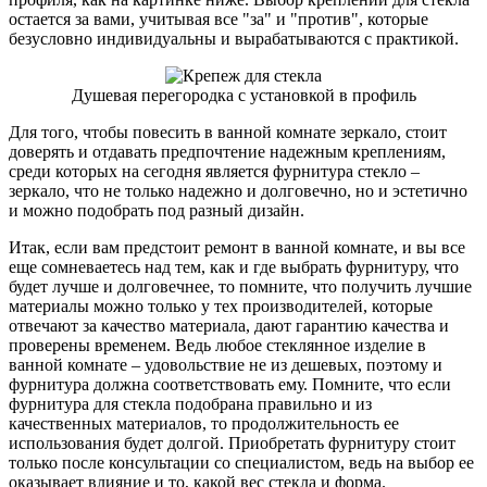
остается за вами, учитывая все "за" и "против", которые
безусловно индивидуальны и вырабатываются с практикой.
Душевая перегородка с установкой в профиль
Для того, чтобы повесить в ванной комнате зеркало, стоит
доверять и отдавать предпочтение надежным креплениям,
среди которых на сегодня является фурнитура стекло –
зеркало, что не только надежно и долговечно, но и эстетично
и можно подобрать под разный дизайн.
Итак, если вам предстоит ремонт в ванной комнате, и вы все
еще сомневаетесь над тем, как и где выбрать фурнитуру, что
будет лучше и долговечнее, то помните, что получить лучшие
материалы можно только у тех производителей, которые
отвечают за качество материала, дают гарантию качества и
проверены временем. Ведь любое стеклянное изделие в
ванной комнате – удовольствие не из дешевых, поэтому и
фурнитура должна соответствовать ему. Помните, что если
фурнитура для стекла подобрана правильно и из
качественных материалов, то продолжительность ее
использования будет долгой. Приобретать фурнитуру стоит
только после консультации со специалистом, ведь на выбор ее
оказывает влияние и то, какой вес стекла и форма.