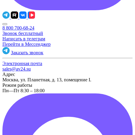
8 800 700-68-24
Звонок бесплатный
Написать в телеграм
Перейти в Мессенджер
Заказать звонок
Электронная почта
sales@av24.su
Адрес
Москва, ул. Планетная, д. 13, помещение I.
Режим работы
Пн—Пт 8:30 – 18:00