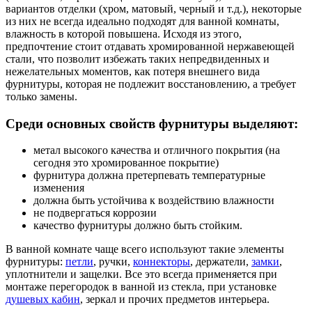
вариантов отделки (хром, матовый, черный и т.д.), некоторые
из них не всегда идеально подходят для ванной комнаты,
влажность в которой повышена. Исходя из этого,
предпочтение стоит отдавать хромированной нержавеющей
стали, что позволит избежать таких непредвиденных и
нежелательных моментов, как потеря внешнего вида
фурнитуры, которая не подлежит восстановлению, а требует
только замены.
Среди основных свойств фурнитуры выделяют:
метал высокого качества и отличного покрытия (на
сегодня это хромированное покрытие)
фурнитура должна претерпевать температурные
изменения
должна быть устойчива к воздействию влажности
не подвергаться коррозии
качество фурнитуры должно быть стойким.
В ванной комнате чаще всего используют такие элементы
фурнитуры:
петли
, ручки,
коннекторы
, держатели,
замки
,
уплотнители и защелки. Все это всегда применяется при
монтаже перегородок в ванной из стекла, при установке
душевых кабин
, зеркал и прочих предметов интерьера.