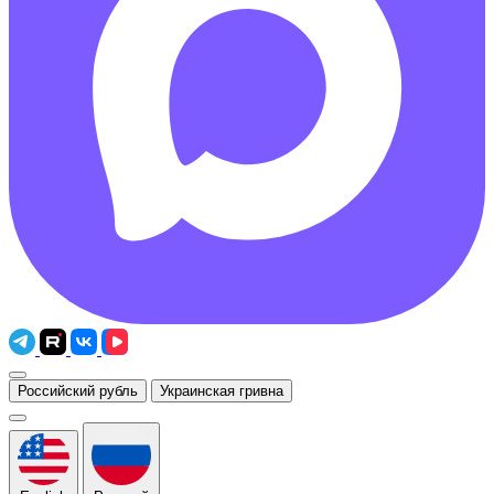
Российский рубль
Украинская гривна