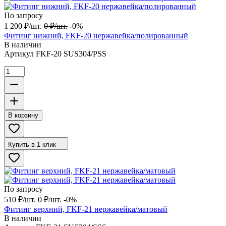
По запросу
1 200
₽
/
шт.
0
₽
/
шт.
-0%
Фитинг нижний, FKF-20 нержавейка/полированный
В наличии
Артикул
FKF-20 SUS304/PSS
В корзину
Купить в 1 клик
По запросу
510
₽
/
шт.
0
₽
/
шт.
-0%
Фитинг верхний, FKF-21 нержавейка/матовый
В наличии