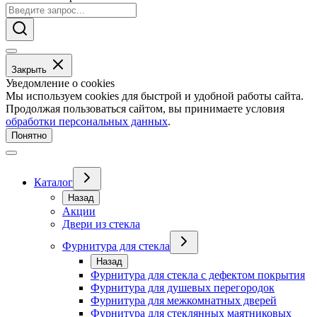
Закрыть
Уведомление о cookies
Мы используем cookies для быстрой и удобной работы сайта.
Продолжая пользоваться сайтом, вы принимаете условия
обработки персональных данных
.
Понятно
Каталог
Назад
Акции
Двери из стекла
Фурнитура для стекла
Назад
Фурнитура для стекла с дефектом покрытия
Фурнитура для душевых перегородок
Фурнитура для межкомнатных дверей
Фурнитура для стеклянных маятниковых