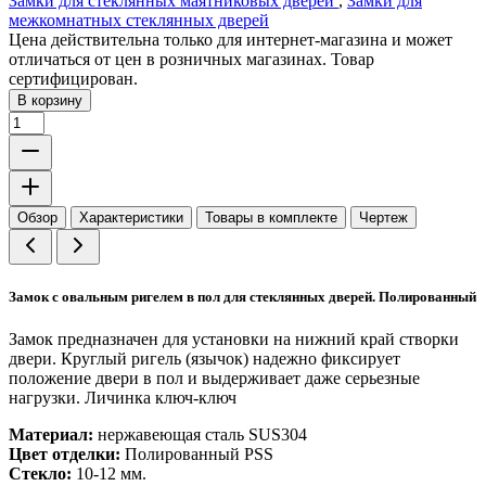
Замки для стеклянных маятниковых дверей
,
Замки для
межкомнатных стеклянных дверей
Цена действительна только для интернет-магазина и может
отличаться от цен в розничных магазинах. Товар
сертифицирован.
В корзину
Обзор
Характеристики
Товары в комплекте
Чертеж
Замок с овальным ригелем в пол для стеклянных дверей. Полированный
Замок предназначен для установки на нижний край створки
двери. Круглый ригель (язычок) надежно фиксирует
положение двери в пол и выдерживает даже серьезные
нагрузки. Личинка ключ-ключ
Материал:
нержавеющая сталь SUS304
Цвет отделки:
Полированный PSS
Стекло:
10-12 мм.