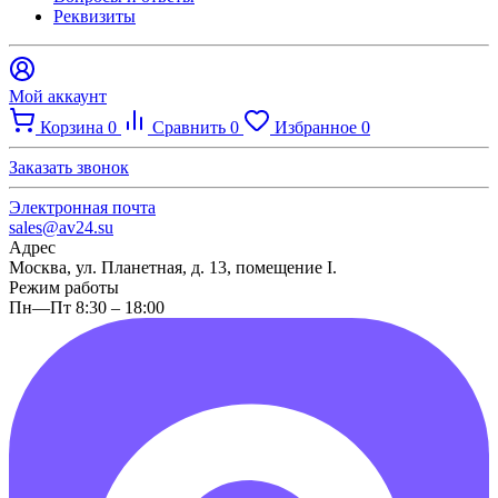
Реквизиты
Мой аккаунт
Корзина
0
Сравнить
0
Избранное
0
Заказать звонок
Электронная почта
sales@av24.su
Адрес
Москва, ул. Планетная, д. 13, помещение I.
Режим работы
Пн—Пт 8:30 – 18:00