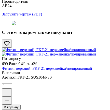
Производитель
АВ24
Загрузить чертеж (PDF)
С этим товаром также покупают
По запросу
699
₽
/
шт.
0
₽
/
шт.
-0%
Фитинг верхний, FKF-21 нержавейка/полированный
В наличии
Артикул
FKF-21 SUS304/PSS
В корзину