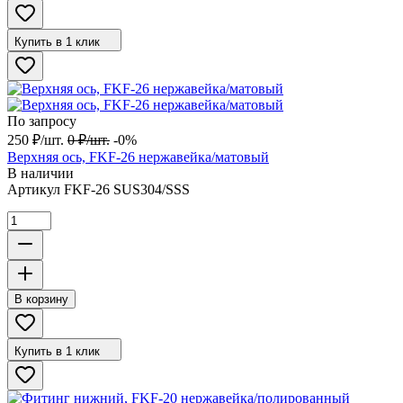
Купить в 1 клик
По запросу
250
₽
/
шт.
0
₽
/
шт.
-0%
Верхняя ось, FKF-26 нержавейка/матовый
В наличии
Артикул
FKF-26 SUS304/SSS
В корзину
Купить в 1 клик