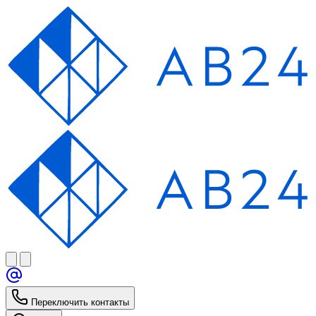
Переключить контакты