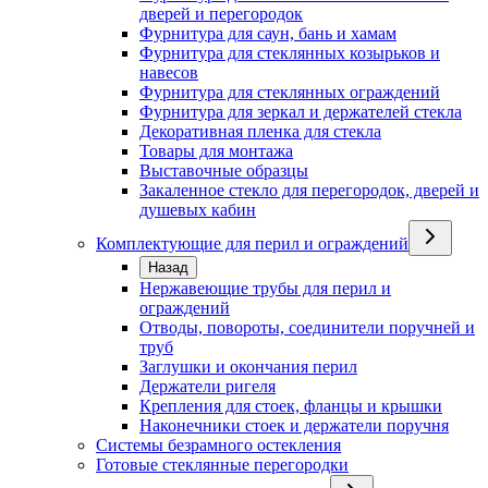
дверей и перегородок
Фурнитура для саун, бань и хамам
Фурнитура для стеклянных козырьков и
навесов
Фурнитура для стеклянных ограждений
Фурнитура для зеркал и держателей стекла
Декоративная пленка для стекла
Товары для монтажа
Выставочные образцы
Закаленное стекло для перегородок, дверей и
душевых кабин
Комплектующие для перил и ограждений
Назад
Нержавеющие трубы для перил и
ограждений
Отводы, повороты, соединители поручней и
труб
Заглушки и окончания перил
Держатели ригеля
Крепления для стоек, фланцы и крышки
Наконечники стоек и держатели поручня
Системы безрамного остекления
Готовые стеклянные перегородки