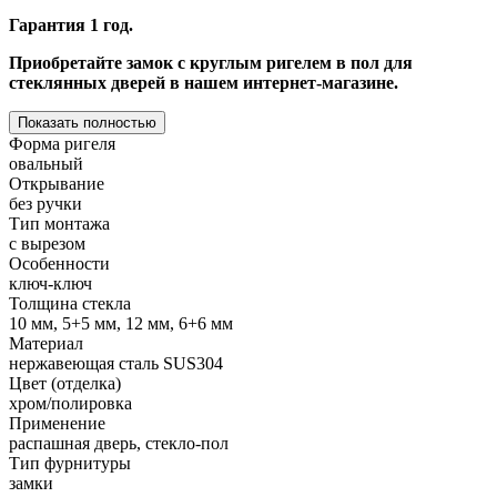
Гарантия 1 год.
Приобретайте замок с круглым ригелем в пол для
стеклянных дверей в нашем интернет-магазине.
Показать полностью
Форма ригеля
овальный
Открывание
без ручки
Тип монтажа
с вырезом
Особенности
ключ-ключ
Толщина стекла
10 мм, 5+5 мм, 12 мм, 6+6 мм
Материал
нержавеющая сталь SUS304
Цвет (отделка)
хром/полировка
Применение
распашная дверь, стекло-пол
Тип фурнитуры
замки