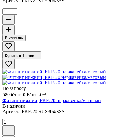
Артикул
FKF-21 SUS304/SSS
В корзину
Купить в 1 клик
По запросу
580
₽
/
шт.
0
₽
/
шт.
-0%
Фитинг нижний, FKF-20 нержавейка/матовый
В наличии
Артикул
FKF-20 SUS304/SSS