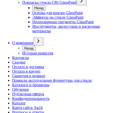
Покраска стекла CRI GlassPaint
Назад
Основа для краски GlassPaint
Эффекты на стекле GlassPaint
Непрозрачные пигменты GlassPaint
Инструменты, аксессуары и расходные
материалы
О компании
Назад
История развития
Контакты
Скидки
Оплата и доставка
Оплата в кредит
Гарантия и возврат
Правила эксплуатации фурнитуры для стекла
Каталоги и брошюры
Обучение
Публичная оферта
Конфиденциальность
Каталог
Карта сайта Ав24
Вопросы и ответы