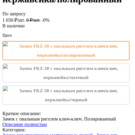
По запросу
1 650
₽
/
шт.
0
₽
/
шт.
-0%
В наличии
Цвет
Краткое описание:
Замок с овальным ригелем ключ-ключ. Полированный
Описание полностью
Категории: