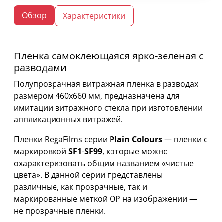
Обзор
Характеристики
Пленка самоклеющаяся ярко-зеленая с
разводами
Полупрозрачная витражная пленка в разводах
размером 460х660 мм, предназначена для
имитации витражного стекла при изготовлении
аппликационных витражей.
Пленки RegaFilms серии
Plain Colours
— пленки с
маркировкой
SF1
-
SF99
, которые можно
охарактеризовать общим названием «чистые
цвета». В данной серии представлены
различные, как прозрачные, так и
маркированные меткой OP на изображении —
не прозрачные пленки.