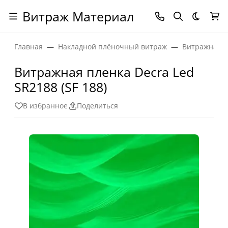
Витраж Материал
Темная
Главная
Накладной плёночный витраж
Витражная п
Витражная пленка Decra Led
SR2188 (SF 188)
В избранное
Поделиться