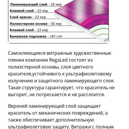
Cамоклеющиеся витражные художественные
пленки компании RegaLed состоят из
полиэстерной основы, слоя цветного
красителя,устойчивого к ультрафиолетовому
излучению и защитного ламинирующего слоя.
Такая структура гарантирует, что краситель не
выгорит, не потрескается и не расслоится.
Верхний ламинирующий слой защищает
краситель от механических повреждений, а
также обеспечивает дополнительную
ультрафиолетовую защиту. Витражи с полным