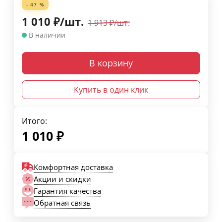
- 47 %
1 010
₽
/
шт.
1 913
₽
/
шт.
В наличии
В корзину
Купить в один клик
Итого:
1 010
₽
Комфортная доставка
Акции и скидки
Гарантия качества
Обратная связь