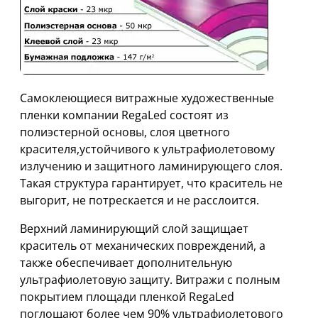
Cамоклеющиеся витражные художественные
пленки компании RegaLed состоят из
полиэстерной основы, слоя цветного
красителя,устойчивого к ультрафиолетовому
излучению и защитного ламинирующего слоя.
Такая структура гарантирует, что краситель не
выгорит, не потрескается и не расслоится.
Верхний ламинирующий слой защищает
краситель от механических повреждений, а
также обеспечивает дополнительную
ультрафиолетовую защиту. Витражи с полным
покрытием площади пленкой RegaLed
поглощают более чем 90% ультрафиолетового