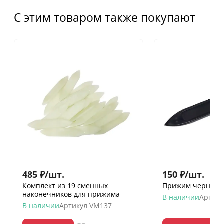
С этим товаром также покупают
485
₽
/
шт.
150
₽
/
шт.
Комплект из 19 сменных
Прижим черный 
наконечников для прижима
В наличии
Артику
В наличии
Артикул
VM137