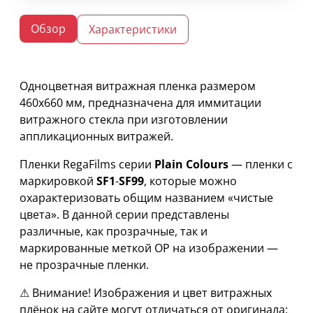
Обзор
Характеристики
Одноцветная витражная пленка размером
460х660 мм, предназначена для иммитации
витражного стекла при изготовлении
аппликационных витражей.
Пленки RegaFilms серии
Plain Colours
— пленки с
маркировкой
SF1
-
SF99
, которые можно
охарактеризовать общим названием «чистые
цвета». В данной серии представлены
различные, как прозрачные, так и
маркированные меткой OP на изображении —
не прозрачные пленки.
⚠ Внимание! Изображения и цвет витражных
плёнок на сайте могут отличаться от оригинала: