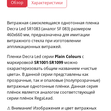
Обзор
Характеристики
Витражная самоклеящаяся однотонная пленка
Decra Led SR1083 (аналог SF 083) размером
460х660 мм, предназначена для имитации
витражного стекла при изготовлении
аппликационных витражей.
Пленки Decra Led серии
Plain Colours
с
маркировкой
SR1001-SR1099
можно
охарактеризовать общим названием «чистые
цвета». В данной серии представлены как
прозрачные, так и опаловые (полупрозрачные)
витражные однотонные плёнки. Данная серия
плёнок является аналогом соответствующей
серии плёнок RegaLead.
⚠ Внимание! Изображения и цвет витражных