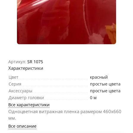
Артикул:
SR 1075
Характеристики
Цвет
красный
Серия
простые цвета
Аксессуары
простые цвета
Диаметр головки
0 м
Все характеристики
Одноцветная витражная пленка размером 460х660
мм.
Все описание