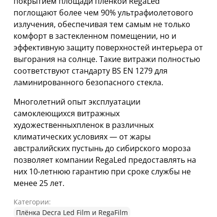
покрытием площади пленкой RegaLed
поглощают более чем 90% ультрафиолетового
излучения, обеспечивая тем самым не только
комфорт в застекленном помещении, но и
эффективную защиту поверхностей интерьера от
выгорания на солнце. Такие витражи полностью
соответствуют стандарту BS EN 1279 для
ламинированного безопасного стекла.
Многолетний опыт эксплуатации
самоклеющихся витражных
художественныхпленок в различных
климатических условиях — от жары
австралийских пустынь до сибирского мороза
позволяет компании RegaLed предоставлять на
них 10-летнюю гарантию при сроке службы не
менее 25 лет.
Категории:
Плёнка Decra Led Film и RegaFilm