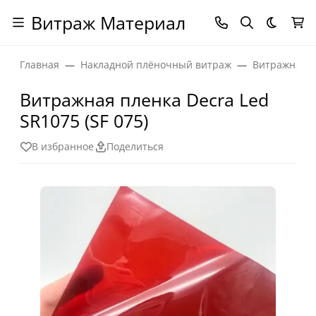
Витраж Материал
Темная
Главная
Накладной плёночный витраж
Витражная п
Витражная пленка Decra Led
SR1075 (SF 075)
В избранное
Поделиться