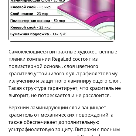
Cамоклеющиеся витражные художественные
пленки компании RegaLed состоят из
полиэстерной основы, слоя цветного
красителя,устойчивого к ультрафиолетовому
излучению и защитного ламинирующего слоя.
Такая структура гарантирует, что краситель не
выгорит, не потрескается и не расслоится.
Верхний ламинирующий слой защищает
краситель от механических повреждений, а
также обеспечивает дополнительную
ультрафиолетовую защиту. Витражи с полным