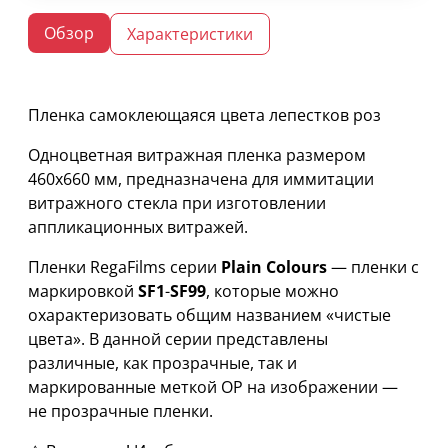
Обзор
Характеристики
Пленка самоклеющаяся цвета лепестков роз
Одноцветная витражная пленка размером
460х660 мм, предназначена для иммитации
витражного стекла при изготовлении
аппликационных витражей.
Пленки RegaFilms серии
Plain Colours
— пленки с
маркировкой
SF1
-
SF99
, которые можно
охарактеризовать общим названием «чистые
цвета». В данной серии представлены
различные, как прозрачные, так и
маркированные меткой OP на изображении —
не прозрачные пленки.