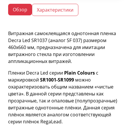
Обзор
Характеристики
Витражная самоклеящаяся однотонная пленка
Decra Led SR1037 (аналог SF 037) размером
460х660 мм, предназначена для имитации
витражного стекла при изготовлении
аппликационных витражей.
Пленки Decra Led серии
Plain Colours
с
маркировкой
SR1001-SR1099
можно
охарактеризовать общим названием «чистые
цвета». В данной серии представлены как
прозрачные, так и опаловые (полупрозрачные)
витражные однотонные плёнки. Данная серия
плёнок является аналогом соответствующей
серии плёнок RegaLead.