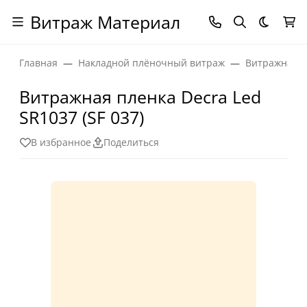
Витраж Материал
Темная
Главная
Накладной плёночный витраж
Витражная п
Витражная пленка Decra Led
SR1037 (SF 037)
В избранное
Поделиться