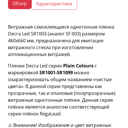
Обзор
Характеристики
Витражная самоклеящаяся однотонная пленка
Decra Led SR1003 (аналог SF 003) размером
460х660 мм, предназначена для имитации
витражного стекла при изготовлении
аппликационных витражей.
Пленки Decra Led серии
Plain Colours
с
маркировкой
SR1001-SR1099
можно
охарактеризовать общим названием «чистые
цвета». В данной серии представлены как
прозрачные, так и опаловые (полупрозрачные)
витражные однотонные плёнки. Данная серия
плёнок является аналогом соответствующей
серии плёнок RegaLead.
⚠ Внимание! Изображения и цвет витражных