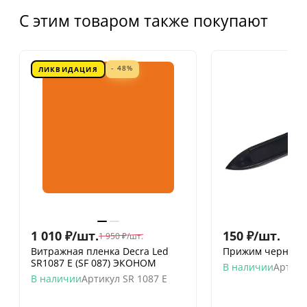
С этим товаром также покупают
- 48%
ЛИКВИДАЦИЯ
1 010
₽
/
шт.
150
₽
/
шт.
1 950
₽
/
шт.
Витражная пленка Decra Led
Прижим черный 
SR1087 E (SF 087) ЭКОНОМ
В наличии
Артику
В наличии
Артикул
SR 1087 E