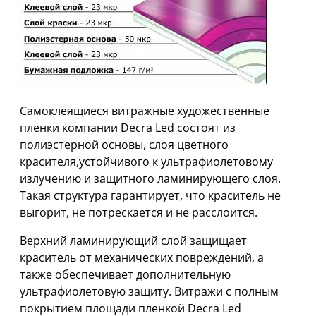
Самоклеящиеся витражные художественные
пленки компании Decra Led состоят из
полиэстерной основы, слоя цветного
красителя,устойчивого к ультрафиолетовому
излучению и защитного ламинирующего слоя.
Такая структура гарантирует, что краситель не
выгорит, не потрескается и не расслоится.
Верхний ламинирующий слой защищает
краситель от механических повреждений, а
также обеспечивает дополнительную
ультрафиолетовую защиту. Витражи с полным
покрытием площади пленкой Decra Led