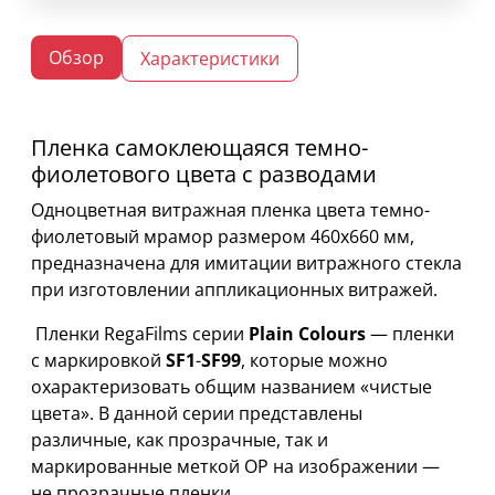
Обзор
Характеристики
Пленка самоклеющаяся темно-
фиолетового цвета с разводами
Одноцветная витражная пленка цвета темно-
фиолетовый мрамор размером 460х660 мм,
предназначена для имитации витражного стекла
при изготовлении аппликационных витражей.
Пленки RegaFilms серии
Plain Colours
— пленки
с маркировкой
SF1
-
SF99
, которые можно
охарактеризовать общим названием «чистые
цвета». В данной серии представлены
различные, как прозрачные, так и
маркированные меткой OP на изображении —
не прозрачные пленки.