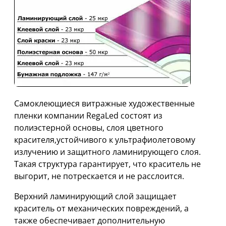
Cамоклеющиеся витражные художественные
пленки компании RegaLed состоят из
полиэстерной основы, слоя цветного
красителя,устойчивого к ультрафиолетовому
излучению и защитного ламинирующего слоя.
Такая структура гарантирует, что краситель не
выгорит, не потрескается и не расслоится.
Верхний ламинирующий слой защищает
краситель от механических повреждений, а
также обеспечивает дополнительную