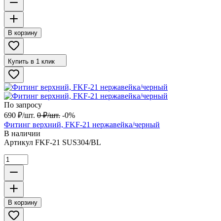
В корзину
Купить в 1 клик
По запросу
690
₽
/
шт.
0
₽
/
шт.
-0%
Фитинг верхний, FKF-21 нержавейка/черный
В наличии
Артикул
FKF-21 SUS304/BL
В корзину