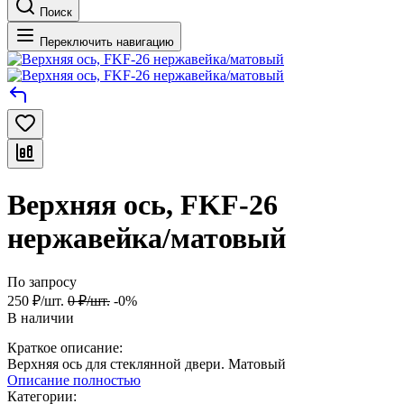
Поиск
Переключить навигацию
Верхняя ось, FKF-26
нержавейка/матовый
По запросу
250
₽
/
шт.
0
₽
/
шт.
-0%
В наличии
Краткое описание:
Верхняя ось для стеклянной двери. Матовый
Описание полностью
Категории: