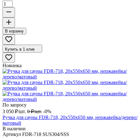
В корзину
Купить в 1 клик
Новинка
По запросу
3 050
₽
/
шт.
0
₽
/
шт.
-0%
Ручка для сауны FDR-718, 20х550х650 мм, нержавейка/дерево/
матовый
В наличии
Артикул
FDR-718 SUS304/SSS