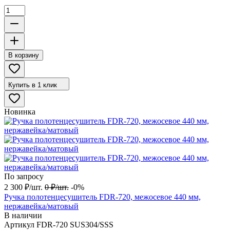
В корзину
Купить в 1 клик
Новинка
По запросу
2 300
₽
/
шт.
0
₽
/
шт.
-0%
Ручка полотенцесушитель FDR-720, межосевое 440 мм,
нержавейка/матовый
В наличии
Артикул
FDR-720 SUS304/SSS