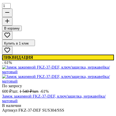
В корзину
Купить в 1 клик
ЛИКВИДАЦИЯ
- 61%
По запросу
600
₽
/
шт.
1 540
₽
/
шт.
-61%
Замок зажимной FKZ-37-DEF, ключ/защелка, нержавейка/
матовый
В наличии
Артикул
FKZ-37-DEF SUS304/SSS