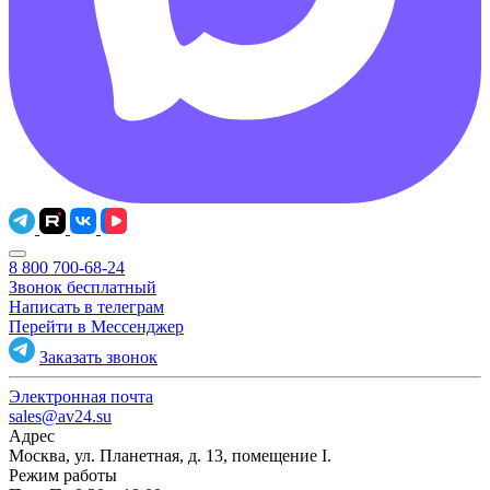
8 800 700-68-24
Звонок бесплатный
Написать в телеграм
Перейти в Мессенджер
Заказать звонок
Электронная почта
sales@av24.su
Адрес
Москва, ул. Планетная, д. 13, помещение I.
Режим работы