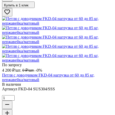
Купить в 1 клик
По запросу
4 200
₽
/
шт.
0
₽
/
шт.
-0%
Петля с доводчиком FKD-04 нагрузка от 60 до 85 кг,
нержавейка/матовый
В наличии
Артикул
FKD-04 SUS304/SSS