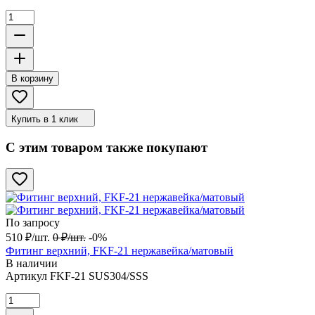
В корзину
Купить в 1 клик
С этим товаром также покупают
По запросу
510
₽
/
шт.
0
₽
/
шт.
-0%
Фитинг верхний, FKF-21 нержавейка/матовый
В наличии
Артикул
FKF-21 SUS304/SSS