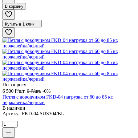
В корзину
Купить в 1 клик
По запросу
6 500
₽
/
шт.
0
₽
/
шт.
-0%
Петля с доводчиком FKD-04 нагрузка от 60 до 85 кг,
нержавейка/черный
В наличии
Артикул
FKD-04 SUS304/BL