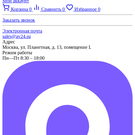
Мой аккаунт
Корзина
0
Сравнить
0
Избранное
0
Заказать звонок
Электронная почта
sales@av24.su
Адрес
Москва, ул. Планетная, д. 13, помещение I.
Режим работы
Пн—Пт 8:30 – 18:00