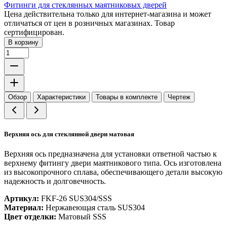
Фитинги для стеклянных маятниковых дверей
Цена действительна только для интернет-магазина и может
отличаться от цен в розничных магазинах. Товар
сертифицирован.
В корзину
Обзор
Характеристики
Товары в комплекте
Чертеж
Верхняя ось для стеклянной двери матовая
Верхняя ось предназначена для установки ответной частью к
верхнему фитингу двери маятникового типа. Ось изготовлена
из высокопрочного сплава, обеспечивающего детали высокую
надежность и долговечность.
Артикул:
FKF-26 SUS304/SSS
Материал:
Нержавеющая сталь SUS304
Цвет отделки:
Матовый SSS