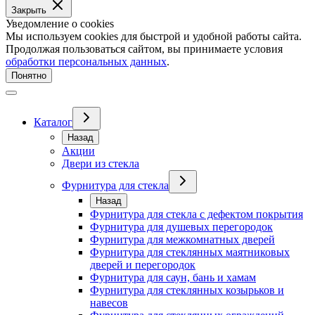
Закрыть
Уведомление о cookies
Мы используем cookies для быстрой и удобной работы сайта.
Продолжая пользоваться сайтом, вы принимаете условия
обработки персональных данных
.
Понятно
Каталог
Назад
Акции
Двери из стекла
Фурнитура для стекла
Назад
Фурнитура для стекла с дефектом покрытия
Фурнитура для душевых перегородок
Фурнитура для межкомнатных дверей
Фурнитура для стеклянных маятниковых
дверей и перегородок
Фурнитура для саун, бань и хамам
Фурнитура для стеклянных козырьков и
навесов