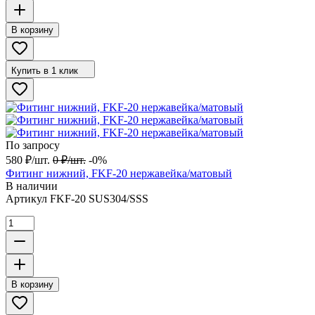
В корзину
Купить в 1 клик
По запросу
580
₽
/
шт.
0
₽
/
шт.
-0%
Фитинг нижний, FKF-20 нержавейка/матовый
В наличии
Артикул
FKF-20 SUS304/SSS
В корзину