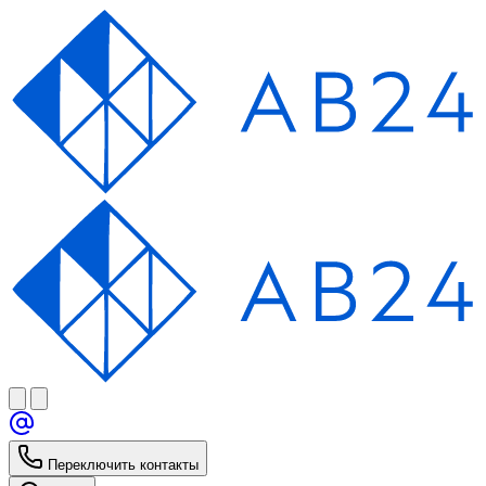
Переключить контакты