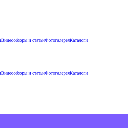
ы
Видеообзоры и статьи
Фотогалерея
Каталоги
ы
Видеообзоры и статьи
Фотогалерея
Каталоги