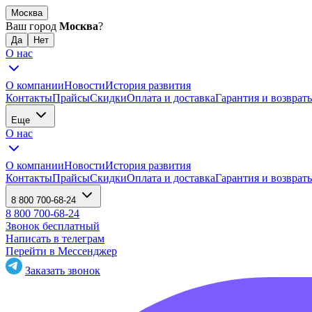
Москва
Ваш город
Москва
?
О нас
О компании
Новости
История развития
Контакты
Прайсы
Скидки
Оплата и доставка
Гарантия и возврат
Еще
О нас
О компании
Новости
История развития
Контакты
Прайсы
Скидки
Оплата и доставка
Гарантия и возврат
8 800 700-68-24
8 800 700-68-24
Звонок бесплатный
Написать в телеграм
Перейти в Мессенджер
Заказать звонок