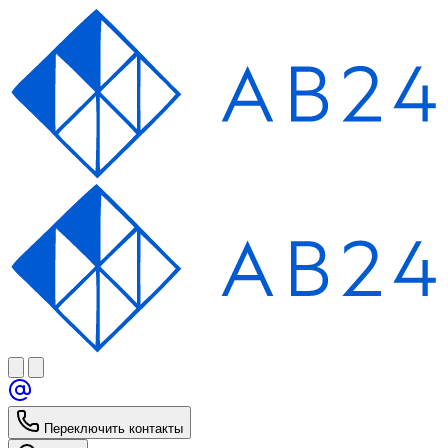
Переключить контакты