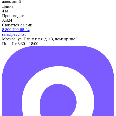
алюминий
Длина
4 м
Производитель
АВ24
Связаться с нами
8 800 700-68-24
sales@av24.su
Москва, ул. Планетная, д. 13, помещение I.
Пн—Пт 8:30 – 18:00