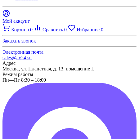
Мой аккаунт
Корзина
0
Сравнить
0
Избранное
0
Заказать звонок
Электронная почта
sales@av24.su
Адрес
Москва, ул. Планетная, д. 13, помещение I.
Режим работы
Пн—Пт 8:30 – 18:00