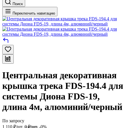
Поиск
Переключить навигацию
Центральная декоративная
крышка трека FDS-194.4 для
системы Диона FDS-19,
длина 4м, алюминий/черный
По запросу
1 110
₽
/
шт.
0
₽
/
шт.
-0%