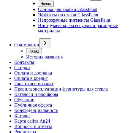
Назад
Основа для краски GlassPaint
Эффекты на стекле GlassPaint
Непрозрачные пигменты GlassPaint
Инструменты, аксессуары и расходные
материалы
О компании
Назад
История развития
Контакты
Скидки
Оплата и доставка
Оплата в кредит
Гарантия и возврат
Правила эксплуатации фурнитуры для стекла
Каталоги и брошюры
Обучение
Публичная оферта
Конфиденциальность
Каталог
Карта сайта Ав24
Вопросы и ответы
Реквизиты