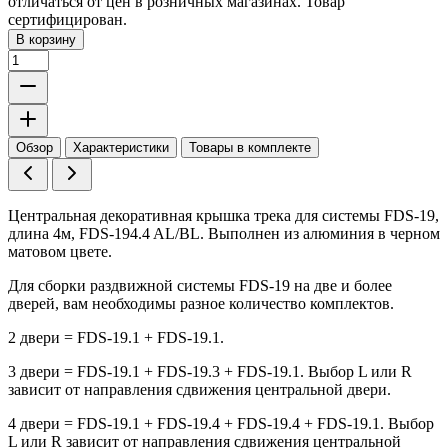
отличаться от цен в розничных магазинах. Товар
сертифицирован.
В корзину
Обзор
Характеристики
Товары в комплекте
Центральная декоративная крышка трека для системы FDS-19,
длина 4м, FDS-194.4 AL/BL. Выполнен из алюминия в черном
матовом цвете.
Для сборки раздвижной системы FDS-19 на две и более
дверей, вам необходимы разное количество комплектов.
2 двери = FDS-19.1 + FDS-19.1.
3 двери = FDS-19.1 + FDS-19.3 + FDS-19.1. Выбор L или R
зависит от направления сдвижения центральной двери.
4 двери = FDS-19.1 + FDS-19.4 + FDS-19.4 + FDS-19.1. Выбор
L или R зависит от направления сдвижения центральной