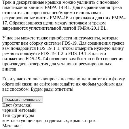
Трек и декоративные крышки можно удлинить с помощью
пластиковой клипсы FMPA-14 BL. Для выравнивания трека
относительно горизонта необходимо использовать
регулировочные винты FMPA-16 и прокладки для них FMPA-
17. Образовавшиеся щели между потолком и треком
закрываются уплотнительной лентой FMPA-20.1 BL.
У нас вы можете также приобрести инструменты, которые
упростят вам сборку системы FDS-19. Для соединения треков
вам понадобится FDS-19-T-1, чтобы отмерить нужную длину
ремня используйте FDS-19-T-2 и FDS-19-T-3 для его
натяжения. FDS-19-T-4 позволит вам быстро и без сверления
производить отверстия для установки регулированных
винтов.
Если у вас остались вопросы по товару, напишите их в форму
обратной связи на сайте или задайте их любым удобным для
вас способом. Будем рады ответить!
Показать полностью
Цвет (отделка)
черный матовый
Тип фурнитуры
комплектующие для раздвижных, крышка трека
Материал