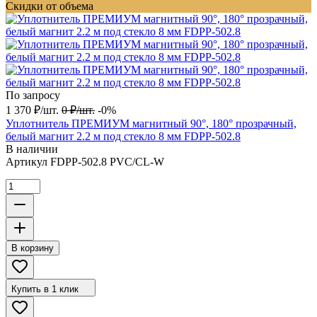
Скидки от объема
По запросу
1 370
₽
/
шт.
0
₽
/
шт.
-0%
Уплотнитель ПРЕМИУМ магнитный 90°, 180° прозрачный,
белый магнит 2.2 м под стекло 8 мм FDPP-502.8
В наличии
Артикул
FDPP-502.8 PVC/CL-W
В корзину
Купить в 1 клик