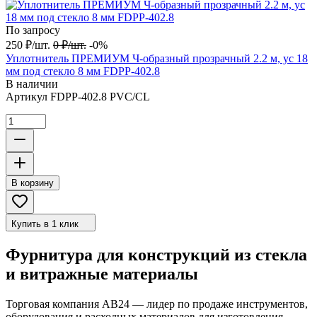
По запросу
250
₽
/
шт.
0
₽
/
шт.
-0%
Уплотнитель ПРЕМИУМ Ч-образный прозрачный 2.2 м, ус 18
мм под стекло 8 мм FDPP-402.8
В наличии
Артикул
FDPP-402.8 PVC/CL
В корзину
Купить в 1 клик
Фурнитура для конструкций из стекла
и витражные материалы
Торговая компания АВ24 — лидер по продаже инструментов,
оборудования и расходных материалов для изготовления