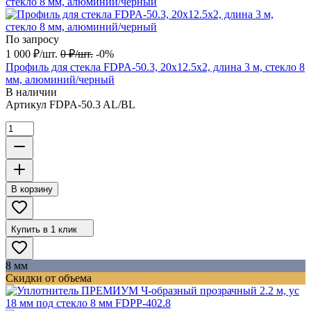
По запросу
1 000
₽
/
шт.
0
₽
/
шт.
-0%
Профиль для стекла FDPA-50.3, 20х12.5х2, длина 3 м, стекло 8
мм, алюминий/черный
В наличии
Артикул
FDPA-50.3 AL/BL
В корзину
Купить в 1 клик
8 мм
Скидки от объема