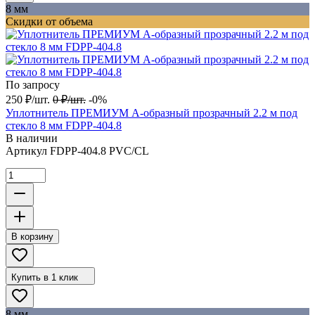
8 мм
Скидки от объема
По запросу
250
₽
/
шт.
0
₽
/
шт.
-0%
Уплотнитель ПРЕМИУМ А-образный прозрачный 2.2 м под
стекло 8 мм FDPP-404.8
В наличии
Артикул
FDPP-404.8 PVC/CL
В корзину
Купить в 1 клик
8 мм