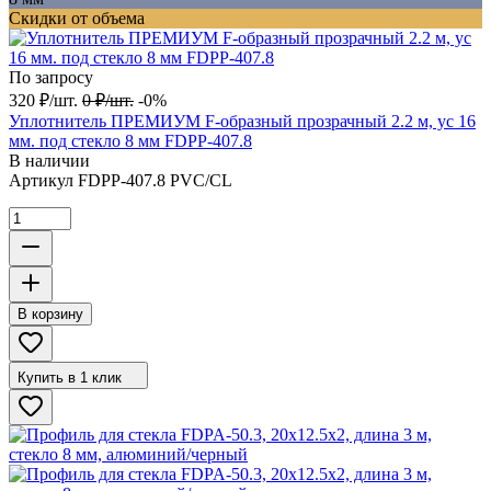
Скидки от объема
По запросу
320
₽
/
шт.
0
₽
/
шт.
-0%
Уплотнитель ПРЕМИУМ F-образный прозрачный 2.2 м, ус 16
мм. под стекло 8 мм FDPP-407.8
В наличии
Артикул
FDPP-407.8 PVC/CL
В корзину
Купить в 1 клик