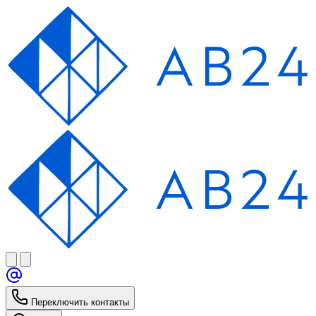
Переключить контакты