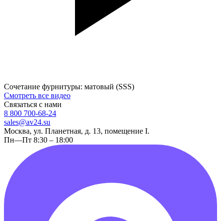
Сочетание фурнитуры: матовый (SSS)
Смотреть все видео
Связаться с нами
8 800 700-68-24
sales@av24.su
Москва, ул. Планетная, д. 13, помещение I.
Пн—Пт 8:30 – 18:00