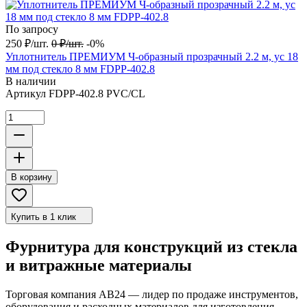
По запросу
250
₽
/
шт.
0
₽
/
шт.
-0%
Уплотнитель ПРЕМИУМ Ч-образный прозрачный 2.2 м, ус 18
мм под стекло 8 мм FDPP-402.8
В наличии
Артикул
FDPP-402.8 PVC/CL
В корзину
Купить в 1 клик
Фурнитура для конструкций из стекла
и витражные материалы
Торговая компания АВ24 — лидер по продаже инструментов,
оборудования и расходных материалов для изготовления