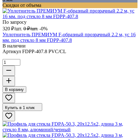
Скидки от объема
По запросу
320
₽
/
шт.
0
₽
/
шт.
-0%
Уплотнитель ПРЕМИУМ F-образный прозрачный 2.2 м, ус 16
мм. под стекло 8 мм FDPP-407.8
В наличии
Артикул
FDPP-407.8 PVC/CL
В корзину
Купить в 1 клик