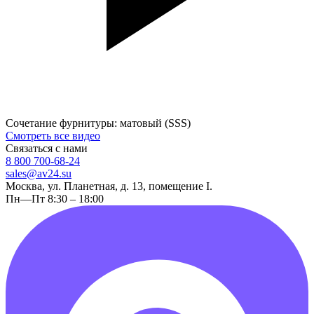
Сочетание фурнитуры: матовый (SSS)
Смотреть все видео
Связаться с нами
8 800 700-68-24
sales@av24.su
Москва, ул. Планетная, д. 13, помещение I.
Пн—Пт 8:30 – 18:00