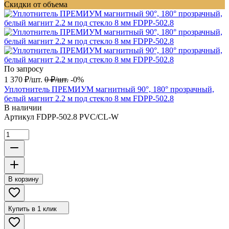
Скидки от объема
По запросу
1 370
₽
/
шт.
0
₽
/
шт.
-0%
Уплотнитель ПРЕМИУМ магнитный 90°, 180° прозрачный,
белый магнит 2.2 м под стекло 8 мм FDPP-502.8
В наличии
Артикул
FDPP-502.8 PVC/CL-W
В корзину
Купить в 1 клик