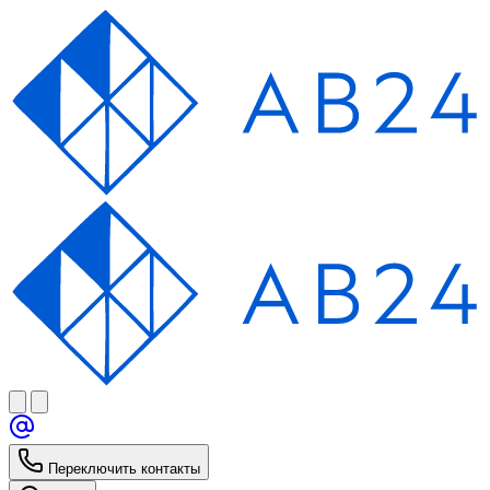
Переключить контакты