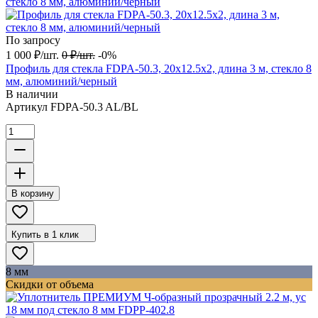
По запросу
1 000
₽
/
шт.
0
₽
/
шт.
-0%
Профиль для стекла FDPA-50.3, 20х12.5х2, длина 3 м, стекло 8
мм, алюминий/черный
В наличии
Артикул
FDPA-50.3 AL/BL
В корзину
Купить в 1 клик
8 мм
Скидки от объема