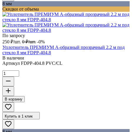
8 мм
Скидки от объема
По запросу
250
₽
/
шт.
0
₽
/
шт.
-0%
Уплотнитель ПРЕМИУМ А-образный прозрачный 2.2 м под
стекло 8 мм FDPP-404.8
В наличии
Артикул
FDPP-404.8 PVC/CL
В корзину
Купить в 1 клик
8 мм