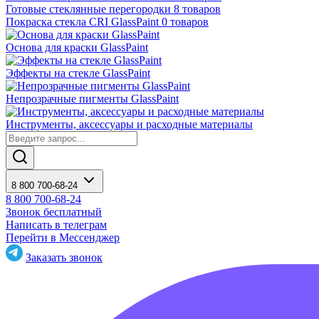
Готовые стеклянные перегородки
8 товаров
Покраска стекла CRI GlassPaint
0 товаров
Основа для краски GlassPaint
Эффекты на стекле GlassPaint
Непрозрачные пигменты GlassPaint
Инструменты, аксессуары и расходные материалы
8 800 700-68-24
8 800 700-68-24
Звонок бесплатный
Написать в телеграм
Перейти в Мессенджер
Заказать звонок