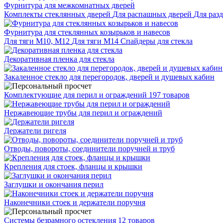
Фурнитура для межкомнатных дверей
Комплекты стеклянных дверей
Для распашных дверей
Для раз
Фурнитура для стеклянных козырьков и навесов
Для тяги М10, М12
Для тяги М14
Спайдеры для стекла
Декоративная пленка для стекла
Закаленное стекло для перегородок, дверей и душевых кабин
Комплектующие для перил и ограждений
197 товаров
Нержавеющие трубы для перил и ограждений
Держатели ригеля
Отводы, повороты, соединители поручней и труб
Крепления для стоек, фланцы и крышки
Заглушки и окончания перил
Наконечники стоек и держатели поручня
Системы безрамного остекления
12 товаров