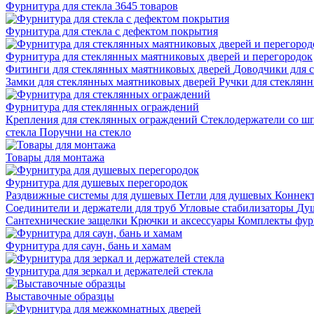
Фурнитура для стекла
3645 товаров
Фурнитура для стекла с дефектом покрытия
Фурнитура для стеклянных маятниковых дверей и перегородок
Фитинги для стеклянных маятниковых дверей
Доводчики для 
Замки для стеклянных маятниковых дверей
Ручки для стеклян
Фурнитура для стеклянных ограждений
Крепления для стеклянных ограждений
Стеклодержатели со ш
стекла
Поручни на стекло
Товары для монтажа
Фурнитура для душевых перегородок
Раздвижные системы для душевых
Петли для душевых
Коннек
Соединители и держатели для труб
Угловые стабилизаторы
Душ
Сантехнические защелки
Крючки и аксессуары
Комплекты фур
Фурнитура для саун, бань и хамам
Фурнитура для зеркал и держателей стекла
Выставочные образцы