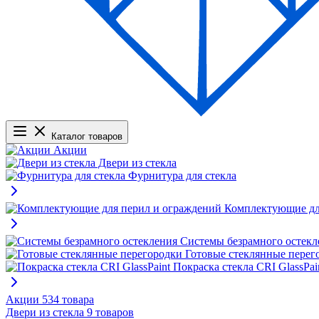
Каталог товаров
Акции
Двери из стекла
Фурнитура для стекла
Комплектующие дл
Системы безрамного остекл
Готовые стеклянные перег
Покраска стекла CRI GlassPai
Акции
534 товара
Двери из стекла
9 товаров