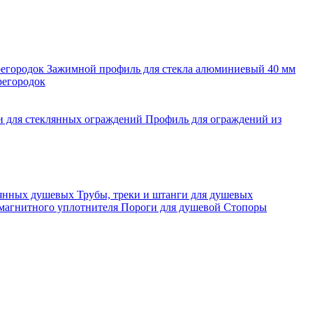
регородок
Зажимной профиль для стекла алюминиевый 40 мм
регородок
и для стеклянных ограждений
Профиль для ограждений из
лянных душевых
Трубы, треки и штанги для душевых
 магнитного уплотнителя
Пороги для душевой
Стопоры