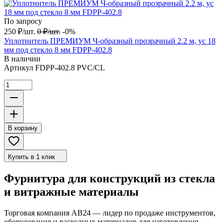
По запросу
250
₽
/
шт.
0
₽
/
шт.
-0%
Уплотнитель ПРЕМИУМ Ч-образный прозрачный 2.2 м, ус 18
мм под стекло 8 мм FDPP-402.8
В наличии
Артикул
FDPP-402.8 PVC/CL
В корзину
Купить в 1 клик
Фурнитура для конструкций из стекла
и витражные материалы
Торговая компания АВ24 — лидер по продаже инструментов,
оборудования и расходных материалов для изготовления