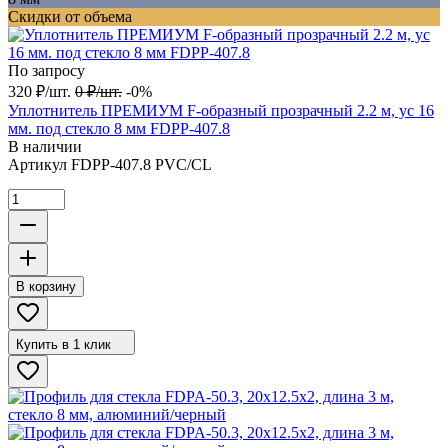
Скидки от объема
По запросу
320
₽
/
шт.
0
₽
/
шт.
-0%
Уплотнитель ПРЕМИУМ F-образный прозрачный 2.2 м, ус 16
мм. под стекло 8 мм FDPP-407.8
В наличии
Артикул
FDPP-407.8 PVC/CL
В корзину
Купить в 1 клик