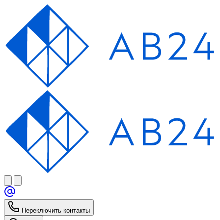
Переключить контакты