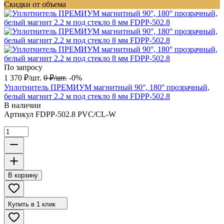
Скидки от объема
По запросу
1 370
₽
/
шт.
0
₽
/
шт.
-0%
Уплотнитель ПРЕМИУМ магнитный 90°, 180° прозрачный,
белый магнит 2.2 м под стекло 8 мм FDPP-502.8
В наличии
Артикул
FDPP-502.8 PVC/CL-W
В корзину
Купить в 1 клик