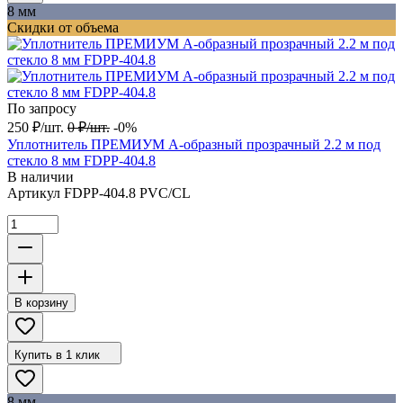
8 мм
Скидки от объема
По запросу
250
₽
/
шт.
0
₽
/
шт.
-0%
Уплотнитель ПРЕМИУМ А-образный прозрачный 2.2 м под
стекло 8 мм FDPP-404.8
В наличии
Артикул
FDPP-404.8 PVC/CL
В корзину
Купить в 1 клик
8 мм