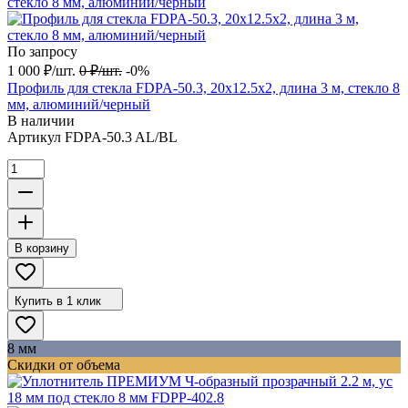
По запросу
1 000
₽
/
шт.
0
₽
/
шт.
-0%
Профиль для стекла FDPA-50.3, 20х12.5х2, длина 3 м, стекло 8
мм, алюминий/черный
В наличии
Артикул
FDPA-50.3 AL/BL
В корзину
Купить в 1 клик
8 мм
Скидки от объема