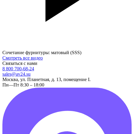
Сочетание фурнитуры: матовый (SSS)
Смотреть все видео
Связаться с нами
8 800 700-68-24
sales@av24.su
Москва, ул. Планетная, д. 13, помещение I.
Пн—Пт 8:30 – 18:00