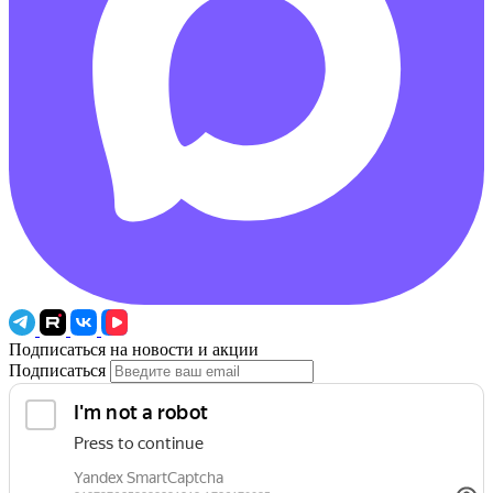
Подписаться на новости и акции
Подписаться