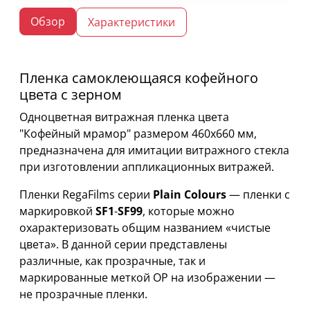
Обзор
Характеристики
Пленка самоклеющаяся кофейного
цвета с зерном
Одноцветная витражная пленка цвета
"Кофейный мрамор" размером 460х660 мм,
предназначена для имитации витражного стекла
при изготовлении аппликационных витражей.
Пленки RegaFilms серии
Plain Colours
— пленки с
маркировкой
SF1
-
SF99
, которые можно
охарактеризовать общим названием «чистые
цвета». В данной серии представлены
различные, как прозрачные, так и
маркированные меткой OP на изображении —
не прозрачные пленки.