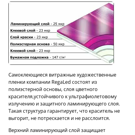
Cамоклеющиеся витражные художественные
пленки компании RegaLed состоят из
полиэстерной основы, слоя цветного
красителя,устойчивого к ультрафиолетовому
излучению и защитного ламинирующего слоя.
Такая структура гарантирует, что краситель не
выгорит, не потрескается и не расслоится.
Верхний ламинирующий слой защищает