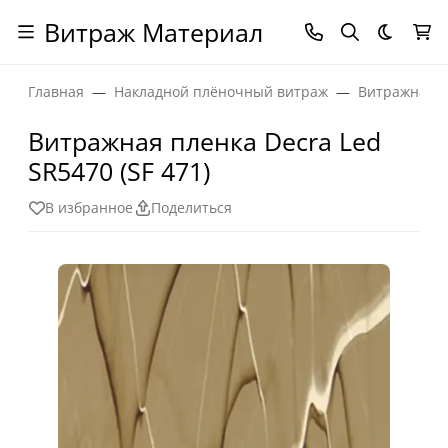
Витраж Материал
Темная
Главная
Накладной плёночный витраж
Витражная п
Витражная пленка Decra Led
SR5470 (SF 471)
В избранное
Поделиться