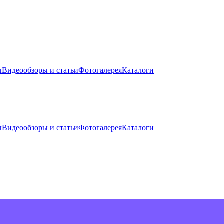
ы
Видеообзоры и статьи
Фотогалерея
Каталоги
ы
Видеообзоры и статьи
Фотогалерея
Каталоги