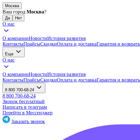
Москва
Ваш город
Москва
?
О нас
О компании
Новости
История развития
Контакты
Прайсы
Скидки
Оплата и доставка
Гарантия и возврат
Еще
О нас
О компании
Новости
История развития
Контакты
Прайсы
Скидки
Оплата и доставка
Гарантия и возврат
8 800 700-68-24
8 800 700-68-24
Звонок бесплатный
Написать в телеграм
Перейти в Мессенджер
Заказать звонок