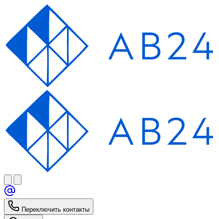
Переключить контакты