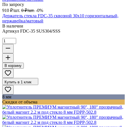
По запросу
910
₽
/
шт.
0
₽
/
шт.
-0%
Держатель стекла FDC-35 сквозной 30х10 горизонтальный,
нержавейка/матовый
В наличии
Артикул
FDC-35 SUS304/SSS
В корзину
Купить в 1 клик
8 мм
Скидки от объема