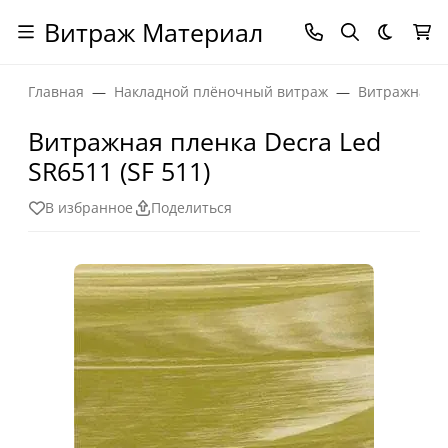
Витраж Материал
Темная
Главная
Накладной плёночный витраж
Витражная п
Витражная пленка Decra Led
SR6511 (SF 511)
В избранное
Поделиться