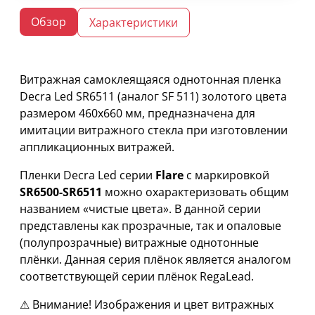
Обзор
Характеристики
Витражная самоклеящаяся однотонная пленка
Decra Led SR6511 (аналог SF 511) золотого цвета
размером 460х660 мм, предназначена для
имитации витражного стекла при изготовлении
аппликационных витражей.
Пленки Decra Led серии
Flare
с маркировкой
SR6500-SR6511
можно охарактеризовать общим
названием «чистые цвета». В данной серии
представлены как прозрачные, так и опаловые
(полупрозрачные) витражные однотонные
плёнки. Данная серия плёнок является аналогом
соответствующей серии плёнок RegaLead.
⚠ Внимание! Изображения и цвет витражных