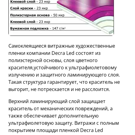
Самоклеящиеся витражные художественные
пленки компании Decra Led состоят из
полиэстерной основы, слоя цветного
красителя,устойчивого к ультрафиолетовому
излучению и защитного ламинирующего слоя.
Такая структура гарантирует, что краситель не
выгорит, не потрескается и не расслоится.
Верхний ламинирующий слой защищает
краситель от механических повреждений, а
также обеспечивает дополнительную
ультрафиолетовую защиту. Витражи с полным
покрытием площади пленкой Decra Led