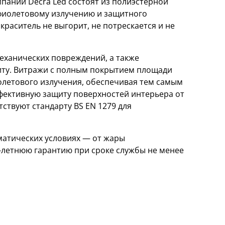
ании Decra Led состоят из полиэстерной
афиолетовому излучению и защитного
краситель не выгорит, не потрескается и не
еханических повреждений, а также
ту. Витражи с полным покрытием площади
олетового излучения, обеспечивая тем самым
ффективную защиту поверхностей интерьера от
ствуют стандарту BS EN 1279 для
матических условиях — от жары
0-летнюю гарантию при сроке службы не менее