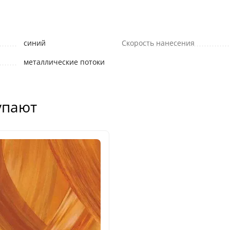
синий
Скорость нанесения
металлические потоки
упают