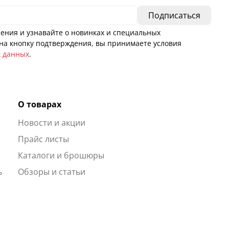
ения и узнавайте о новинках и специальных
а кнопку подтверждения, вы принимаете условия
х данных
.
О товарах
Новости и акции
ы
Прайс листы
Каталоги и брошюры
ь
Обзоры и статьи