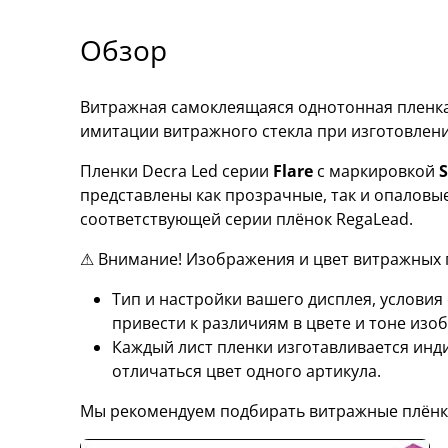
Обзор
Витражная самоклеящаяся однотонная пленка D
имитации витражного стекла при изготовлен
Пленки Decra Led серии
Flare
с маркировкой
S
представлены как прозрачные, так и опаловы
соответствующей серии плёнок RegaLead.
⚠ Внимание! Изображения и цвет витражных п
Тип и настройки вашего дисплея, услови
привести к различиям в цвете и тоне изо
Каждый лист пленки изготавливается инд
отличаться цвет одного артикула.
Мы рекомендуем подбирать витражные плёнк