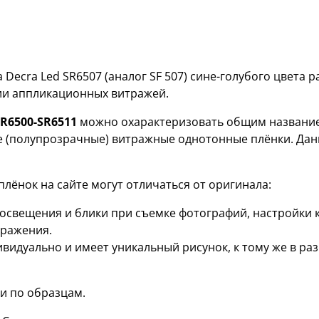
ecra Led SR6507 (аналог SF 507) сине-голубого цвета 
ии аппликационных витражей.
R6500-SR6511
можно охарактеризовать общим названием
е (полупрозрачные) витражные однотонные плёнки. Дан
лёнок на сайте могут отличаться от оригинала:
я освещения и блики при съемке фотографий, настройки
бражения.
ивидуально и имеет уникальный рисунок, к тому же в р
и по образцам.