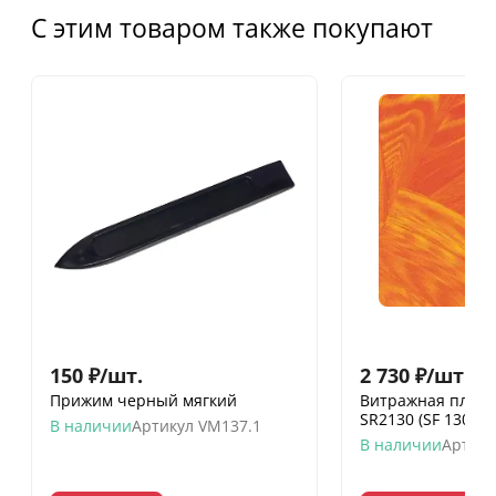
С этим товаром также покупают
150
₽
/
шт.
2 730
₽
/
шт.
Прижим черный мягкий
Витражная пленк
SR2130 (SF 130)
В наличии
Артикул
VM137.1
В наличии
Артику