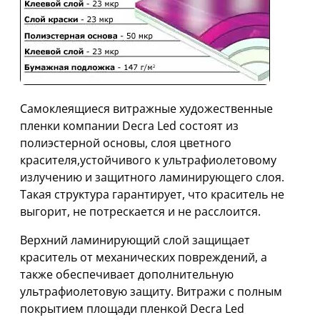
Самоклеящиеся витражные художественные
пленки компании Decra Led состоят из
полиэстерной основы, слоя цветного
красителя,устойчивого к ультрафиолетовому
излучению и защитного ламинирующего слоя.
Такая структура гарантирует, что краситель не
выгорит, не потрескается и не расслоится.
Верхний ламинирующий слой защищает
краситель от механических повреждений, а
также обеспечивает дополнительную
ультрафиолетовую защиту. Витражи с полным
покрытием площади пленкой Decra Led