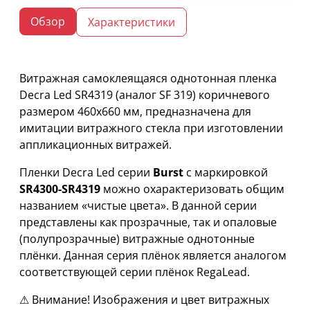
Обзор
Характеристики
Витражная самоклеящаяся однотонная пленка
Decra Led SR4319 (аналог SF 319) коричневого
размером 460х660 мм, предназначена для
имитации витражного стекла при изготовлении
аппликационных витражей.
Пленки Decra Led серии
Burst
с маркировкой
SR4300-SR4319
можно охарактеризовать общим
названием «чистые цвета». В данной серии
представлены как прозрачные, так и опаловые
(полупрозрачные) витражные однотонные
плёнки. Данная серия плёнок является аналогом
соответствующей серии плёнок RegaLead.
⚠ Внимание! Изображения и цвет витражных