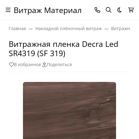
Витраж Материал
Темная
Главная
Накладной плёночный витраж
Витражная п
Витражная пленка Decra Led
SR4319 (SF 319)
В избранное
Поделиться