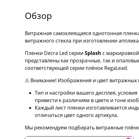
Обзор
Витражная самоклеящаяся однотонная пленка 
витражного стекла при изготовлении апплик
Пленки Decra Led серии
Splash
с маркировко
представлены как прозрачные, так и опаловы
соответствующей серии плёнок RegaLead.
⚠ Внимание! Изображения и цвет витражных п
Тип и настройки вашего дисплея, услови
привести к различиям в цвете и тоне изо
Каждый лист пленки изготавливается инд
отличаться цвет одного артикула.
Мы рекомендуем подбирать витражные плёнк