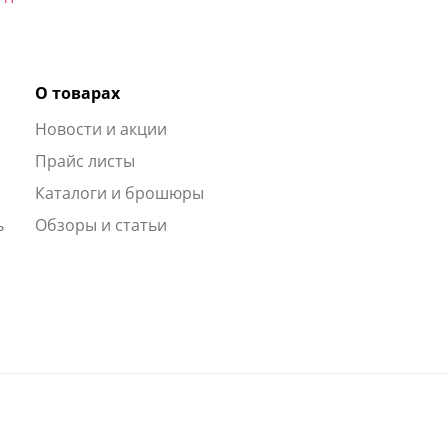
О товарах
Новости и акции
ы
Прайс листы
Каталоги и брошюры
ь
Обзоры и статьи