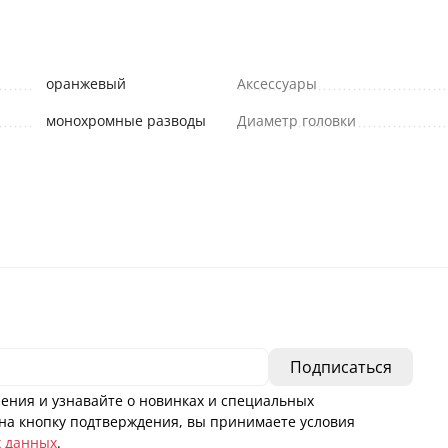
оранжевый
Аксессуары
монохромные разводы
Диаметр головки
ения и узнавайте о новинках и специальных
а кнопку подтверждения, вы принимаете условия
х данных
.