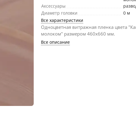
Аксессуары
разв
Диаметр головки
0 м
Все характеристики
Одноцветная витражная пленка цвета "Ка
молоком" размером 460х660 мм.
Все описание