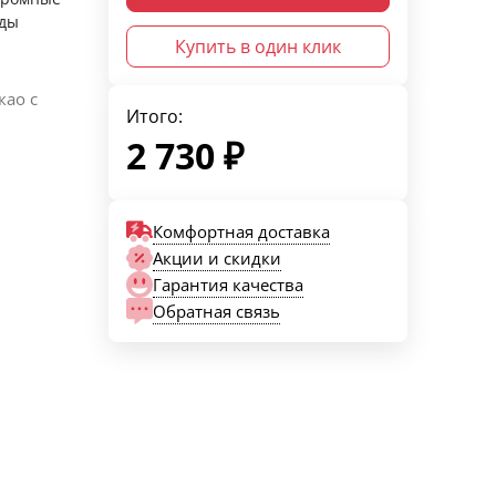
оды
Купить в один клик
као с
Итого:
2 730
₽
Комфортная доставка
Акции и скидки
Гарантия качества
Обратная связь