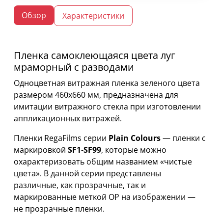
Обзор
Характеристики
Пленка самоклеющаяся цвета луг
мраморный с разводами
Одноцветная витражная пленка зеленого цвета
размером 460х660 мм, предназначена для
имитации витражного стекла при изготовлении
аппликационных витражей.
Пленки RegaFilms серии
Plain Colours
— пленки с
маркировкой
SF1
-
SF99
, которые можно
охарактеризовать общим названием «чистые
цвета». В данной серии представлены
различные, как прозрачные, так и
маркированные меткой OP на изображении —
не прозрачные пленки.