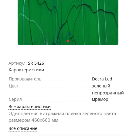
Артикул:
SR 5426
Характеристики
Производитель
Decra Led
Цвет
зеленый
непрозрачный
Серия
мрамор
Все характеристики
Одноцветная витражная пленка зеленого цвета
размером 460х660 мм
Все описание