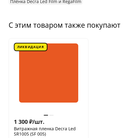
Плёнка Decra Led Film и RegaFilm
С этим товаром также покупают
ЛИКВИДАЦИЯ
1 300
₽
/
шт.
Витражная пленка Decra Led
SR1005 (SF 005)