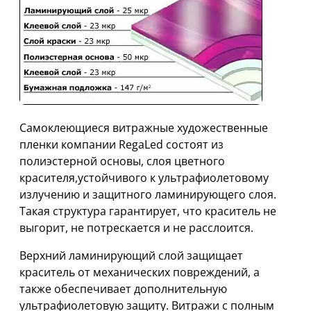
Cамоклеющиеся витражные художественные
пленки компании RegaLed состоят из
полиэстерной основы, слоя цветного
красителя,устойчивого к ультрафиолетовому
излучению и защитного ламинирующего слоя.
Такая структура гарантирует, что краситель не
выгорит, не потрескается и не расслоится.
Верхний ламинирующий слой защищает
краситель от механических повреждений, а
также обеспечивает дополнительную
ультрафиолетовую защиту. Витражи с полным