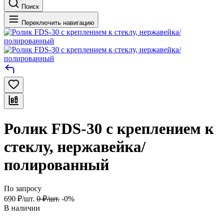
Поиск
Переключить навигацию
Ролик FDS-30 с креплением к
стеклу, нержавейка/
полированный
По запросу
690
₽
/
шт.
0
₽
/
шт.
-0%
В наличии