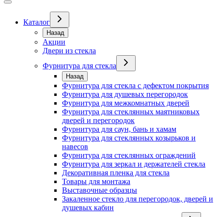
Каталог
Назад
Акции
Двери из стекла
Фурнитура для стекла
Назад
Фурнитура для стекла с дефектом покрытия
Фурнитура для душевых перегородок
Фурнитура для межкомнатных дверей
Фурнитура для стеклянных маятниковых
дверей и перегородок
Фурнитура для саун, бань и хамам
Фурнитура для стеклянных козырьков и
навесов
Фурнитура для стеклянных ограждений
Фурнитура для зеркал и держателей стекла
Декоративная пленка для стекла
Товары для монтажа
Выставочные образцы
Закаленное стекло для перегородок, дверей и
душевых кабин