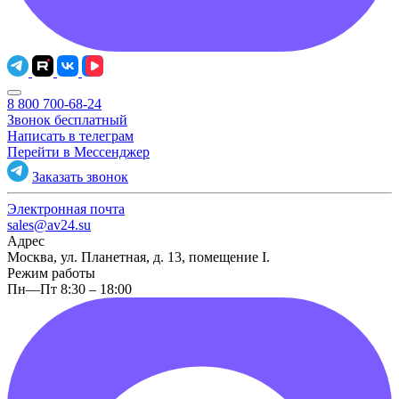
8 800 700-68-24
Звонок бесплатный
Написать в телеграм
Перейти в Мессенджер
Заказать звонок
Электронная почта
sales@av24.su
Адрес
Москва, ул. Планетная, д. 13, помещение I.
Режим работы
Пн—Пт 8:30 – 18:00