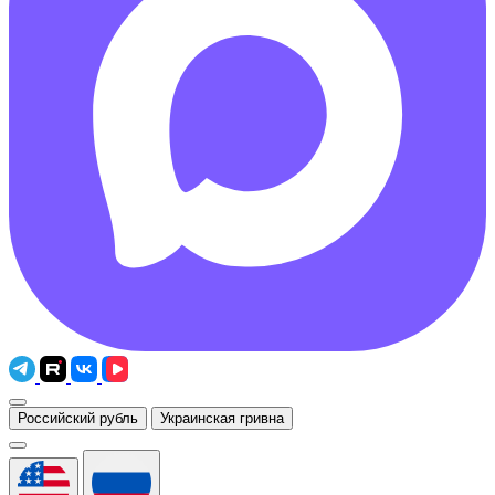
Российский рубль
Украинская гривна