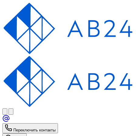
Переключить контакты