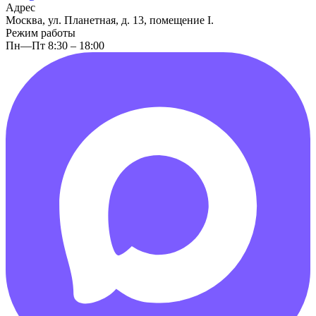
Адрес
Москва, ул. Планетная, д. 13, помещение I.
Режим работы
Пн—Пт 8:30 – 18:00