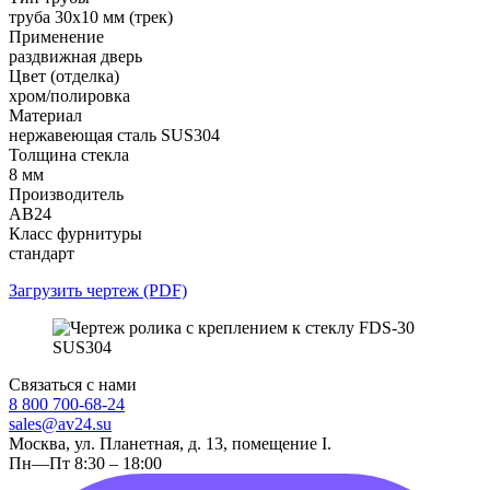
труба 30х10 мм (трек)
Применение
раздвижная дверь
Цвет (отделка)
хром/полировка
Материал
нержавеющая сталь SUS304
Толщина стекла
8 мм
Производитель
АВ24
Класс фурнитуры
стандарт
Загрузить чертеж (PDF)
Связаться с нами
8 800 700-68-24
sales@av24.su
Москва, ул. Планетная, д. 13, помещение I.
Пн—Пт 8:30 – 18:00