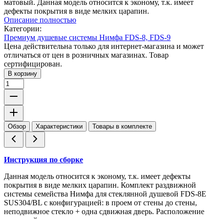
матовый. Данная модель относится к эконому, т.к. имеет
дефекты покрытия в виде мелких царапин.
Описание полностью
Категории:
Премиум душевые системы Нимфа FDS-8, FDS-9
Цена действительна только для интернет-магазина и может
отличаться от цен в розничных магазинах. Товар
сертифицирован.
В корзину
Обзор
Характеристики
Товары в комплекте
Инструкция по сборке
Данная модель относится к эконому, т.к. имеет дефекты
покрытия в виде мелких царапин. Комплект раздвижной
системы семейства Нимфа для стеклянной душевой FDS-8E
SUS304/BL с конфигурацией: в проем от стены до стены,
неподвижное стекло + одна сдвижная дверь. Расположение