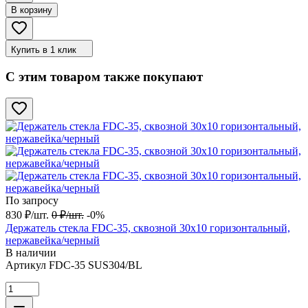
В корзину
Купить в 1 клик
С этим товаром также покупают
По запросу
830
₽
/
шт.
0
₽
/
шт.
-0%
Держатель стекла FDC-35, сквозной 30х10 горизонтальный,
нержавейка/черный
В наличии
Артикул
FDC-35 SUS304/BL