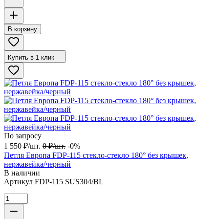
В корзину
Купить в 1 клик
По запросу
1 550
₽
/
шт.
0
₽
/
шт.
-0%
Петля Европа FDP-115 стекло-стекло 180° без крышек,
нержавейка/черный
В наличии
Артикул
FDP-115 SUS304/BL