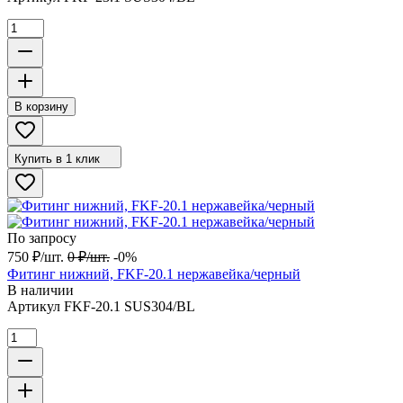
В корзину
Купить в 1 клик
По запросу
750
₽
/
шт.
0
₽
/
шт.
-0%
Фитинг нижний, FKF-20.1 нержавейка/черный
В наличии
Артикул
FKF-20.1 SUS304/BL