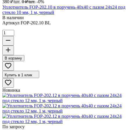
380
₽
/
шт.
0
₽
/
шт.
-0%
Уплотнитель FOP-202.10 в поручень 40х40 с пазом 24х24 под
стекло 10 мм, 1 м, черный
В наличии
Артикул
FOP-202.10 BL
В корзину
Купить в 1 клик
Новинка
По запросу