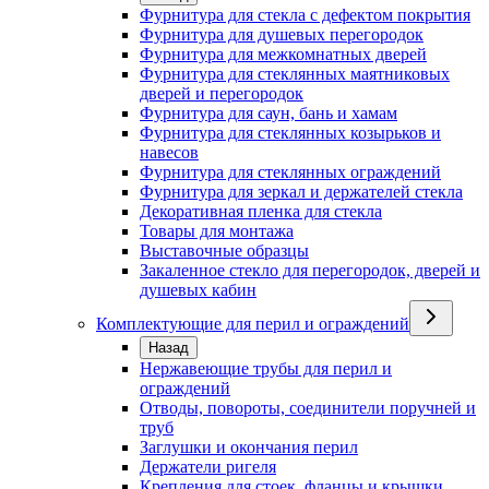
Фурнитура для стекла с дефектом покрытия
Фурнитура для душевых перегородок
Фурнитура для межкомнатных дверей
Фурнитура для стеклянных маятниковых
дверей и перегородок
Фурнитура для саун, бань и хамам
Фурнитура для стеклянных козырьков и
навесов
Фурнитура для стеклянных ограждений
Фурнитура для зеркал и держателей стекла
Декоративная пленка для стекла
Товары для монтажа
Выставочные образцы
Закаленное стекло для перегородок, дверей и
душевых кабин
Комплектующие для перил и ограждений
Назад
Нержавеющие трубы для перил и
ограждений
Отводы, повороты, соединители поручней и
труб
Заглушки и окончания перил
Держатели ригеля
Крепления для стоек, фланцы и крышки