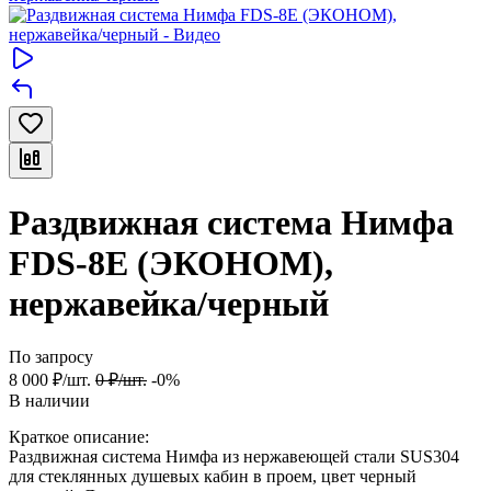
Раздвижная система Нимфа
FDS-8E (ЭКОНОМ),
нержавейка/черный
По запросу
8 000
₽
/
шт.
0
₽
/
шт.
-0%
В наличии
Краткое описание:
Раздвижная система Нимфа из нержавеющей стали SUS304
для стеклянных душевых кабин в проем, цвет черный