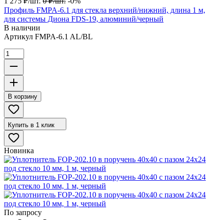
1 275
₽
/
шт.
0
₽
/
шт.
-0%
Профиль FMPA-6.1 для стекла верхний/нижний, длина 1 м,
для системы Диона FDS-19, алюминий/черный
В наличии
Артикул
FMPA-6.1 AL/BL
В корзину
Купить в 1 клик
Новинка
По запросу