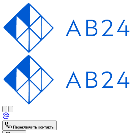
Переключить контакты