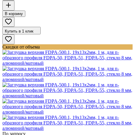
В корзину
Купить в 1 клик
Скидки от объема
По запросу