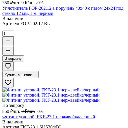
350
₽
/
шт.
0
₽
/
шт.
-0%
Уплотнитель FOP-202.12 в поручень 40х40 с пазом 24х24 под
стекло 12 мм, 1 м, черный
В наличии
Артикул
FOP-202.12 BL
В корзину
Купить в 1 клик
По запросу
850
₽
/
шт.
0
₽
/
шт.
-0%
Фитинг угловой, FKF-23.1 нержавейка/черный
В наличии
Артикул
FKF-23.1 SUS304/BL