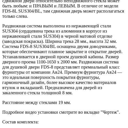
сдвижной двери относительно неподвижного стекла может
быть любым: и ПРАВЫМ и ЛЕВЫМ. В отличие от модели
FDS-8L SUS304/BL, там сдвижная дверь может располагаться
только слева.
Раздвижная система выполнена из нержавеющей стали
SUS304 (сердцевина трека из алюминия в корпусе из
нержавеющей стали SUS304) в черной матовой отделке
(заводская покраска). Ширина трека 28 мм., высота 32 мм.
Система FDS-8 SUS304/BL оснащена двумя доводчиками,
которые обеспечивают плавное закрытие и открытие дверей.
Устанавливается в дверной проем душевой кабины. Размер
дверного проема 1100-1650 х 2000 мм. Раздвижная система
для душевой двери FDS-8 представляет премиальный класс
фурнитуры от компании Ав24. Премиум фурнитура Ав24 —
это идеальная поверхность покрытия фурнитуры,
гармоничный дизайн, более высокое качество материалов
втулок и вкладышей. Предназначена для дверей из
закаленного стекла толщиной 8 мм.
Расстояние между стеклами 19 мм.
Подробное видео установки смотрите во вкладке "Чертеж".
Состав комплекта: