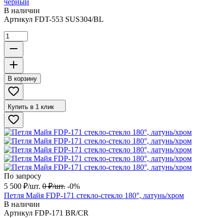
черный
В наличии
Артикул
FDT-553 SUS304/BL
В корзину
Купить в 1 клик
По запросу
5 500
₽
/
шт.
0
₽
/
шт.
-0%
Петля Майя FDP-171 стекло-стекло 180°, латунь/хром
В наличии
Артикул
FDP-171 BR/CR