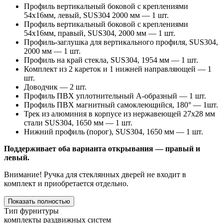
Профиль вертикальный боковой с креплениями
54x16мм, левый, SUS304 2000 мм — 1 шт.
Профиль вертикальный боковой c креплениями
54x16мм, правый, SUS304, 2000 мм — 1 шт.
Профиль-заглушка для вертикального профиля, SUS304,
2000 мм — 1 шт.
Профиль на край стекла, SUS304, 1954 мм — 1 шт.
Комплект из 2 кареток и 1 нижней направляющей — 1
шт.
Доводчик — 2 шт.
Профиль ПВХ уплотнительный А-образный — 1 шт.
Профиль ПВХ магнитный самоклеющийся, 180° — 1шт.
Трек из алюминия в корпусе из нержавеющей 27х28 мм
стали SUS304, 1650 мм — 1 шт.
Нижний профиль (порог), SUS304, 1650 мм — 1 шт.
Поддерживает оба варианта открывания — правый и
левый.
Внимание! Ручка для стеклянных дверей не входит в
комплект и приобретается отдельно.
Показать полностью
Тип фурнитуры
комплекты раздвижных систем