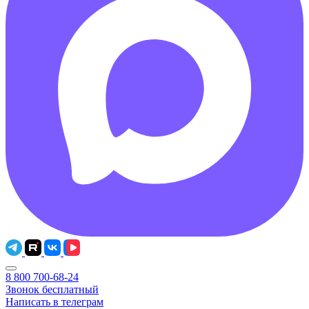
8 800 700-68-24
Звонок бесплатный
Написать в телеграм