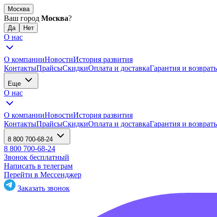
Москва
Ваш город
Москва
?
О нас
О компании
Новости
История развития
Контакты
Прайсы
Скидки
Оплата и доставка
Гарантия и возврат
Еще
О нас
О компании
Новости
История развития
Контакты
Прайсы
Скидки
Оплата и доставка
Гарантия и возврат
8 800 700-68-24
8 800 700-68-24
Звонок бесплатный
Написать в телеграм
Перейти в Мессенджер
Заказать звонок