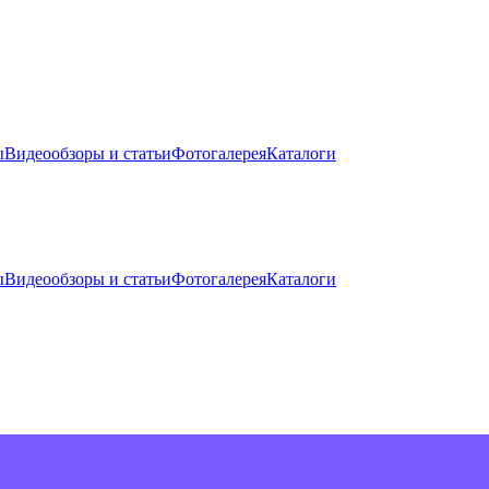
ы
Видеообзоры и статьи
Фотогалерея
Каталоги
ы
Видеообзоры и статьи
Фотогалерея
Каталоги