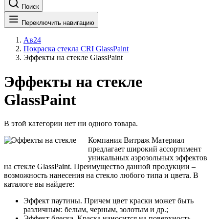
Поиск
Переключить навигацию
Ав24
Покраска стекла CRI GlassPaint
Эффекты на стекле GlassPaint
Эффекты на стекле
GlassPaint
В этой категории нет ни одного товара.
Компания Витраж Материал
предлагает широкий ассортимент
уникальных аэрозольных эффектов
на стекле GlassPaint. Преимущество данной продукции –
возможность нанесения на стекло любого типа и цвета. В
каталоге вы найдете:
Эффект паутины. Причем цвет краски может быть
различным: белым, черным, золотым и др.;
Эффект блеска. Краска наносится на поверхность