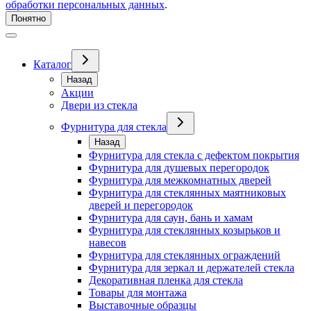
обработки персональных данных
.
Понятно
Каталог
Назад
Акции
Двери из стекла
Фурнитура для стекла
Назад
Фурнитура для стекла с дефектом покрытия
Фурнитура для душевых перегородок
Фурнитура для межкомнатных дверей
Фурнитура для стеклянных маятниковых
дверей и перегородок
Фурнитура для саун, бань и хамам
Фурнитура для стеклянных козырьков и
навесов
Фурнитура для стеклянных ограждений
Фурнитура для зеркал и держателей стекла
Декоративная пленка для стекла
Товары для монтажа
Выставочные образцы