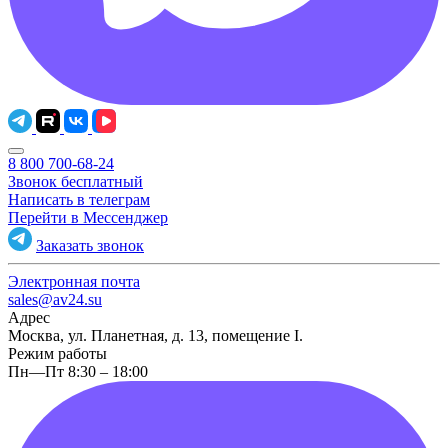
8 800 700-68-24
Звонок бесплатный
Написать в телеграм
Перейти в Мессенджер
Заказать звонок
Электронная почта
sales@av24.su
Адрес
Москва, ул. Планетная, д. 13, помещение I.
Режим работы
Пн—Пт 8:30 – 18:00