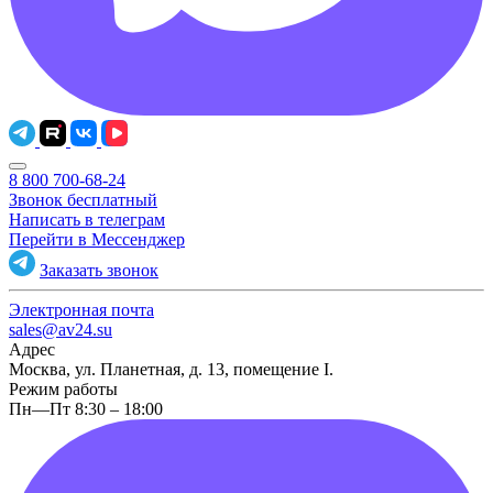
8 800 700-68-24
Звонок бесплатный
Написать в телеграм
Перейти в Мессенджер
Заказать звонок
Электронная почта
sales@av24.su
Адрес
Москва, ул. Планетная, д. 13, помещение I.
Режим работы
Пн—Пт 8:30 – 18:00