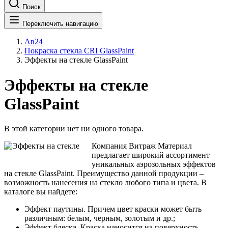
Поиск
Переключить навигацию
Ав24
Покраска стекла CRI GlassPaint
Эффекты на стекле GlassPaint
Эффекты на стекле
GlassPaint
В этой категории нет ни одного товара.
Компания Витраж Материал
предлагает широкий ассортимент
уникальных аэрозольных эффектов
на стекле GlassPaint. Преимущество данной продукции –
возможность нанесения на стекло любого типа и цвета. В
каталоге вы найдете:
Эффект паутины. Причем цвет краски может быть
различным: белым, черным, золотым и др.;
Эффект блеска. Краска наносится на поверхность