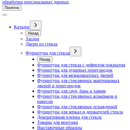
обработки персональных данных
.
Понятно
Каталог
Назад
Акции
Двери из стекла
Фурнитура для стекла
Назад
Фурнитура для стекла с дефектом покрытия
Фурнитура для душевых перегородок
Фурнитура для межкомнатных дверей
Фурнитура для стеклянных маятниковых
дверей и перегородок
Фурнитура для саун, бань и хамам
Фурнитура для стеклянных козырьков и
навесов
Фурнитура для стеклянных ограждений
Фурнитура для зеркал и держателей стекла
Декоративная пленка для стекла
Товары для монтажа
Выставочные образцы