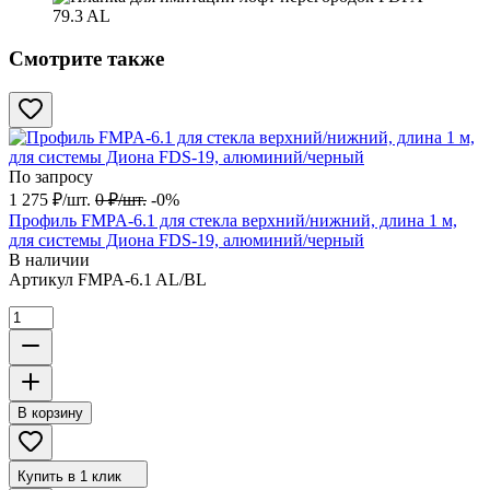
Смотрите также
По запросу
1 275
₽
/
шт.
0
₽
/
шт.
-0%
Профиль FMPA-6.1 для стекла верхний/нижний, длина 1 м,
для системы Диона FDS-19, алюминий/черный
В наличии
Артикул
FMPA-6.1 AL/BL
В корзину
Купить в 1 клик