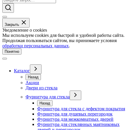
Закрыть
Уведомление о cookies
Мы используем cookies для быстрой и удобной работы сайта.
Продолжая пользоваться сайтом, вы принимаете условия
обработки персональных данных
.
Понятно
Каталог
Назад
Акции
Двери из стекла
Фурнитура для стекла
Назад
Фурнитура для стекла с дефектом покрытия
Фурнитура для душевых перегородок
Фурнитура для межкомнатных дверей
Фурнитура для стеклянных маятниковых
дверей и перегородок