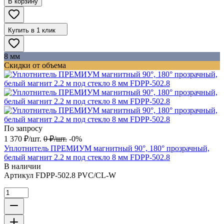
В корзину
Купить в 1 клик
8 мм
Скидки от объема
По запросу
1 370
₽
/
шт.
0
₽
/
шт.
-0%
Уплотнитель ПРЕМИУМ магнитный 90°, 180° прозрачный,
белый магнит 2.2 м под стекло 8 мм FDPP-502.8
В наличии
Артикул
FDPP-502.8 PVC/CL-W