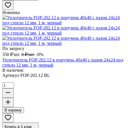
Новинка
По запросу
350
₽
/
шт.
0
₽
/
шт.
-0%
Уплотнитель FOP-202.12 в поручень 40х40 с пазом 24х24 под
стекло 12 мм, 1 м, черный
В наличии
Артикул
FOP-202.12 BL
В корзину
Купить в 1 клик