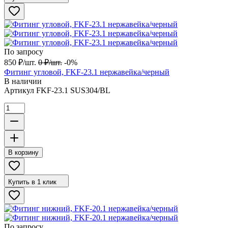
По запросу
850
₽
/
шт.
0
₽
/
шт.
-0%
Фитинг угловой, FKF-23.1 нержавейка/черный
В наличии
Артикул
FKF-23.1 SUS304/BL
В корзину
Купить в 1 клик
По запросу