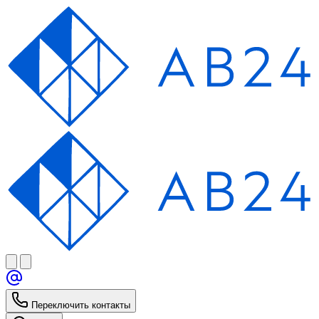
Переключить контакты