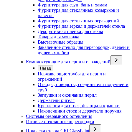
Фурнитура для саун, бань и хамам
Фурнитура для стеклянных козырьков и
навесов
Фурнитура для стеклянных ограждений
Фурнитура для зеркал и держателей стекла
Декоративная пленка для стекла
Товары для монтажа
Выставочные образцы
Закаленное стекло для перегородок, дверей и
душевых кабин
Комплектующие для перил и ограждений
Назад
Нержавеющие трубы для перил и
ограждений
Отводы, повороты, соединители поручней и
труб
Заглушки и окончания перил
Держатели ригеля
Крепления для стоек, фланцы и крышки
Наконечники стоек и держатели поручня
Системы безрамного остекления
Готовые стеклянные перегородки
Покраска стекла CRI GlassPaint