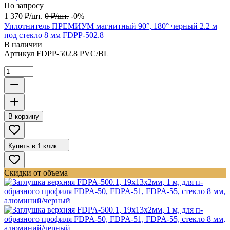
По запросу
1 370
₽
/
шт.
0
₽
/
шт.
-0%
Уплотнитель ПРЕМИУМ магнитный 90°, 180° черный 2.2 м
под стекло 8 мм FDPP-502.8
В наличии
Артикул
FDPP-502.8 PVC/BL
В корзину
Купить в 1 клик
Скидки от объема