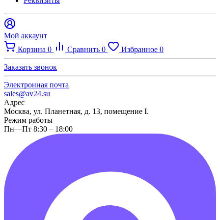
Реквизиты
Мой аккаунт
Корзина
0
Сравнить
0
Избранное
0
Заказать звонок
Электронная почта
sales@av24.su
Адрес
Москва, ул. Планетная, д. 13, помещение I.
Режим работы
Пн—Пт 8:30 – 18:00