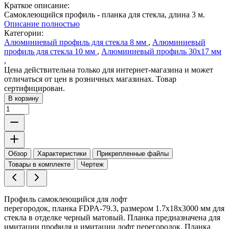
Краткое описание:
Самоклеющийся профиль - планка для стекла, длина 3 м.
Описание полностью
Категории:
Алюминиевый профиль для стекла 8 мм
,
Алюминиевый
профиль для стекла 10 мм
,
Алюминиевый профиль 30х17 мм
,
Цена действительна только для интернет-магазина и может
отличаться от цен в розничных магазинах. Товар
сертифицирован.
В корзину
Обзор
Характеристики
Прикрепленные файлы
Товары в комплекте
Чертеж
Профиль самоклеющийся для лофт
перегородок, планка FDPA-79.3, размером 1.7х18х3000 мм для
стекла в отделке черный матовый. Планка предназначена для
имитации профиля и имитации лофт перегородок. Планка