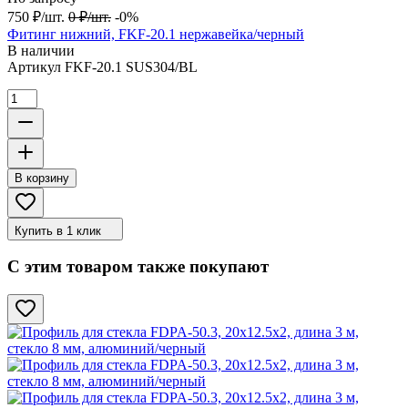
750
₽
/
шт.
0
₽
/
шт.
-0%
Фитинг нижний, FKF-20.1 нержавейка/черный
В наличии
Артикул
FKF-20.1 SUS304/BL
В корзину
Купить в 1 клик
С этим товаром также покупают