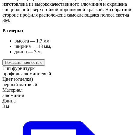
изготовлена из высококачественного алюминия и окрашена
специальной сверхстойкой порошковой краской. На обратной
стороне профиля расположена самоклеющаяся полоса скотча
3М.
Размеры:
высота — 1.7 мм,
ширина — 18 мм,
длина — 3 м.
Показать полностью
Тип фурнитуры
профиль алюминиевый
Цвет (отделка)
черный матовый
Материал
алюминий
Длина
3 м