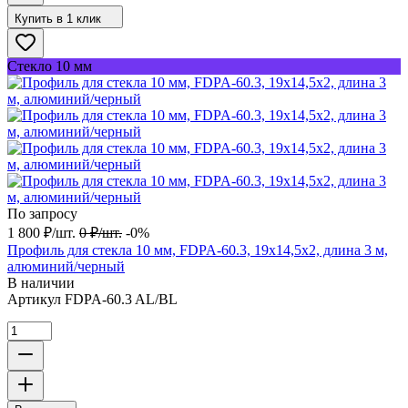
Купить в 1 клик
Стекло 10 мм
По запросу
1 800
₽
/
шт.
0
₽
/
шт.
-0%
Профиль для стекла 10 мм, FDPA-60.3, 19х14,5х2, длина 3 м,
алюминий/черный
В наличии
Артикул
FDPA-60.3 AL/BL