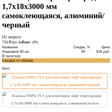
1,7х18х3000 мм
самоклеющаяся, алюминий/
черный
По запросу
750
₽
/
шт.
0
₽
/
шт.
-0%
Название
Скидка, %
Цена
Упаковкой 90 шт
30
525 руб.
В наличии
Скидки от объема
Цвет