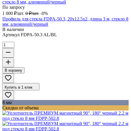
По запросу
1 000
₽
/
шт.
0
₽
/
шт.
-0%
Профиль для стекла FDPA-50.3, 20х12.5х2, длина 3 м, стекло 8
мм, алюминий/черный
В наличии
Артикул
FDPA-50.3 AL/BL
В корзину
Купить в 1 клик
8 мм
Скидки от объема