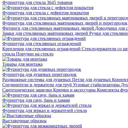
Фурнитура для стекла
3645 товаров
Фурнитура для стекла с дефектом покрытия
Фурнитура для стеклянных маятниковых дверей и перегородок
Фитинги для стеклянных маятниковых дверей
Доводчики для 
Замки для стеклянных маятниковых дверей
Ручки для стеклян
Фурнитура для стеклянных ограждений
Крепления для стеклянных ограждений
Стеклодержатели со ш
стекла
Поручни на стекло
Товары для монтажа
Фурнитура для душевых перегородок
Раздвижные системы для душевых
Петли для душевых
Коннек
Соединители и держатели для труб
Угловые стабилизаторы
Душ
Сантехнические защелки
Крючки и аксессуары
Комплекты фур
Фурнитура для саун, бань и хамам
Фурнитура для зеркал и держателей стекла
Выставочные образцы