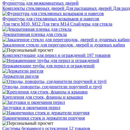
Фурнитура для межкомнатных дверей
Комплекты стеклянных дверей
Для распашных дверей
Для раз
Фурнитура для стеклянных козырьков и навесов
Для тяги М10, М12
Для тяги М14
Спайдеры для стекла
Декоративная пленка для стекла
Закаленное стекло для перегородок, дверей и душевых кабин
Комплектующие для перил и ограждений
197 товаров
Нержавеющие трубы для перил и ограждений
Держатели ригеля
Отводы, повороты, соединители поручней и труб
Крепления для стоек, фланцы и крышки
Заглушки и окончания перил
Наконечники стоек и держатели поручня
Системы безрамного остекления
12 товаров