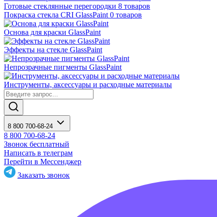
Готовые стеклянные перегородки
8 товаров
Покраска стекла CRI GlassPaint
0 товаров
Основа для краски GlassPaint
Эффекты на стекле GlassPaint
Непрозрачные пигменты GlassPaint
Инструменты, аксессуары и расходные материалы
8 800 700-68-24
8 800 700-68-24
Звонок бесплатный
Написать в телеграм
Перейти в Мессенджер
Заказать звонок