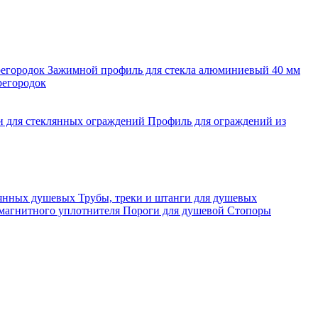
регородок
Зажимной профиль для стекла алюминиевый 40 мм
регородок
и для стеклянных ограждений
Профиль для ограждений из
лянных душевых
Трубы, треки и штанги для душевых
 магнитного уплотнителя
Пороги для душевой
Стопоры