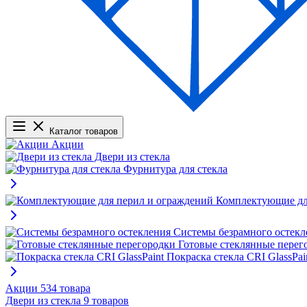
Каталог товаров
Акции
Двери из стекла
Фурнитура для стекла
Комплектующие дл
Системы безрамного остекл
Готовые стеклянные перег
Покраска стекла CRI GlassPai
Акции
534 товара
Двери из стекла
9 товаров