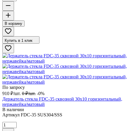
В корзину
Купить в 1 клик
По запросу
910
₽
/
шт.
0
₽
/
шт.
-0%
Держатель стекла FDC-35 сквозной 30х10 горизонтальный,
нержавейка/матовый
В наличии
Артикул
FDC-35 SUS304/SSS