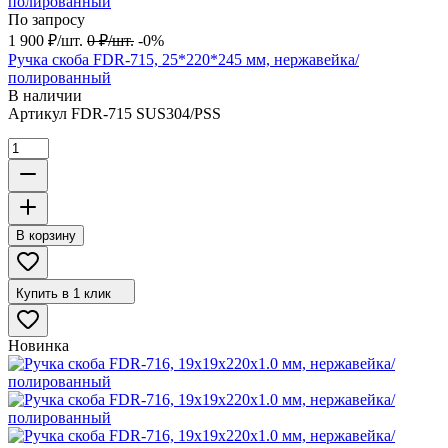
По запросу
1 900
₽
/
шт.
0
₽
/
шт.
-0%
Ручка скоба FDR-715, 25*220*245 мм, нержавейка/
полированный
В наличии
Артикул
FDR-715 SUS304/PSS
В корзину
Купить в 1 клик
Новинка