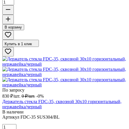
В корзину
Купить в 1 клик
По запросу
830
₽
/
шт.
0
₽
/
шт.
-0%
Держатель стекла FDC-35, сквозной 30х10 горизонтальный,
нержавейка/черный
В наличии
Артикул
FDC-35 SUS304/BL