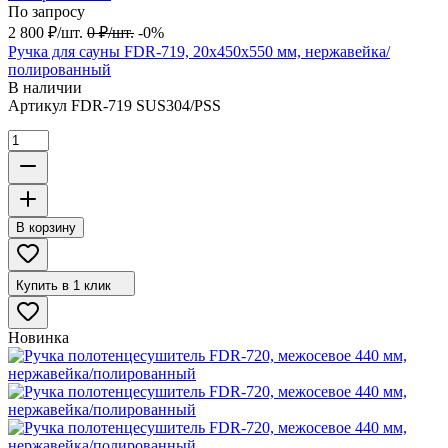
По запросу
2 800
₽
/
шт.
0
₽
/
шт.
-0%
Ручка для сауны FDR-719, 20х450х550 мм, нержавейка/
полированный
В наличии
Артикул
FDR-719 SUS304/PSS
В корзину
Купить в 1 клик
Новинка