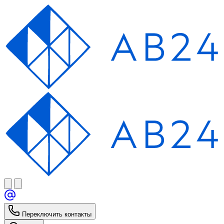
Переключить контакты