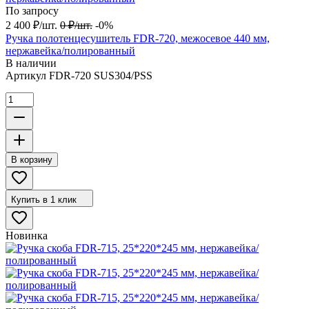
По запросу
2 400
₽
/
шт.
0
₽
/
шт.
-0%
Ручка полотенцесушитель FDR-720, межосевое 440 мм,
нержавейка/полированный
В наличии
Артикул
FDR-720 SUS304/PSS
В корзину
Купить в 1 клик
Новинка