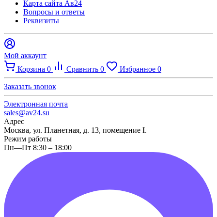
Карта сайта Ав24
Вопросы и ответы
Реквизиты
Мой аккаунт
Корзина
0
Сравнить
0
Избранное
0
Заказать звонок
Электронная почта
sales@av24.su
Адрес
Москва, ул. Планетная, д. 13, помещение I.
Режим работы
Пн—Пт 8:30 – 18:00