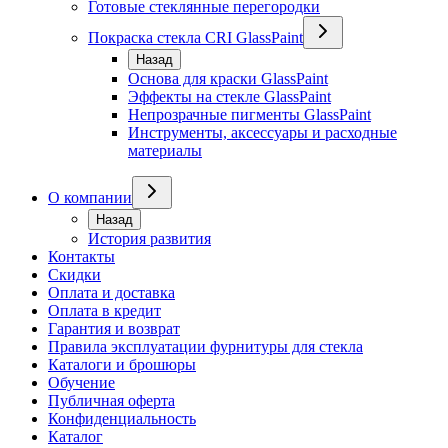
Готовые стеклянные перегородки
Покраска стекла CRI GlassPaint
Назад
Основа для краски GlassPaint
Эффекты на стекле GlassPaint
Непрозрачные пигменты GlassPaint
Инструменты, аксессуары и расходные
материалы
О компании
Назад
История развития
Контакты
Скидки
Оплата и доставка
Оплата в кредит
Гарантия и возврат
Правила эксплуатации фурнитуры для стекла
Каталоги и брошюры
Обучение
Публичная оферта
Конфиденциальность
Каталог