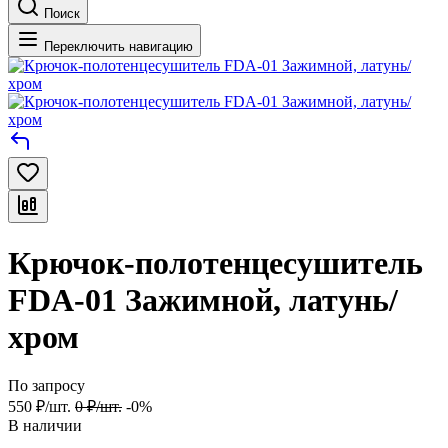
Поиск
Переключить навигацию
Крючок-полотенцесушитель
FDA-01 Зажимной, латунь/
хром
По запросу
550
₽
/
шт.
0
₽
/
шт.
-0%
В наличии