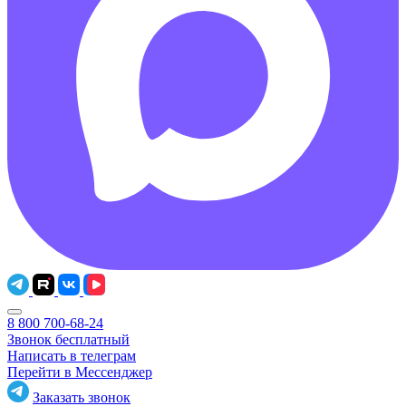
8 800 700-68-24
Звонок бесплатный
Написать в телеграм
Перейти в Мессенджер
Заказать звонок