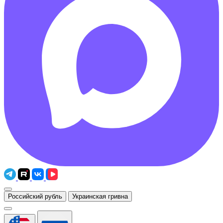
Российский рубль
Украинская гривна