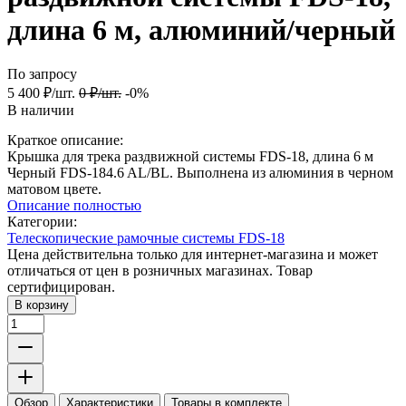
длина 6 м, алюминий/черный
По запросу
5 400
₽
/
шт.
0
₽
/
шт.
-0%
В наличии
Краткое описание:
Крышка для трека раздвижной системы FDS-18, длина 6 м
Черный FDS-184.6 AL/BL. Выполнена из алюминия в черном
матовом цвете.
Описание полностью
Категории:
Телескопические рамочные системы FDS-18
Цена действительна только для интернет-магазина и может
отличаться от цен в розничных магазинах. Товар
сертифицирован.
В корзину
Обзор
Характеристики
Товары в комплекте