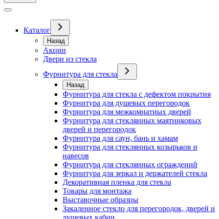
Каталог
Назад
Акции
Двери из стекла
Фурнитура для стекла
Назад
Фурнитура для стекла с дефектом покрытия
Фурнитура для душевых перегородок
Фурнитура для межкомнатных дверей
Фурнитура для стеклянных маятниковых
дверей и перегородок
Фурнитура для саун, бань и хамам
Фурнитура для стеклянных козырьков и
навесов
Фурнитура для стеклянных ограждений
Фурнитура для зеркал и держателей стекла
Декоративная пленка для стекла
Товары для монтажа
Выставочные образцы
Закаленное стекло для перегородок, дверей и
душевых кабин