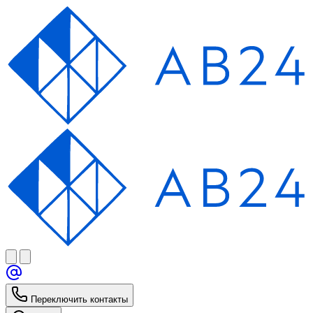
Переключить контакты