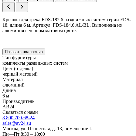
Крышка для трека FDS-182.6 раздвижных систем серии FDS-
18, длина 6 м. Артикул: FDS-184.6 AL/BL. Выполнена из
алюминия в черном матовом цвете.
Показать полностью
Тип фурнитуры
комплекты раздвижных систем
Цвет (отделка)
черный матовый
Материал
алюминий
Длина
6 м
Производитель
АВ24
Связаться с нами
8 800 700-68-24
sales@av24.su
Москва, ул. Планетная, д. 13, помещение I.
Пн—Пт 8:30 – 18:00