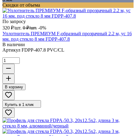
Скидки от объема
По запросу
320
₽
/
шт.
0
₽
/
шт.
-0%
Уплотнитель ПРЕМИУМ F-образный прозрачный 2.2 м, ус 16
мм. под стекло 8 мм FDPP-407.8
В наличии
Артикул
FDPP-407.8 PVC/CL
В корзину
Купить в 1 клик