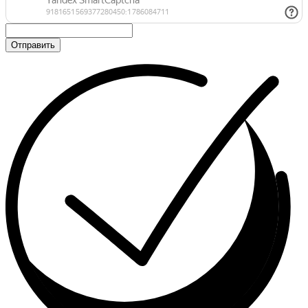
Отправить