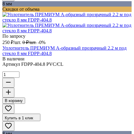
8 мм
Скидки от объема
По запросу
250
₽
/
шт.
0
₽
/
шт.
-0%
Уплотнитель ПРЕМИУМ А-образный прозрачный 2.2 м под
стекло 8 мм FDPP-404.8
В наличии
Артикул
FDPP-404.8 PVC/CL
В корзину
Купить в 1 клик
8 мм