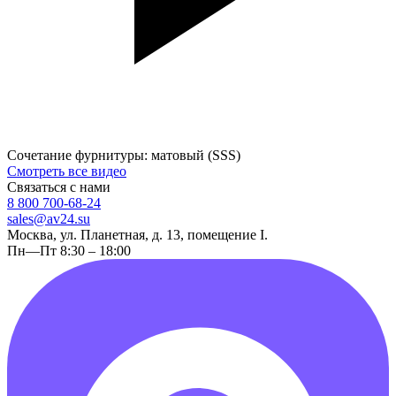
Сочетание фурнитуры: матовый (SSS)
Смотреть все видео
Связаться с нами
8 800 700-68-24
sales@av24.su
Москва, ул. Планетная, д. 13, помещение I.
Пн—Пт 8:30 – 18:00