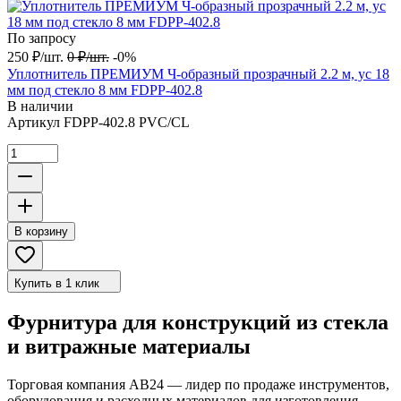
По запросу
250
₽
/
шт.
0
₽
/
шт.
-0%
Уплотнитель ПРЕМИУМ Ч-образный прозрачный 2.2 м, ус 18
мм под стекло 8 мм FDPP-402.8
В наличии
Артикул
FDPP-402.8 PVC/CL
В корзину
Купить в 1 клик
Фурнитура для конструкций из стекла
и витражные материалы
Торговая компания АВ24 — лидер по продаже инструментов,
оборудования и расходных материалов для изготовления