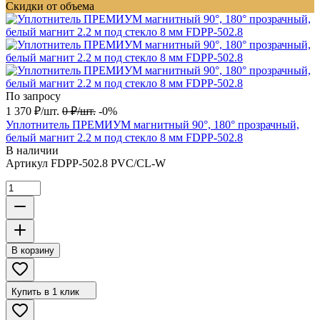
Скидки от объема
По запросу
1 370
₽
/
шт.
0
₽
/
шт.
-0%
Уплотнитель ПРЕМИУМ магнитный 90°, 180° прозрачный,
белый магнит 2.2 м под стекло 8 мм FDPP-502.8
В наличии
Артикул
FDPP-502.8 PVC/CL-W
В корзину
Купить в 1 клик