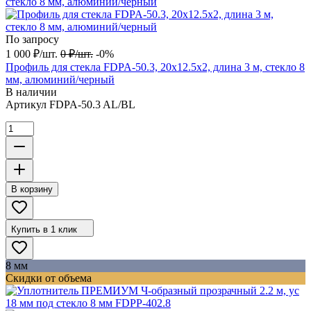
По запросу
1 000
₽
/
шт.
0
₽
/
шт.
-0%
Профиль для стекла FDPA-50.3, 20х12.5х2, длина 3 м, стекло 8
мм, алюминий/черный
В наличии
Артикул
FDPA-50.3 AL/BL
В корзину
Купить в 1 клик
8 мм
Скидки от объема