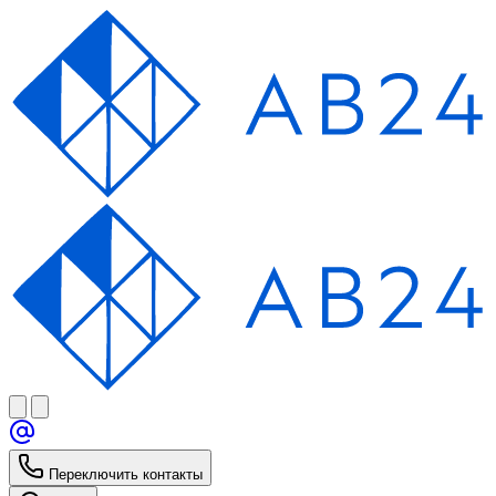
Переключить контакты