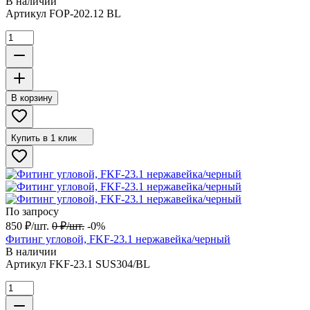
В наличии
Артикул
FOP-202.12 BL
В корзину
Купить в 1 клик
По запросу
850
₽
/
шт.
0
₽
/
шт.
-0%
Фитинг угловой, FKF-23.1 нержавейка/черный
В наличии
Артикул
FKF-23.1 SUS304/BL