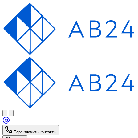
Переключить контакты