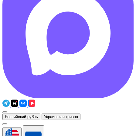
Российский рубль
Украинская гривна