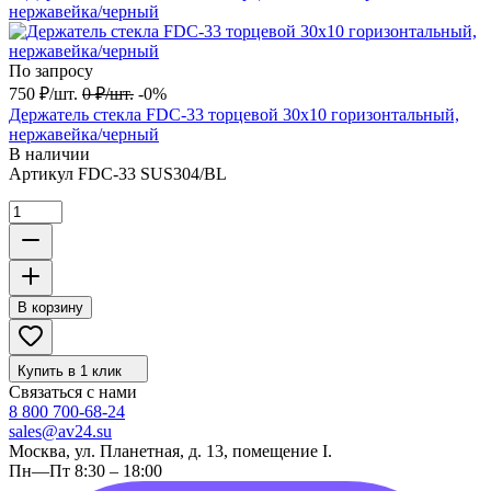
По запросу
750
₽
/
шт.
0
₽
/
шт.
-0%
Держатель стекла FDC-33 торцевой 30х10 горизонтальный,
нержавейка/черный
В наличии
Артикул
FDC-33 SUS304/BL
В корзину
Купить в 1 клик
Связаться с нами
8 800 700-68-24
sales@av24.su
Москва, ул. Планетная, д. 13, помещение I.
Пн—Пт 8:30 – 18:00