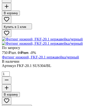
В корзину
Купить в 1 клик
По запросу
750
₽
/
шт.
0
₽
/
шт.
-0%
Фитинг нижний, FKF-20.1 нержавейка/черный
В наличии
Артикул
FKF-20.1 SUS304/BL
В корзину