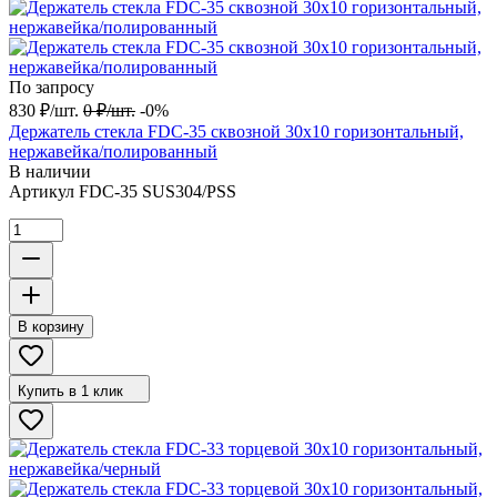
По запросу
830
₽
/
шт.
0
₽
/
шт.
-0%
Держатель стекла FDC-35 сквозной 30х10 горизонтальный,
нержавейка/полированный
В наличии
Артикул
FDC-35 SUS304/PSS
В корзину
Купить в 1 клик