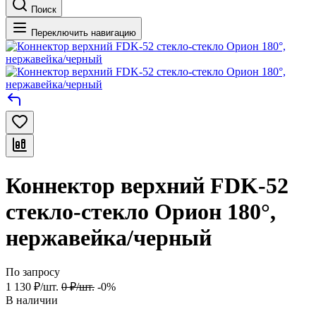
Поиск
Переключить навигацию
Коннектор верхний FDK-52
стекло-стекло Орион 180°,
нержавейка/черный
По запросу
1 130
₽
/
шт.
0
₽
/
шт.
-0%
В наличии