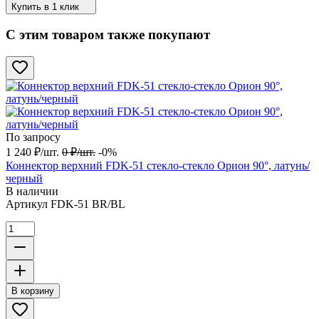
Купить в 1 клик
С этим товаром также покупают
По запросу
1 240
₽
/
шт.
0
₽
/
шт.
-0%
Коннектор верхний FDK-51 стекло-стекло Орион 90°, латунь/
черный
В наличии
Артикул
FDK-51 BR/BL
В корзину