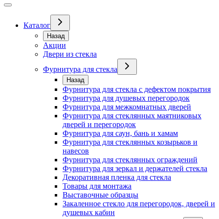
Каталог
Назад
Акции
Двери из стекла
Фурнитура для стекла
Назад
Фурнитура для стекла с дефектом покрытия
Фурнитура для душевых перегородок
Фурнитура для межкомнатных дверей
Фурнитура для стеклянных маятниковых
дверей и перегородок
Фурнитура для саун, бань и хамам
Фурнитура для стеклянных козырьков и
навесов
Фурнитура для стеклянных ограждений
Фурнитура для зеркал и держателей стекла
Декоративная пленка для стекла
Товары для монтажа
Выставочные образцы
Закаленное стекло для перегородок, дверей и
душевых кабин