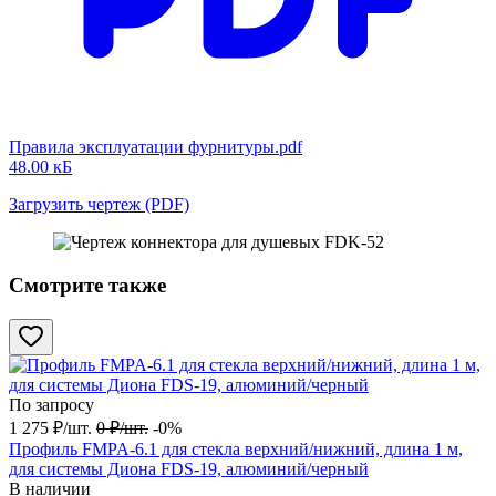
Правила эксплуатации фурнитуры.pdf
48.00 кБ
Загрузить чертеж (PDF)
Смотрите также
По запросу
1 275
₽
/
шт.
0
₽
/
шт.
-0%
Профиль FMPA-6.1 для стекла верхний/нижний, длина 1 м,
для системы Диона FDS-19, алюминий/черный
В наличии