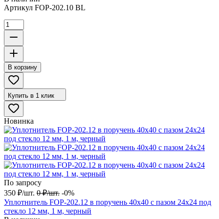
Артикул
FOP-202.10 BL
В корзину
Купить в 1 клик
Новинка
По запросу
350
₽
/
шт.
0
₽
/
шт.
-0%
Уплотнитель FOP-202.12 в поручень 40х40 с пазом 24х24 под
стекло 12 мм, 1 м, черный