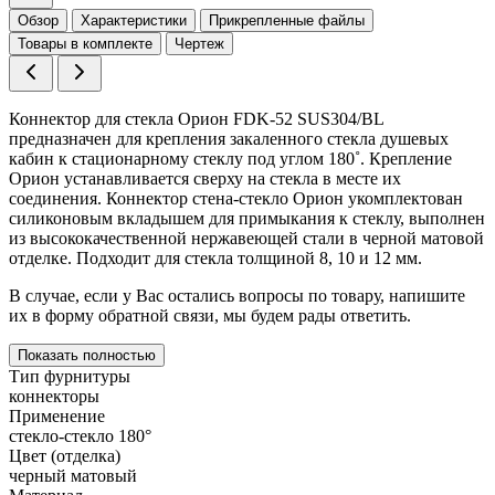
Обзор
Характеристики
Прикрепленные файлы
Товары в комплекте
Чертеж
Коннектор для стекла Орион FDK-52 SUS304/BL
предназначен для крепления закаленного стекла душевых
кабин к стационарному стеклу под углом 180˚. Крепление
Орион устанавливается сверху на стекла в месте их
соединения. Коннектор стена-стекло Орион укомплектован
силиконовым вкладышем для примыкания к стеклу, выполнен
из высококачественной нержавеющей стали в черной матовой
отделке. Подходит для стекла толщиной 8, 10 и 12 мм.
В случае, если у Вас остались вопросы по товару, напишите
их в форму обратной связи, мы будем рады ответить.
Показать полностью
Тип фурнитуры
коннекторы
Применение
стекло-стекло 180°
Цвет (отделка)
черный матовый