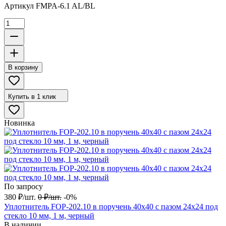
Артикул
FMPA-6.1 AL/BL
В корзину
Купить в 1 клик
Новинка
По запросу
380
₽
/
шт.
0
₽
/
шт.
-0%
Уплотнитель FOP-202.10 в поручень 40х40 с пазом 24х24 под
стекло 10 мм, 1 м, черный
В наличии