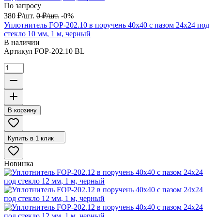
По запросу
380
₽
/
шт.
0
₽
/
шт.
-0%
Уплотнитель FOP-202.10 в поручень 40х40 с пазом 24х24 под
стекло 10 мм, 1 м, черный
В наличии
Артикул
FOP-202.10 BL
В корзину
Купить в 1 клик
Новинка