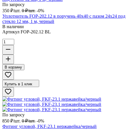
По запросу
350
₽
/
шт.
0
₽
/
шт.
-0%
Уплотнитель FOP-202.12 в поручень 40х40 с пазом 24х24 под
стекло 12 мм, 1 м, черный
В наличии
Артикул
FOP-202.12 BL
В корзину
Купить в 1 клик
По запросу
850
₽
/
шт.
0
₽
/
шт.
-0%
Фитинг угловой, FKF-23.1 нержавейка/черный