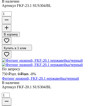
В наличии
Артикул
FKF-23.1 SUS304/BL
В корзину
Купить в 1 клик
По запросу
750
₽
/
шт.
0
₽
/
шт.
-0%
Фитинг нижний, FKF-20.1 нержавейка/черный
В наличии
Артикул
FKF-20.1 SUS304/BL