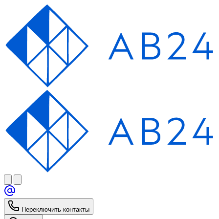
Переключить контакты