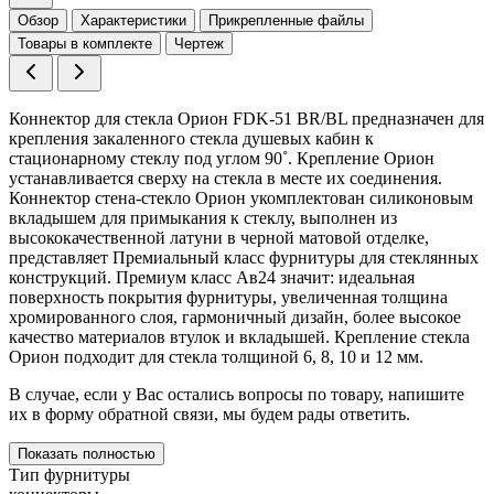
Обзор
Характеристики
Прикрепленные файлы
Товары в комплекте
Чертеж
Коннектор для стекла Орион FDK-51 BR/BL предназначен для
крепления закаленного стекла душевых кабин к
стационарному стеклу под углом 90˚. Крепление Орион
устанавливается сверху на стекла в месте их соединения.
Коннектор стена-стекло Орион укомплектован силиконовым
вкладышем для примыкания к стеклу, выполнен из
высококачественной латуни в черной матовой отделке,
представляет Премиальный класс фурнитуры для стеклянных
конструкций. Премиум класс Ав24 значит: идеальная
поверхность покрытия фурнитуры, увеличенная толщина
хромированного слоя, гармоничный дизайн, более высокое
качество материалов втулок и вкладышей. Крепление стекла
Орион подходит для стекла толщиной 6, 8, 10 и 12 мм.
В случае, если у Вас остались вопросы по товару, напишите
их в форму обратной связи, мы будем рады ответить.
Показать полностью
Тип фурнитуры