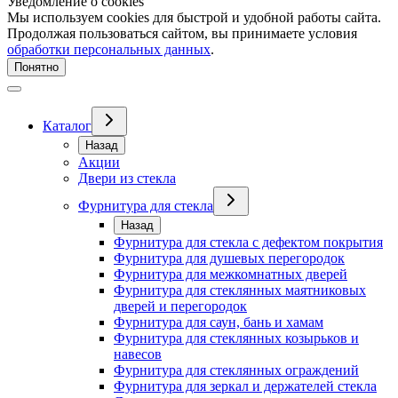
Уведомление о cookies
Мы используем cookies для быстрой и удобной работы сайта.
Продолжая пользоваться сайтом, вы принимаете условия
обработки персональных данных
.
Понятно
Каталог
Назад
Акции
Двери из стекла
Фурнитура для стекла
Назад
Фурнитура для стекла с дефектом покрытия
Фурнитура для душевых перегородок
Фурнитура для межкомнатных дверей
Фурнитура для стеклянных маятниковых
дверей и перегородок
Фурнитура для саун, бань и хамам
Фурнитура для стеклянных козырьков и
навесов
Фурнитура для стеклянных ограждений
Фурнитура для зеркал и держателей стекла