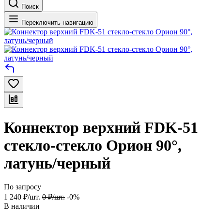
Поиск
Переключить навигацию
Коннектор верхний FDK-51
стекло-стекло Орион 90°,
латунь/черный
По запросу
1 240
₽
/
шт.
0
₽
/
шт.
-0%
В наличии