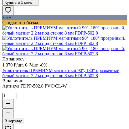
Купить в 1 клик
8 мм
Скидки от объема
По запросу
1 370
₽
/
шт.
0
₽
/
шт.
-0%
Уплотнитель ПРЕМИУМ магнитный 90°, 180° прозрачный,
белый магнит 2.2 м под стекло 8 мм FDPP-502.8
В наличии
Артикул
FDPP-502.8 PVC/CL-W
В корзину