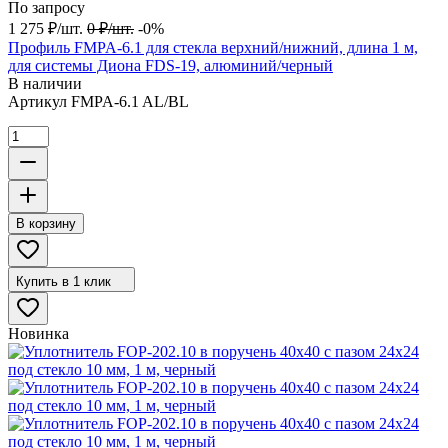
По запросу
1 275
₽
/
шт.
0
₽
/
шт.
-0%
Профиль FMPA-6.1 для стекла верхний/нижний, длина 1 м,
для системы Диона FDS-19, алюминий/черный
В наличии
Артикул
FMPA-6.1 AL/BL
В корзину
Купить в 1 клик
Новинка