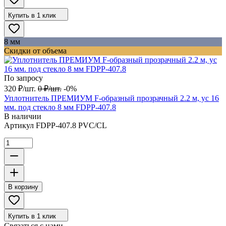
Купить в 1 клик
8 мм
Скидки от объема
По запросу
320
₽
/
шт.
0
₽
/
шт.
-0%
Уплотнитель ПРЕМИУМ F-образный прозрачный 2.2 м, ус 16
мм. под стекло 8 мм FDPP-407.8
В наличии
Артикул
FDPP-407.8 PVC/CL
В корзину
Купить в 1 клик
Связаться с нами