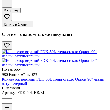
В корзину
Купить в 1 клик
С этим товаром также покупают
По запросу
980
₽
/
шт.
0
₽
/
шт.
-0%
Коннектор верхний FDK-50L стена-стекло Орион 90° левый,
латунь/черный
В наличии
Артикул
FDK-50L BR/BL