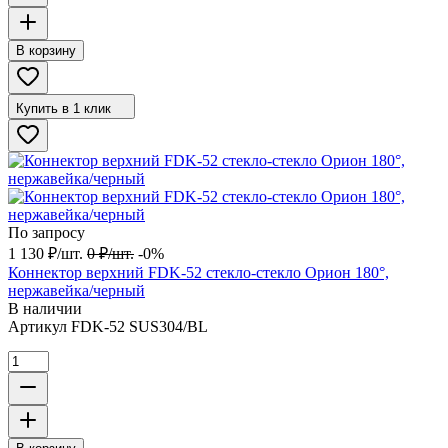
В корзину
Купить в 1 клик
По запросу
1 130
₽
/
шт.
0
₽
/
шт.
-0%
Коннектор верхний FDK-52 стекло-стекло Орион 180°,
нержавейка/черный
В наличии
Артикул
FDK-52 SUS304/BL