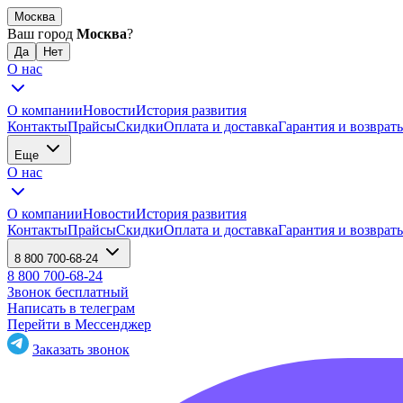
Москва
Ваш город
Москва
?
О нас
О компании
Новости
История развития
Контакты
Прайсы
Скидки
Оплата и доставка
Гарантия и возврат
Еще
О нас
О компании
Новости
История развития
Контакты
Прайсы
Скидки
Оплата и доставка
Гарантия и возврат
8 800 700-68-24
8 800 700-68-24
Звонок бесплатный
Написать в телеграм
Перейти в Мессенджер
Заказать звонок