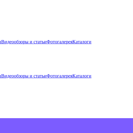
ы
Видеообзоры и статьи
Фотогалерея
Каталоги
ы
Видеообзоры и статьи
Фотогалерея
Каталоги