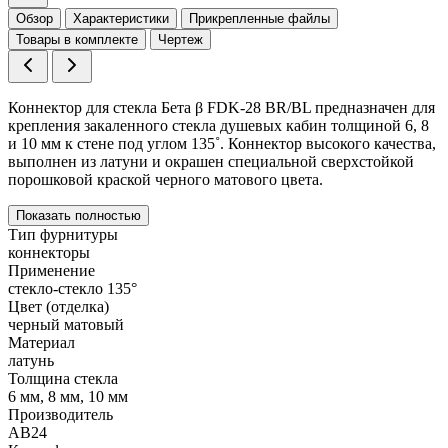
Обзор
Характеристики
Прикрепленные файлы
Товары в комплекте
Чертеж
Коннектор для стекла Бета β FDK-28 BR/BL предназначен для
крепления закаленного стекла душевых кабин толщиной 6, 8
и 10 мм к стене под углом 135˚. Коннектор высокого качества,
выполнен из латуни и окрашен специальной сверхстойкой
порошковой краской черного матового цвета.
Показать полностью
Тип фурнитуры
коннекторы
Применение
стекло-стекло 135°
Цвет (отделка)
черный матовый
Материал
латунь
Толщина стекла
6 мм, 8 мм, 10 мм
Производитель
АВ24