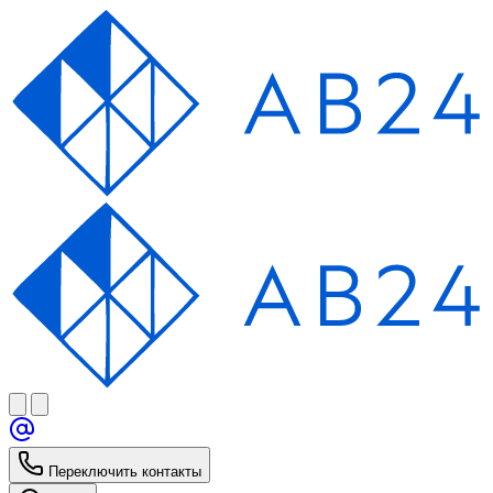
Переключить контакты