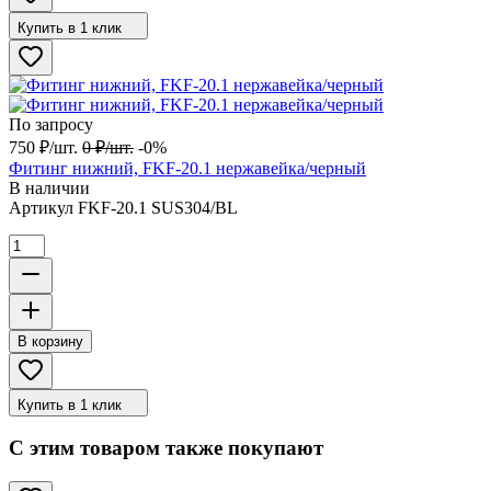
Купить в 1 клик
По запросу
750
₽
/
шт.
0
₽
/
шт.
-0%
Фитинг нижний, FKF-20.1 нержавейка/черный
В наличии
Артикул
FKF-20.1 SUS304/BL
В корзину
Купить в 1 клик
С этим товаром также покупают