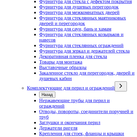
Фурнитура для стекла с дефектом покрытия
Фурнитура для душевых перегородок
Фурнитура для межкомнатных дверей
Фурнитура для стеклянных маятниковых
дверей и перегородок
Фурнитура для саун, бань и хамам
Фурнитура для стеклянных козырьков и
навесов
Фурнитура для стеклянных ограждений
Фурнитура для зеркал и держателей стекла
Декоративная пленка для стекла
Товары для монтажа
Выставочные образцы
Закаленное стекло для перегородок, дверей и
душевых кабин
Комплектующие для перил и ограждений
Назад
Нержавеющие трубы для перил и
ограждений
Отводы, повороты, соединители поручней и
труб
Заглушки и окончания перил
Держатели ригеля
Крепления для стоек, фланцы и крышки