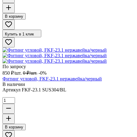
В корзину
Купить в 1 клик
По запросу
850
₽
/
шт.
0
₽
/
шт.
-0%
Фитинг угловой, FKF-23.1 нержавейка/черный
В наличии
Артикул
FKF-23.1 SUS304/BL
В корзину