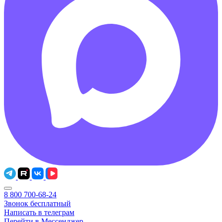
8 800 700-68-24
Звонок бесплатный
Написать в телеграм
Перейти в Мессенджер