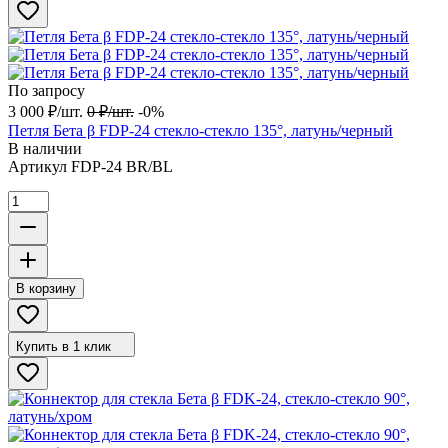
По запросу
3 000
₽
/
шт.
0
₽
/
шт.
-0%
Петля Бета β FDP-24 стекло-стекло 135°, латунь/черный
В наличии
Артикул
FDP-24 BR/BL
В корзину
Купить в 1 клик