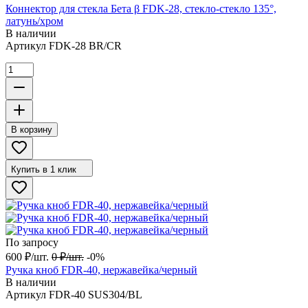
Коннектор для стекла Бета β FDK-28, стекло-стекло 135°,
латунь/хром
В наличии
Артикул
FDK-28 BR/CR
В корзину
Купить в 1 клик
По запросу
600
₽
/
шт.
0
₽
/
шт.
-0%
Ручка кноб FDR-40, нержавейка/черный
В наличии
Артикул
FDR-40 SUS304/BL