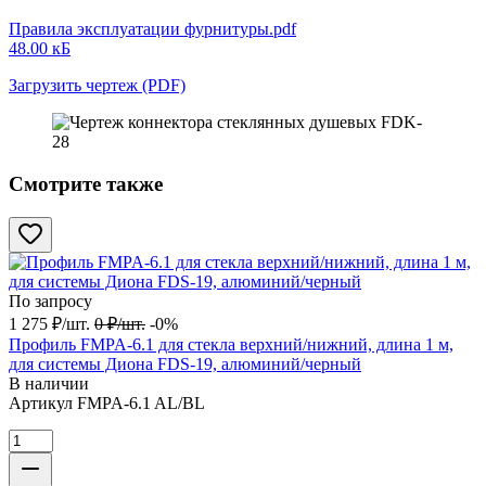
Правила эксплуатации фурнитуры.pdf
48.00 кБ
Загрузить чертеж (PDF)
Смотрите также
По запросу
1 275
₽
/
шт.
0
₽
/
шт.
-0%
Профиль FMPA-6.1 для стекла верхний/нижний, длина 1 м,
для системы Диона FDS-19, алюминий/черный
В наличии
Артикул
FMPA-6.1 AL/BL