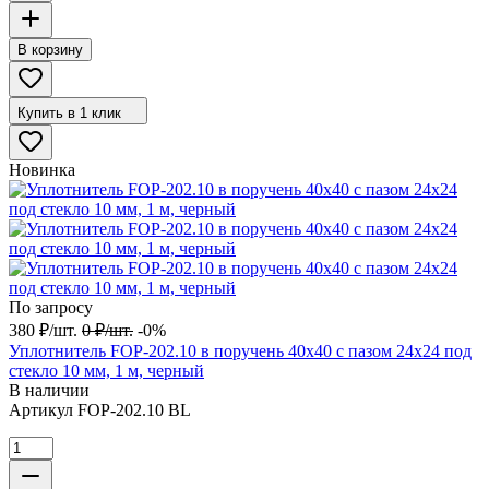
В корзину
Купить в 1 клик
Новинка
По запросу
380
₽
/
шт.
0
₽
/
шт.
-0%
Уплотнитель FOP-202.10 в поручень 40х40 с пазом 24х24 под
стекло 10 мм, 1 м, черный
В наличии
Артикул
FOP-202.10 BL