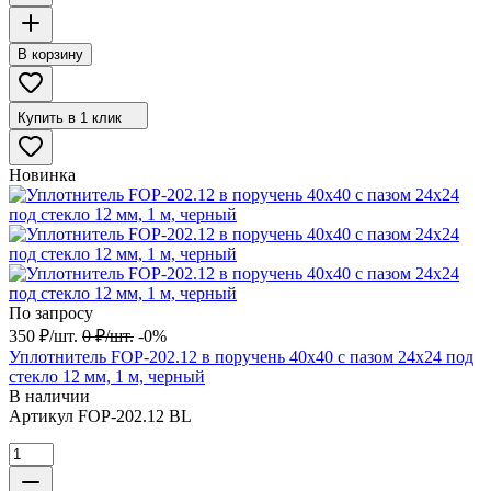
В корзину
Купить в 1 клик
Новинка
По запросу
350
₽
/
шт.
0
₽
/
шт.
-0%
Уплотнитель FOP-202.12 в поручень 40х40 с пазом 24х24 под
стекло 12 мм, 1 м, черный
В наличии
Артикул
FOP-202.12 BL