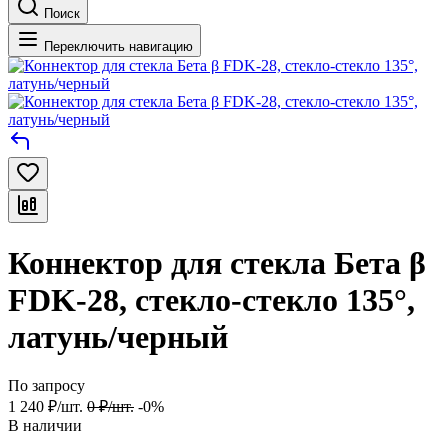
Поиск
Переключить навигацию
Коннектор для стекла Бета β
FDK-28, стекло-стекло 135°,
латунь/черный
По запросу
1 240
₽
/
шт.
0
₽
/
шт.
-0%
В наличии