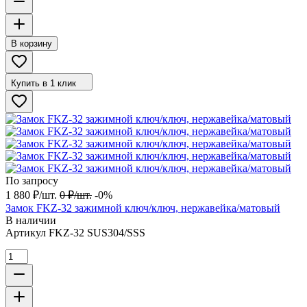
В корзину
Купить в 1 клик
По запросу
1 880
₽
/
шт.
0
₽
/
шт.
-0%
Замок FKZ-32 зажимной ключ/ключ, нержавейка/матовый
В наличии
Артикул
FKZ-32 SUS304/SSS