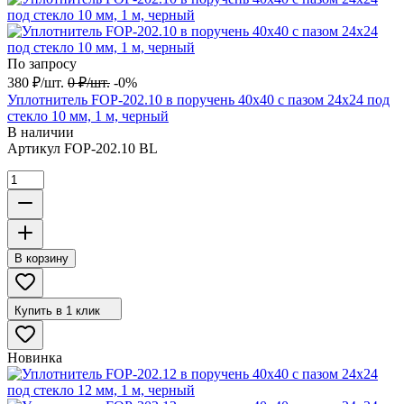
По запросу
380
₽
/
шт.
0
₽
/
шт.
-0%
Уплотнитель FOP-202.10 в поручень 40х40 с пазом 24х24 под
стекло 10 мм, 1 м, черный
В наличии
Артикул
FOP-202.10 BL
В корзину
Купить в 1 клик
Новинка