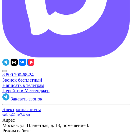
8 800 700-68-24
Звонок бесплатный
Написать в телеграм
Перейти в Мессенджер
Заказать звонок
Электронная почта
sales@av24.su
Адрес
Москва, ул. Планетная, д. 13, помещение I.
Режим работы