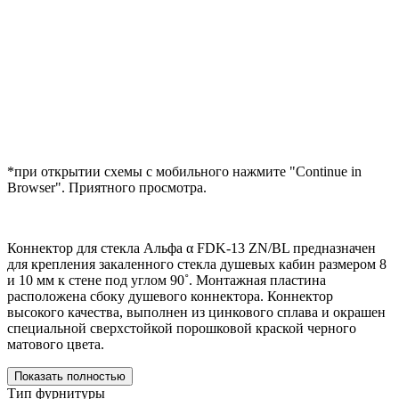
*при открытии схемы с мобильного нажмите "Continue in
Browser". Приятного просмотра.
Коннектор для стекла Альфа α FDK-13 ZN/BL предназначен
для крепления закаленного стекла душевых кабин размером 8
и 10 мм к стене под углом 90˚. Монтажная пластина
расположена сбоку душевого коннектора. Коннектор
высокого качества, выполнен из цинкового сплава и окрашен
специальной сверхстойкой порошковой краской черного
матового цвета.
Показать полностью
Тип фурнитуры