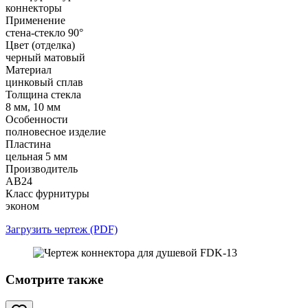
коннекторы
Применение
стена-стекло 90°
Цвет (отделка)
черный матовый
Материал
цинковый сплав
Толщина стекла
8 мм, 10 мм
Особенности
полновесное изделие
Пластина
цельная 5 мм
Производитель
АВ24
Класс фурнитуры
эконом
Загрузить чертеж (PDF)
Смотрите также