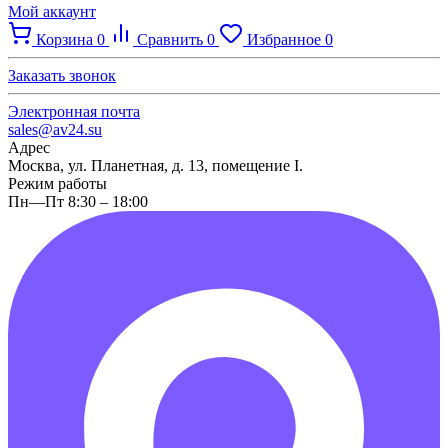
Мой аккаунт
Корзина
0
Сравнить
0
Избранное
0
Заказать звонок
Электронная почта
sales@av24.su
Адрес
Москва, ул. Планетная, д. 13, помещение I.
Режим работы
Пн—Пт 8:30 – 18:00