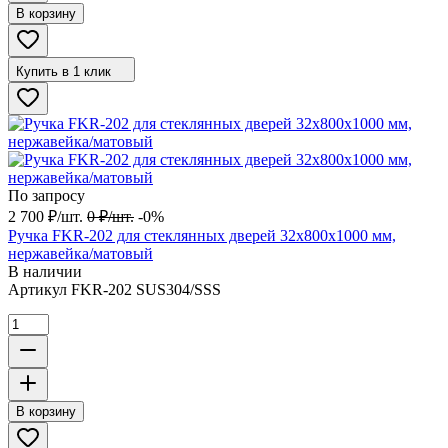
В корзину
Купить в 1 клик
По запросу
2 700
₽
/
шт.
0
₽
/
шт.
-0%
Ручка FKR-202 для стеклянных дверей 32x800х1000 мм,
нержавейка/матовый
В наличии
Артикул
FKR-202 SUS304/SSS
В корзину