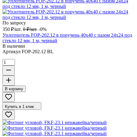
По запросу
350
₽
/
шт.
0
₽
/
шт.
-0%
Уплотнитель FOP-202.12 в поручень 40х40 с пазом 24х24 под
стекло 12 мм, 1 м, черный
В наличии
Артикул
FOP-202.12 BL
В корзину
Купить в 1 клик