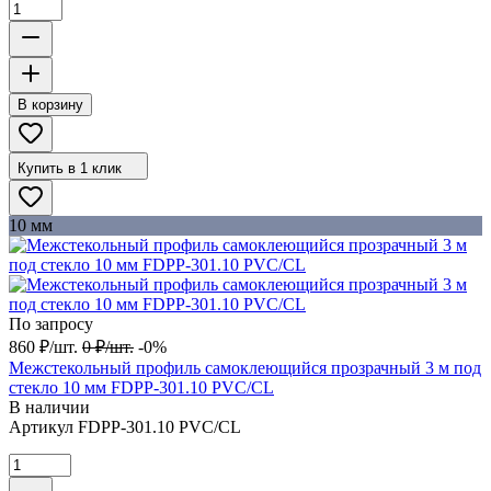
В корзину
Купить в 1 клик
10 мм
По запросу
860
₽
/
шт.
0
₽
/
шт.
-0%
Межстекольный профиль самоклеющийся прозрачный 3 м под
стекло 10 мм FDPP-301.10 PVC/CL
В наличии
Артикул
FDPP-301.10 PVC/CL