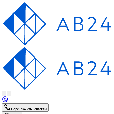
Переключить контакты