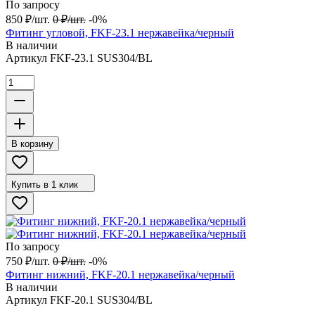
По запросу
850
₽
/
шт.
0
₽
/
шт.
-0%
Фитинг угловой, FKF-23.1 нержавейка/черный
В наличии
Артикул
FKF-23.1 SUS304/BL
В корзину
Купить в 1 клик
По запросу
750
₽
/
шт.
0
₽
/
шт.
-0%
Фитинг нижний, FKF-20.1 нержавейка/черный
В наличии
Артикул
FKF-20.1 SUS304/BL