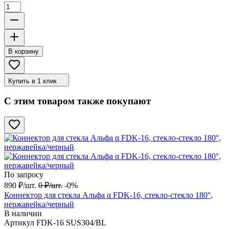
В корзину
Купить в 1 клик
С этим товаром также покупают
По запросу
890
₽
/
шт.
0
₽
/
шт.
-0%
Коннектор для стекла Альфа α FDK-16, стекло-стекло 180°,
нержавейка/черный
В наличии
Артикул
FDK-16 SUS304/BL