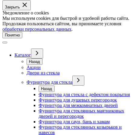
Закрыть
Уведомление о cookies
Мы используем cookies для быстрой и удобной работы сайта.
Продолжая пользоваться сайтом, вы принимаете условия
обработки персональных данных
.
Понятно
Каталог
Назад
Акции
Двери из стекла
Фурнитура для стекла
Назад
Фурнитура для стекла с дефектом покрытия
Фурнитура для душевых перегородок
Фурнитура для межкомнатных дверей
Фурнитура для стеклянных маятниковых
дверей и перегородок
Фурнитура для саун, бань и хамам
Фурнитура для стеклянных козырьков и
навесов