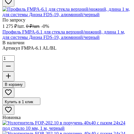
По запросу
1 275
₽
/
шт.
0
₽
/
шт.
-0%
Профиль FMPA-6.1 для стекла верхний/нижний, длина 1 м,
для системы Диона FDS-19, алюминий/черный
В наличии
Артикул
FMPA-6.1 AL/BL
В корзину
Купить в 1 клик
Новинка