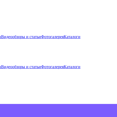
ы
Видеообзоры и статьи
Фотогалерея
Каталоги
ы
Видеообзоры и статьи
Фотогалерея
Каталоги