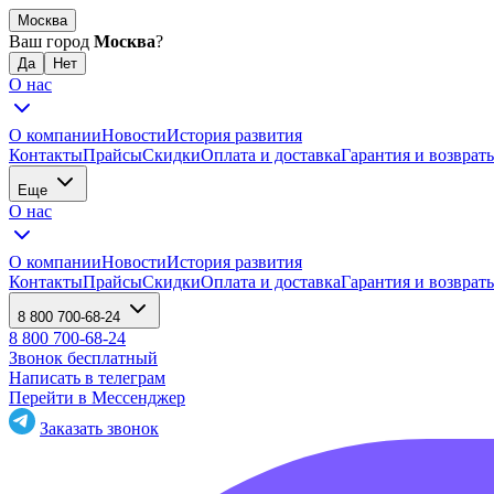
Москва
Ваш город
Москва
?
О нас
О компании
Новости
История развития
Контакты
Прайсы
Скидки
Оплата и доставка
Гарантия и возврат
Еще
О нас
О компании
Новости
История развития
Контакты
Прайсы
Скидки
Оплата и доставка
Гарантия и возврат
8 800 700-68-24
8 800 700-68-24
Звонок бесплатный
Написать в телеграм
Перейти в Мессенджер
Заказать звонок