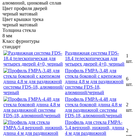
алюминий, цинковый сплав
Цвет профиля дверей
черный матовый
Цвет крышки трека
черный матовый
Толщина стекла
8 мм
Класс фурнитуры
стандарт
Раздвижная система FDS-
1
18.4 телескопическая для
шт.
четырех дверей 4+0, черный
Профиль FMPA-3.48 для
стекла боковой с крепежом
6
длина 4.8 м для раздвижной
шт.
системы FDS-18,
алюминий/черный
Профиль FMPA-4.48 для
стекла боковой длина 4.8 м
2
для раздвижной системы
шт.
FDS-18, алюминий/черный
Профиль для стекла FMPA-
5.4 верхний, нижний, длина
2
4 м для раздвижной
шт.