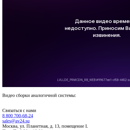
Видео сборки аналогичной системы:
Связаться с нами
8 800 700-68-24
sales@av24.su
Москва, ул. Планетная, д. 13, помещение I.