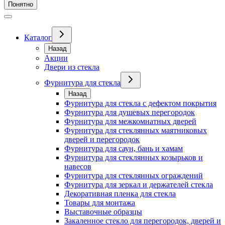
Понятно
Каталог
Назад
Акции
Двери из стекла
Фурнитура для стекла
Назад
Фурнитура для стекла с дефектом покрытия
Фурнитура для душевых перегородок
Фурнитура для межкомнатных дверей
Фурнитура для стеклянных маятниковых
дверей и перегородок
Фурнитура для саун, бань и хамам
Фурнитура для стеклянных козырьков и
навесов
Фурнитура для стеклянных ограждений
Фурнитура для зеркал и держателей стекла
Декоративная пленка для стекла
Товары для монтажа
Выставочные образцы
Закаленное стекло для перегородок, дверей и