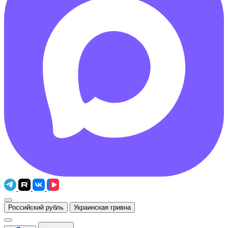
Российский рубль
Украинская гривна