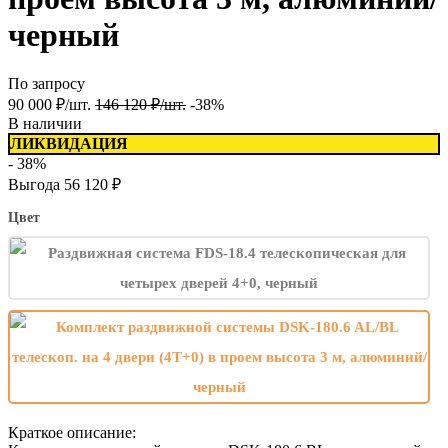
черный
По запросу
90 000
₽
/
шт.
146 120
₽
/
шт.
-38%
В наличии
ЛИКВИДАЦИЯ
- 38%
Выгода
56 120
₽
Цвет
Краткое описание: