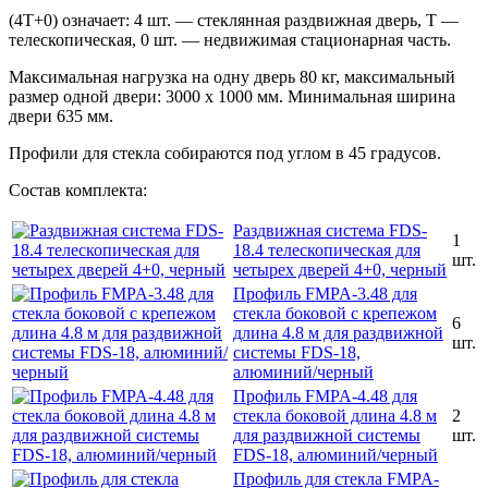
(4Т+0) означает: 4 шт. — стеклянная раздвижная дверь, Т —
телескопическая, 0 шт. — недвижимая стационарная часть.
Максимальная нагрузка на одну дверь 80 кг, максимальный
размер одной двери: 3000 х 1000 мм. Минимальная ширина
двери 635 мм.
Профили для стекла собираются под углом в 45 градусов.
Состав комплекта:
Раздвижная система FDS-
1
18.4 телескопическая для
шт.
четырех дверей 4+0, черный
Профиль FMPA-3.48 для
стекла боковой с крепежом
6
длина 4.8 м для раздвижной
шт.
системы FDS-18,
алюминий/черный
Профиль FMPA-4.48 для
стекла боковой длина 4.8 м
2
для раздвижной системы
шт.
FDS-18, алюминий/черный
Профиль для стекла FMPA-