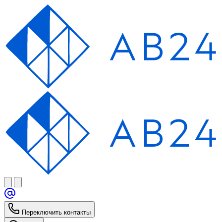
Переключить контакты