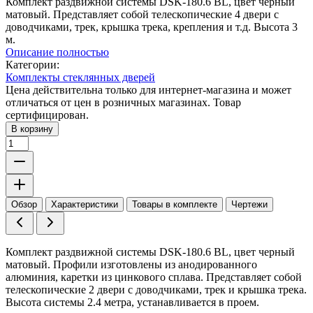
Комплект раздвижной системы DSK-180.6 BL, цвет черный
матовый. Представляет собой телескопические 4 двери с
доводчиками, трек, крышка трека, крепления и т.д. Высота 3
м.
Описание полностью
Категории:
Комплекты стеклянных дверей
Цена действительна только для интернет-магазина и может
отличаться от цен в розничных магазинах. Товар
сертифицирован.
В корзину
Обзор
Характеристики
Товары в комплекте
Чертежи
Комплект раздвижной системы DSK-180.6 BL, цвет черный
матовый. Профили изготовлены из анодированного
алюминия, каретки из цинкового сплава. Представляет собой
телескопические 2 двери с доводчиками, трек и крышка трека.
Высота системы 2.4 метра, устанавливается в проем.