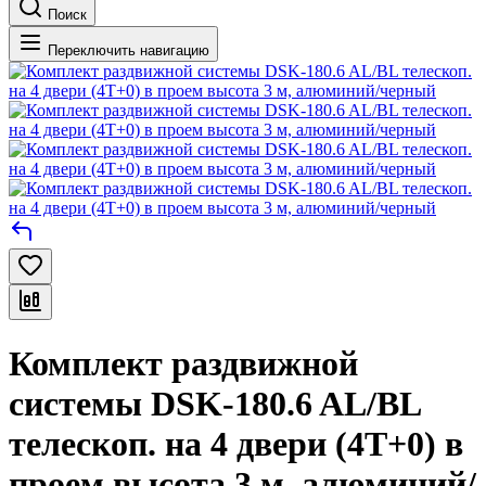
Поиск
Переключить навигацию
Комплект раздвижной
системы DSK-180.6 AL/BL
телескоп. на 4 двери (4Т+0) в
проем высота 3 м, алюминий/