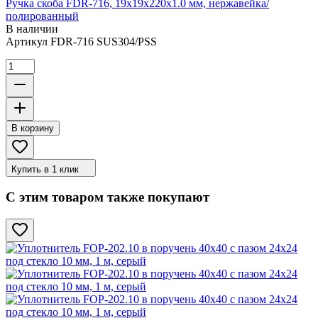
Ручка скоба FDR-716, 19х19х220х1.0 мм, нержавейка/
полированный
В наличии
Артикул
FDR-716 SUS304/PSS
В корзину
Купить в 1 клик
С этим товаром также покупают