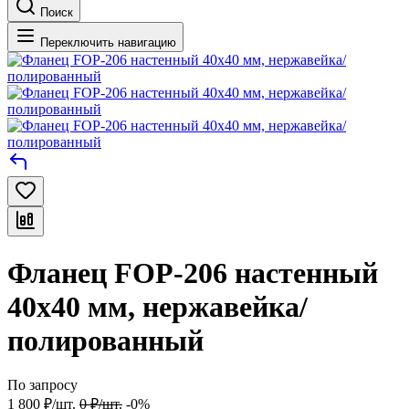
Поиск
Переключить навигацию
Фланец FOP-206 настенный
40х40 мм, нержавейка/
полированный
По запросу
1 800
₽
/
шт.
0
₽
/
шт.
-0%