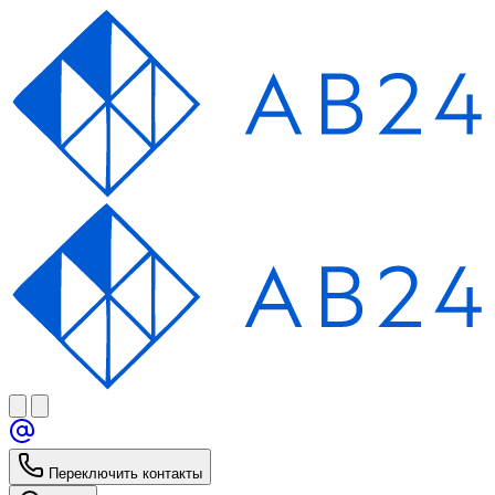
Переключить контакты