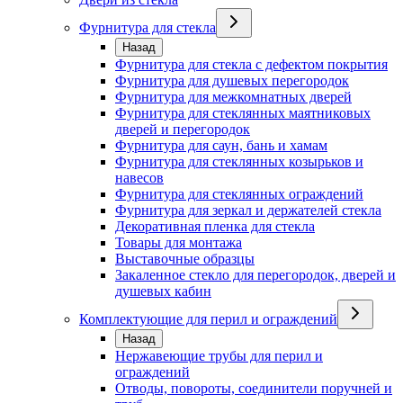
Фурнитура для стекла
Назад
Фурнитура для стекла с дефектом покрытия
Фурнитура для душевых перегородок
Фурнитура для межкомнатных дверей
Фурнитура для стеклянных маятниковых
дверей и перегородок
Фурнитура для саун, бань и хамам
Фурнитура для стеклянных козырьков и
навесов
Фурнитура для стеклянных ограждений
Фурнитура для зеркал и держателей стекла
Декоративная пленка для стекла
Товары для монтажа
Выставочные образцы
Закаленное стекло для перегородок, дверей и
душевых кабин
Комплектующие для перил и ограждений
Назад
Нержавеющие трубы для перил и
ограждений
Отводы, повороты, соединители поручней и