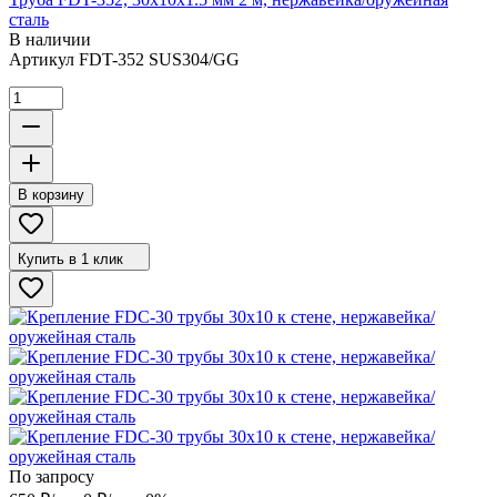
сталь
В наличии
Артикул
FDT-352 SUS304/GG
В корзину
Купить в 1 клик
По запросу