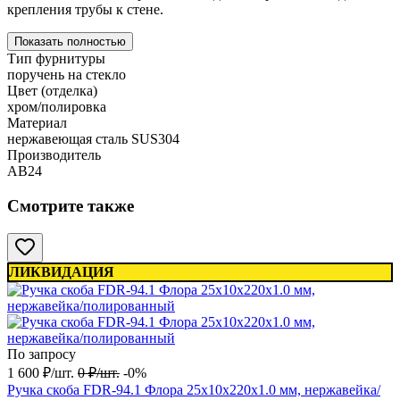
крепления трубы к стене.
Показать полностью
Тип фурнитуры
поручень на стекло
Цвет (отделка)
хром/полировка
Материал
нержавеющая сталь SUS304
Производитель
АВ24
Смотрите также
ЛИКВИДАЦИЯ
По запросу
1 600
₽
/
шт.
0
₽
/
шт.
-0%
Ручка скоба FDR-94.1 Флора 25х10х220х1.0 мм, нержавейка/