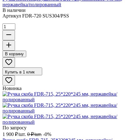
нержавейка/полированный
В наличии
Артикул
FDR-720 SUS304/PSS
В корзину
Купить в 1 клик
Новинка
По запросу
1 900
₽
/
шт.
0
₽
/
шт.
-0%