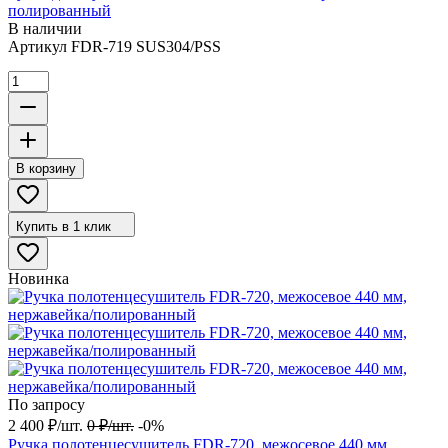
полированный
В наличии
Артикул
FDR-719 SUS304/PSS
В корзину
Купить в 1 клик
Новинка
По запросу
2 400
₽
/
шт.
0
₽
/
шт.
-0%
Ручка полотенцесушитель FDR-720, межосевое 440 мм,