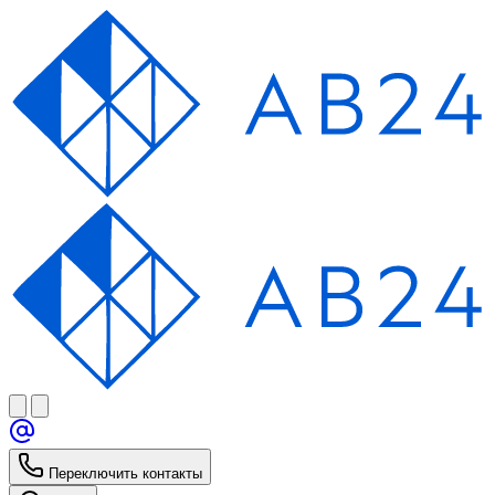
Переключить контакты