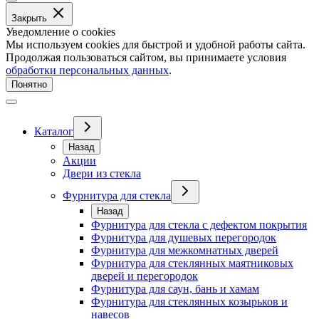
Закрыть
Уведомление о cookies
Мы используем cookies для быстрой и удобной работы сайта.
Продолжая пользоваться сайтом, вы принимаете условия
обработки персональных данных
.
Понятно
Каталог
Назад
Акции
Двери из стекла
Фурнитура для стекла
Назад
Фурнитура для стекла с дефектом покрытия
Фурнитура для душевых перегородок
Фурнитура для межкомнатных дверей
Фурнитура для стеклянных маятниковых
дверей и перегородок
Фурнитура для саун, бань и хамам
Фурнитура для стеклянных козырьков и
навесов