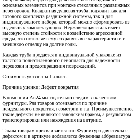
основных элементов при монтаже стеклянных раздвижных
перегородок. Квадратная душевая труба подходит как для
готового комплекта раздвижной системы, так и для
индивидуального набора, который можно сформировать из
отдельных комплектующих. Нержавеющая сталь имеет
высокую степень стойкости к воздействию агрессивной
среды, что позволяет ему сохранять все характеристики и
внешнюю отделку на долгие годы.
Каждая труба продается в индивидуальной упаковке из
толстого полиэтиленового пенопласта для надежности
перевозки и предотвращения повреждений.
Стоимость указана за 1 хлыст.
Причина уценки: Дефект покрытия
В компании Ав24 мы тщательно следим за качеством
фурнитуры. Ряд товаров отсеивается по причине
неидеального покрытия, геометрии и т.д. Преимущественно,
такие дефекты не являются заводским браком, а результатом
транспортировки или нахождения на витрине.
Таким товарам присваивается тип Фурнитура для стекла с
дефектом и в артикуле добавляется буквенная аббревиатура