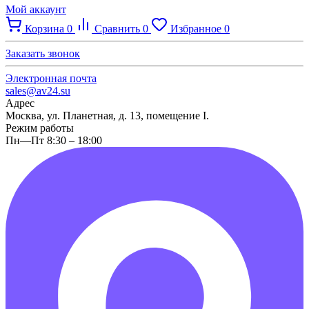
Мой аккаунт
Корзина
0
Сравнить
0
Избранное
0
Заказать звонок
Электронная почта
sales@av24.su
Адрес
Москва, ул. Планетная, д. 13, помещение I.
Режим работы
Пн—Пт 8:30 – 18:00