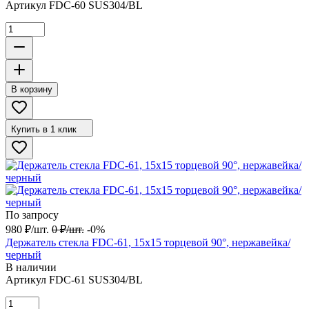
Артикул
FDC-60 SUS304/BL
В корзину
Купить в 1 клик
По запросу
980
₽
/
шт.
0
₽
/
шт.
-0%
Держатель стекла FDC-61, 15х15 торцевой 90°, нержавейка/
черный
В наличии
Артикул
FDC-61 SUS304/BL