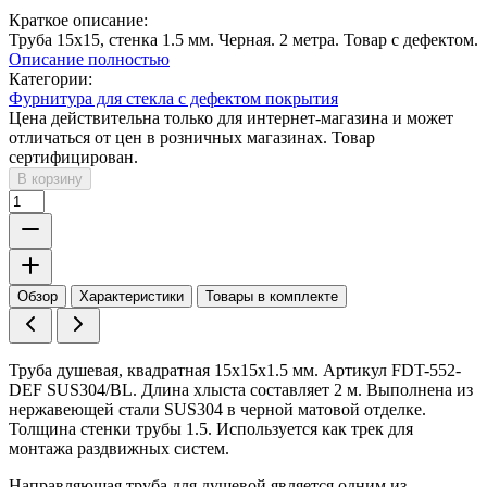
Краткое описание:
Труба 15х15, стенка 1.5 мм. Черная. 2 метра. Товар с дефектом.
Описание полностью
Категории:
Фурнитура для стекла с дефектом покрытия
Цена действительна только для интернет-магазина и может
отличаться от цен в розничных магазинах. Товар
сертифицирован.
В корзину
Обзор
Характеристики
Товары в комплекте
Труба душевая, квадратная 15х15х1.5 мм. Артикул FDT-552-
DEF SUS304/BL. Длина хлыста составляет 2 м. Выполнена из
нержавеющей стали SUS304 в черной матовой отделке.
Толщина стенки трубы 1.5. Используется как трек для
монтажа раздвижных систем.
Направляющая труба для душевой является одним из