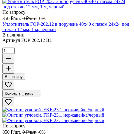
По запросу
350
₽
/
шт.
0
₽
/
шт.
-0%
Уплотнитель FOP-202.12 в поручень 40х40 с пазом 24х24 под
стекло 12 мм, 1 м, черный
В наличии
Артикул
FOP-202.12 BL
В корзину
Купить в 1 клик
По запросу
850
₽
/
шт.
0
₽
/
шт.
-0%