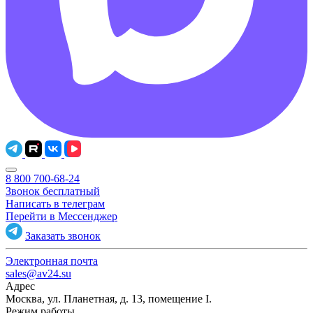
8 800 700-68-24
Звонок бесплатный
Написать в телеграм
Перейти в Мессенджер
Заказать звонок
Электронная почта
sales@av24.su
Адрес
Москва, ул. Планетная, д. 13, помещение I.
Режим работы