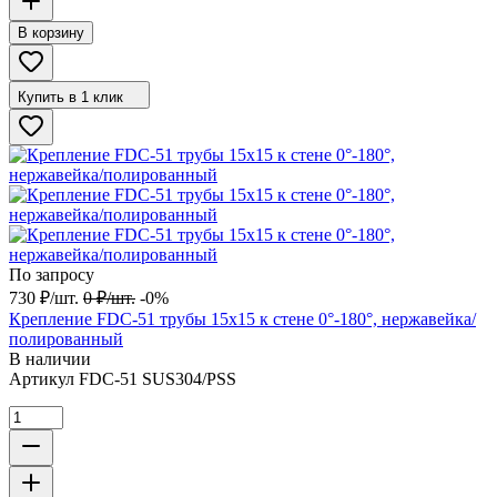
В корзину
Купить в 1 клик
По запросу
730
₽
/
шт.
0
₽
/
шт.
-0%
Крепление FDC-51 трубы 15х15 к стене 0°-180°, нержавейка/
полированный
В наличии
Артикул
FDC-51 SUS304/PSS