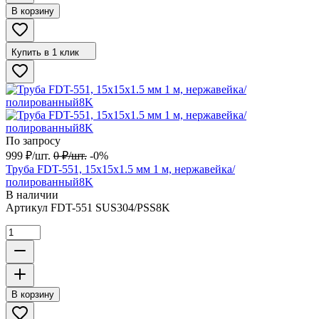
В корзину
Купить в 1 клик
По запросу
999
₽
/
шт.
0
₽
/
шт.
-0%
Труба FDT-551, 15х15х1.5 мм 1 м, нержавейка/
полированный8K
В наличии
Артикул
FDT-551 SUS304/PSS8K
В корзину