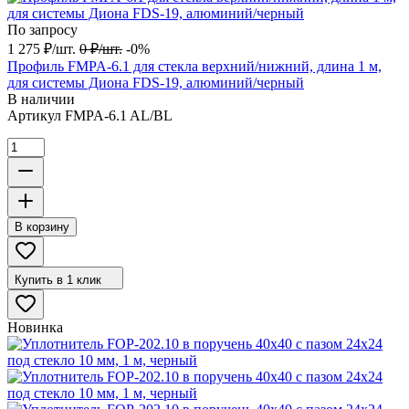
По запросу
1 275
₽
/
шт.
0
₽
/
шт.
-0%
Профиль FMPA-6.1 для стекла верхний/нижний, длина 1 м,
для системы Диона FDS-19, алюминий/черный
В наличии
Артикул
FMPA-6.1 AL/BL
В корзину
Купить в 1 клик
Новинка