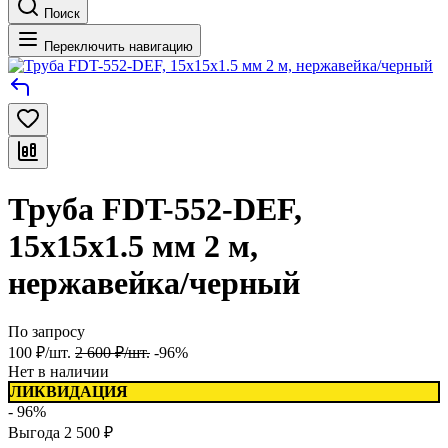
Поиск
Переключить навигацию
Труба FDT-552-DEF,
15х15х1.5 мм 2 м,
нержавейка/черный
По запросу
100
₽
/
шт.
2 600
₽
/
шт.
-96%
Нет в наличии
ЛИКВИДАЦИЯ
- 96%
Выгода
2 500
₽