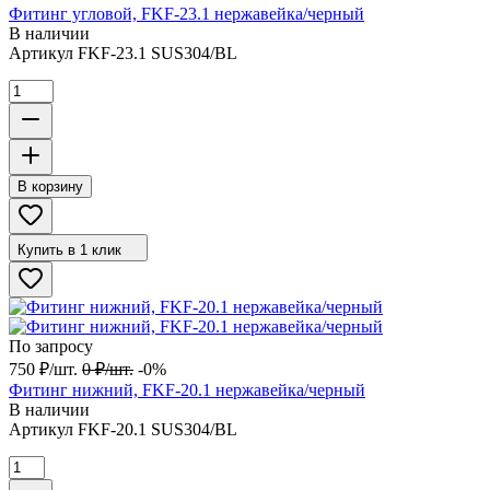
Фитинг угловой, FKF-23.1 нержавейка/черный
В наличии
Артикул
FKF-23.1 SUS304/BL
В корзину
Купить в 1 клик
По запросу
750
₽
/
шт.
0
₽
/
шт.
-0%
Фитинг нижний, FKF-20.1 нержавейка/черный
В наличии
Артикул
FKF-20.1 SUS304/BL