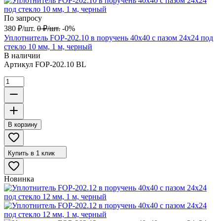
По запросу
380
₽
/
шт.
0
₽
/
шт.
-0%
Уплотнитель FOP-202.10 в поручень 40х40 с пазом 24х24 под
стекло 10 мм, 1 м, черный
В наличии
Артикул
FOP-202.10 BL
В корзину
Купить в 1 клик
Новинка